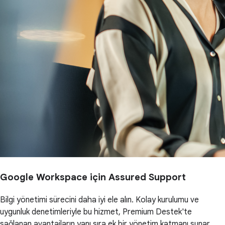
Google Workspace için Assured Support
Bilgi yönetimi sürecini daha iyi ele alın. Kolay kurulumu ve
uygunluk denetimleriyle bu hizmet, Premium Destek'te
sağlanan avantajların yanı sıra ek bir yönetim katmanı sunar.