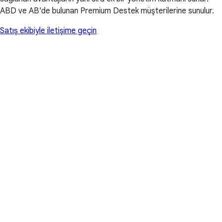
ABD ve AB'de bulunan Premium Destek müşterilerine sunulur.
Satış ekibiyle iletişime geçin