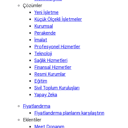
Çözümler
Yeni İşletme
Küçük Ölçekli İşletmeler
Kurumsal
Perakende
İmalat
Profesyonel Hizmetler
Teknoloji
Sağlık Hizmetleri
Finansal Hizmetler
Resmi Kurumlar
Eğitim
Sivil Toplum Kuruluşları
Yapay Zeka
Fiyatlandırma
Fiyatlandırma planlarını karşılaştırın
Eklentiler
Meet Donanım