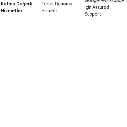
Google Workspace
Katma Değerli
Teknik Danışma
için Assured
Hizmetler
Hizmeti
Support