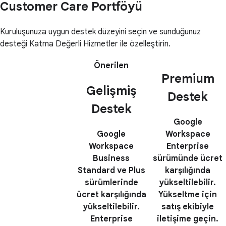
Customer Care Portföyü
Kuruluşunuza uygun destek düzeyini seçin ve sunduğunuz
desteği Katma Değerli Hizmetler ile özelleştirin.
Önerilen
Premium
Gelişmiş
Destek
Destek
Google
Google
Workspace
Workspace
Enterprise
Business
sürümünde ücret
Standard ve Plus
karşılığında
sürümlerinde
yükseltilebilir.
ücret karşılığında
Yükseltme için
yükseltilebilir.
satış ekibiyle
Enterprise
iletişime geçin.