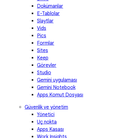
Dokümanlar
E-Tablolar
Slaytlar
Vids
Pics
Formlar
Sites
Keep
Görevler
Studio
Gemini uygulaması
Gemini Notebook
Apps Komut Dosyası
Güvenlik ve yönetim
Yönetici
Uç nokta
Apps Kasası
Work Insights