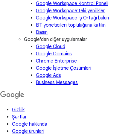
Google Workspace Kontrol Paneli
Google Workspace'teki yenilikler
Google Workspace İş Ortağı bulun
BT yöneticileri topluluğuna katılın
Basın
Google'dan diğer uygulamalar
Google Cloud
Google Domains
Chrome Enterprise
Google İşletme Çözümleri
Google Ads
Business Messages
Gizlilik
Şartlar
Google hakkında
Google ürünleri