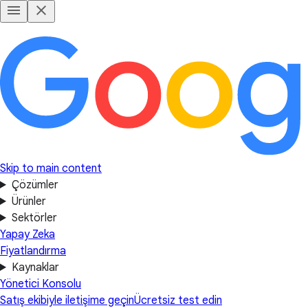
Skip to main content
Çözümler
Ürünler
Sektörler
Yapay Zeka
Fiyatlandırma
Kaynaklar
Yönetici Konsolu
Satış ekibiyle iletişime geçin
Ücretsiz test edin