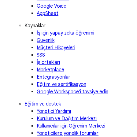
Google Voice
AppSheet
Kaynaklar
İş için yapay zeka öğrenimi
Güvenlik
Müşteri Hikayeleri
SSS
İş ortakları
Marketplace
Entegrasyonlar
Eğitim ve sertifikasyon
Google Workspace'i tavsiye edin
Eğitim ve destek
Yönetici Yardımı
Kurulum ve Dağıtım Merkezi
Kullanıcılar için Öğrenim Merkezi
Yöneticilere yönelik forumlar