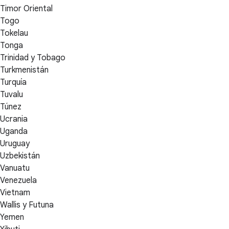
Timor Oriental
Togo
Tokelau
Tonga
Trinidad y Tobago
Turkmenistán
Turquía
Tuvalu
Túnez
Ucrania
Uganda
Uruguay
Uzbekistán
Vanuatu
Venezuela
Vietnam
Wallis y Futuna
Yemen