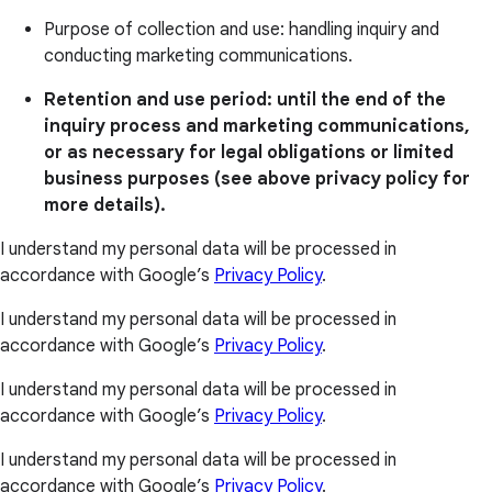
Purpose of collection and use: handling inquiry and
conducting marketing communications.
Retention and use period: until the end of the
inquiry process and marketing communications,
or as necessary for legal obligations or limited
business purposes (see above privacy policy for
more details).
I understand my personal data will be processed in
accordance with Google’s
Privacy Policy
.
I understand my personal data will be processed in
accordance with Google’s
Privacy Policy
.
I understand my personal data will be processed in
accordance with Google’s
Privacy Policy
.
I understand my personal data will be processed in
accordance with Google’s
Privacy Policy
.