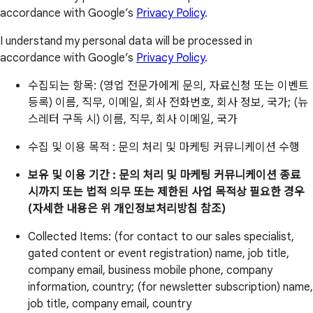
accordance with Google’s
Privacy Policy
.
I understand my personal data will be processed in
accordance with Google’s
Privacy Policy
.
수집되는 항목: (영업 전문가에게 문의, 자료신청 또는 이벤트
등록) 이름, 직무, 이메일, 회사 전화번호, 회사 정보, 국가; (뉴
스레터 구독 시) 이름, 직무, 회사 이메일, 국가
수집 및 이용 목적 : 문의 처리 및 마케팅 커뮤니케이션 수행
보유 및 이용 기간 : 문의 처리 및 마케팅 커뮤니케이션 종료
시까지 또는 법적 의무 또는 제한된 사업 목적상 필요한 경우
(자세한 내용은 위 개인정보처리방침 참조)
Collected Items: (for contact to our sales specialist,
gated content or event registration) name, job title,
company email, business mobile phone, company
information, country; (for newsletter subscription) name,
job title, company email, country