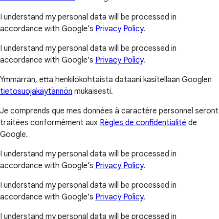
I understand my personal data will be processed in
accordance with Google’s
Privacy Policy
.
I understand my personal data will be processed in
accordance with Google’s
Privacy Policy
.
Ymmärrän, että henkilökohtaista dataani käsitellään Googlen
tietosuojakäytännön
mukaisesti.
Je comprends que mes données à caractère personnel seront
traitées conformément aux
Règles de confidentialité
de
Google.
I understand my personal data will be processed in
accordance with Google’s
Privacy Policy
.
I understand my personal data will be processed in
accordance with Google’s
Privacy Policy
.
I understand my personal data will be processed in