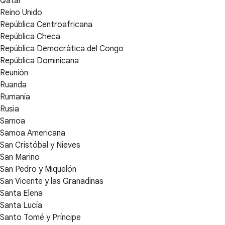
Qatar
Reino Unido
República Centroafricana
República Checa
República Democrática del Congo
República Dominicana
Reunión
Ruanda
Rumanía
Rusia
Samoa
Samoa Americana
San Cristóbal y Nieves
San Marino
San Pedro y Miquelón
San Vicente y las Granadinas
Santa Elena
Santa Lucía
Santo Tomé y Príncipe