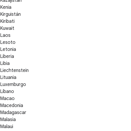
Kazajistán
Kenia
Kirguistán
Kiribati
Kuwait
Laos
Lesoto
Letonia
Liberia
Libia
Liechtenstein
Lituania
Luxemburgo
Líbano
Macao
Macedonia
Madagascar
Malasia
Malaui