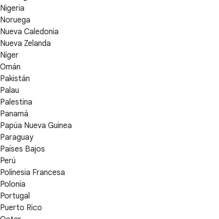
Nigeria
Noruega
Nueva Caledonia
Nueva Zelanda
Níger
Omán
Pakistán
Palau
Palestina
Panamá
Papúa Nueva Guinea
Paraguay
Países Bajos
Perú
Polinesia Francesa
Polonia
Portugal
Puerto Rico