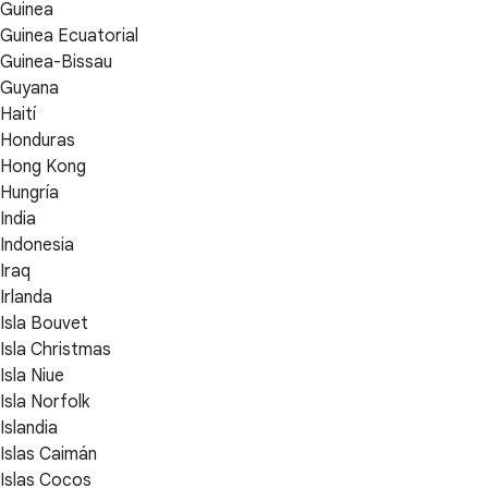
Guinea
Guinea Ecuatorial
Guinea-Bissau
Guyana
Haití
Honduras
Hong Kong
Hungría
India
Indonesia
Iraq
Irlanda
Isla Bouvet
Isla Christmas
Isla Niue
Isla Norfolk
Islandia
Islas Caimán
Islas Cocos