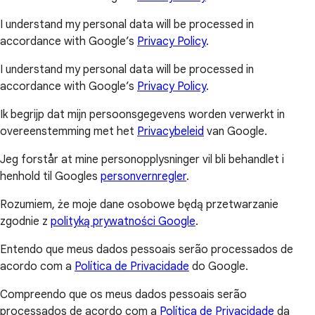
I understand my personal data will be processed in
accordance with Google’s
Privacy Policy
.
I understand my personal data will be processed in
accordance with Google’s
Privacy Policy
.
Ik begrijp dat mijn persoonsgegevens worden verwerkt in
overeenstemming met het
Privacybeleid
van Google.
Jeg forstår at mine personopplysninger vil bli behandlet i
henhold til Googles
personvernregler
.
Rozumiem, że moje dane osobowe będą przetwarzanie
zgodnie z
polityką prywatności Google
.
Entendo que meus dados pessoais serão processados de
acordo com a
Política de Privacidade
do Google.
Compreendo que os meus dados pessoais serão
processados de acordo com a
Política de Privacidade
da