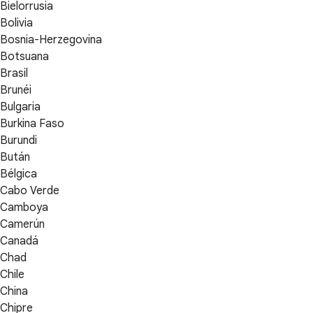
Bielorrusia
Bolivia
Bosnia-Herzegovina
Botsuana
Brasil
Brunéi
Bulgaria
Burkina Faso
Burundi
Bután
Bélgica
Cabo Verde
Camboya
Camerún
Canadá
Chad
Chile
China
Chipre