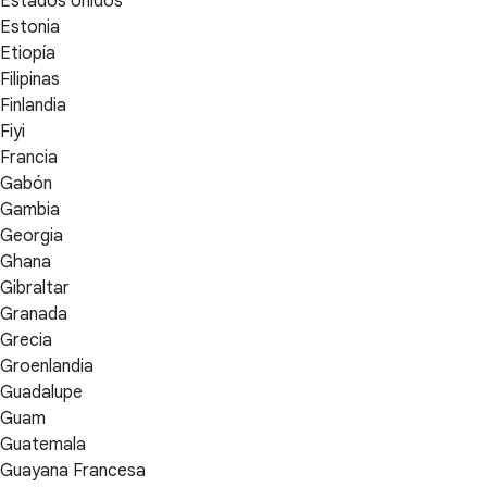
Estados Unidos
Estonia
Etiopía
Filipinas
Finlandia
Fiyi
Francia
Gabón
Gambia
Georgia
Ghana
Gibraltar
Granada
Grecia
Groenlandia
Guadalupe
Guam
Guatemala
Guayana Francesa