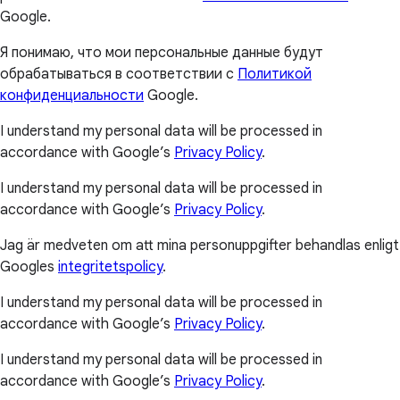
Google.
Я понимаю, что мои персональные данные будут
обрабатываться в соответствии с
Политикой
конфиденциальности
Google.
I understand my personal data will be processed in
accordance with Google’s
Privacy Policy
.
I understand my personal data will be processed in
accordance with Google’s
Privacy Policy
.
Jag är medveten om att mina personuppgifter behandlas enligt
Googles
integritetspolicy
.
I understand my personal data will be processed in
accordance with Google’s
Privacy Policy
.
I understand my personal data will be processed in
accordance with Google’s
Privacy Policy
.