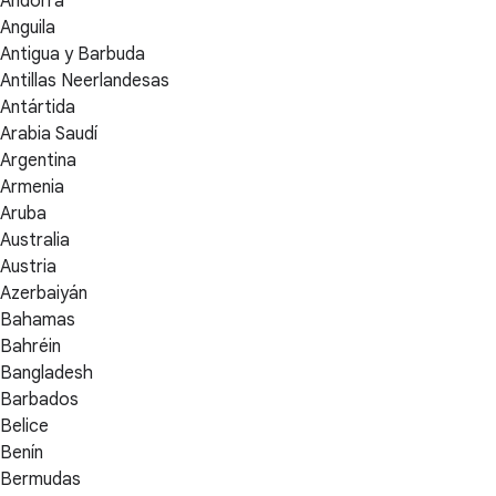
Andorra
Anguila
Antigua y Barbuda
Antillas Neerlandesas
Antártida
Arabia Saudí
Argentina
Armenia
Aruba
Australia
Austria
Azerbaiyán
Bahamas
Bahréin
Bangladesh
Barbados
Belice
Benín
Bermudas