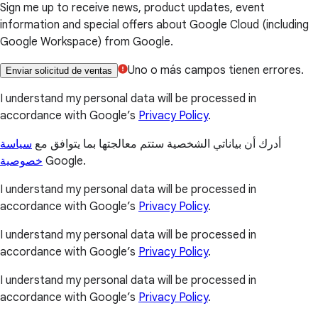
Sign me up to receive news, product updates, event
information and special offers about Google Cloud (including
Google Workspace) from Google.
Uno o más campos tienen errores.
Enviar solicitud de ventas
I understand my personal data will be processed in
accordance with Google’s
Privacy Policy
.
أدرك أن بياناتي الشخصية ستتم معالجتها بما يتوافق مع
سياسة
خصوصية
Google.
I understand my personal data will be processed in
accordance with Google’s
Privacy Policy
.
I understand my personal data will be processed in
accordance with Google’s
Privacy Policy
.
I understand my personal data will be processed in
accordance with Google’s
Privacy Policy
.