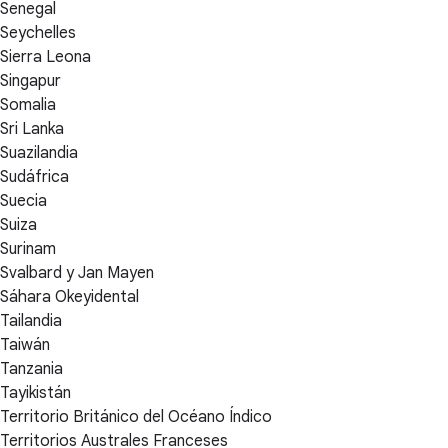
Senegal
Seychelles
Sierra Leona
Singapur
Somalia
Sri Lanka
Suazilandia
Sudáfrica
Suecia
Suiza
Surinam
Svalbard y Jan Mayen
Sáhara Okeyidental
Tailandia
Taiwán
Tanzania
Tayikistán
Territorio Británico del Océano Índico
Territorios Australes Franceses