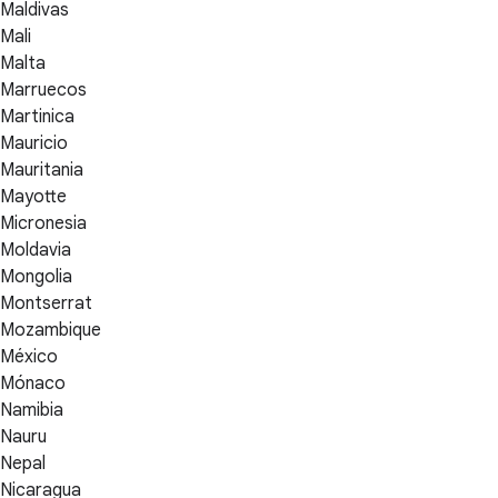
Maldivas
Mali
Malta
Marruecos
Martinica
Mauricio
Mauritania
Mayotte
Micronesia
Moldavia
Mongolia
Montserrat
Mozambique
México
Mónaco
Namibia
Nauru
Nepal
Nicaragua