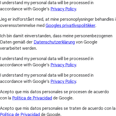
I understand my personal data will be processed in
accordance with Google’s
Privacy Policy
.
Jeg er indforstået med, at mine personoplysninger behandles i
overensstemmelse med
Googles privatlivspolitikker
.
Ich bin damit einverstanden, dass meine personenbezogenen
Daten gemäß der
Datenschutzerklärung
von Google
verarbeitet werden.
I understand my personal data will be processed in
accordance with Google’s
Privacy Policy
.
I understand my personal data will be processed in
accordance with Google’s
Privacy Policy
.
Acepto que mis datos personales se procesen de acuerdo
con la
Política de Privacidad
de Google.
Acepto que mis datos personales se traten de acuerdo con la
Política de Privacidad
de Google.