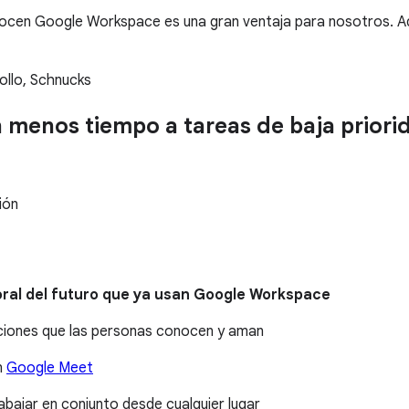
cen Google Workspace es una gran ventaja para nosotros. Ade
ollo, Schnucks
menos tiempo a tareas de baja priorid
ión
boral del futuro que ya usan Google Workspace
icaciones que las personas conocen y aman
n
Google Meet
bajar en conjunto desde cualquier lugar