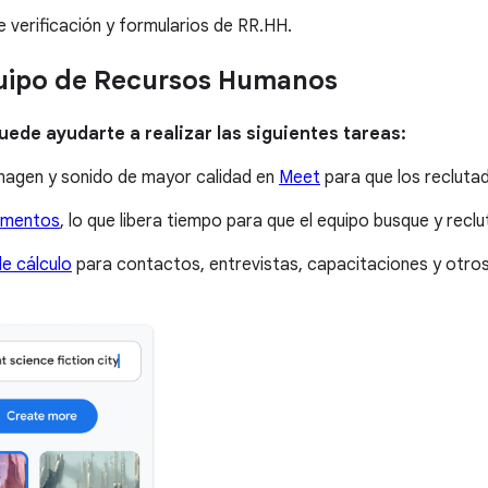
de verificación y formularios de RR.HH.
quipo de Recursos Humanos
uede ayudarte a realizar las siguientes tareas:
 imagen y sonido de mayor calidad en
Meet
para que los recluta
mentos
, lo que libera tiempo para que el equipo busque y rec
e cálculo
para contactos, entrevistas, capacitaciones y otros f