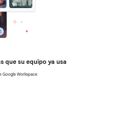
as que su equipo ya usa
r de Google Workspace