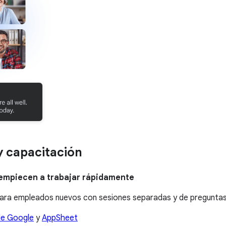
y capacitación
 empiecen a trabajar rápidamente
para empleados nuevos con sesiones separadas y de preguntas
de Google
y
AppSheet