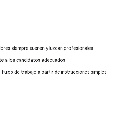
dores siempre suenen y luzcan profesionales
lute a los candidatos adecuados
lujos de trabajo a partir de instrucciones simples