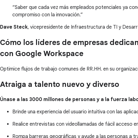
Saber que cada vez más empleados potenciales ya cono
compromiso con la innovación.
Dave Steck
, vicepresidente de Infraestructura de TI y Desarr
Cómo los líderes de empresas dedican 
con Google Workspace
Optimice flujos de trabajo comunes de RR.HH. en su organizac
Atraiga a talento nuevo y diverso
Únase a las 3000 millones de personas y a la fuerza la
Brinde una experiencia del usuario intuitiva con las apl
Realice entrevistas con videollamadas de fácil acceso e
Rompa barreras geográficas y ayude a las personas a tra