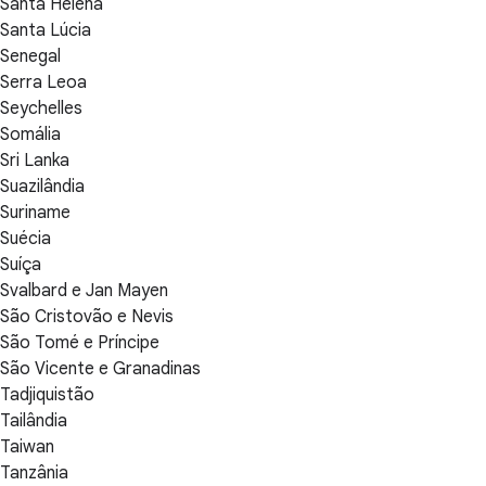
Santa Helena
Santa Lúcia
Senegal
Serra Leoa
Seychelles
Somália
Sri Lanka
Suazilândia
Suriname
Suécia
Suíça
Svalbard e Jan Mayen
São Cristovão e Nevis
São Tomé e Príncipe
São Vicente e Granadinas
Tadjiquistão
Tailândia
Taiwan
Tanzânia