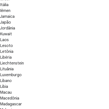
Itália
Iêmen
Jamaica
Japão
Jordânia
Kuwait
Laos
Lesoto
Letônia
Libéria
Liechtenstein
Lituânia
Luxemburgo
Líbano
Líbia
Macau
Macedônia
Madagascar