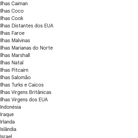
Ilhas Caiman
Ilhas Coco
Ilhas Cook
Ilhas Distantes dos EUA
Ilhas Faroe
Ilhas Malvinas
Ilhas Marianas do Norte
Ilhas Marshall
Ilhas Natal
Ilhas Pitcairn
Ilhas Salomão
Ilhas Turks e Caicos
Ilhas Virgens Britânicas
Ilhas Virgens dos EUA
Indonésia
Iraque
Irlanda
Islândia
Israel