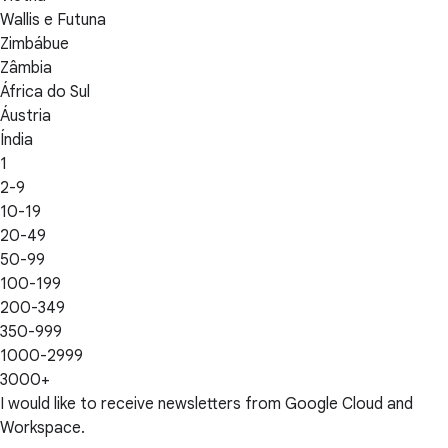
Wallis e Futuna
Zimbábue
Zâmbia
África do Sul
Áustria
Índia
1
2-9
10-19
20-49
50-99
100-199
200-349
350-999
1000-2999
3000+
I would like to receive newsletters from Google Cloud and
Workspace.