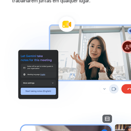
trabalharem juntas em qualquer lugar.