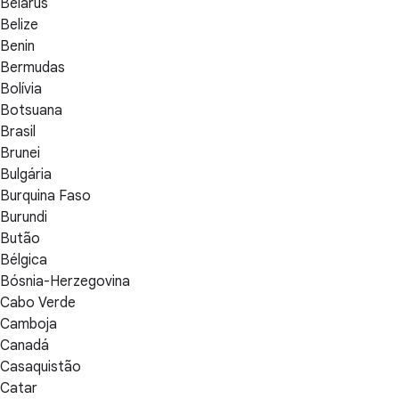
Belarus
Belize
Benin
Bermudas
Bolívia
Botsuana
Brasil
Brunei
Bulgária
Burquina Faso
Burundi
Butão
Bélgica
Bósnia-Herzegovina
Cabo Verde
Camboja
Canadá
Casaquistão
Catar