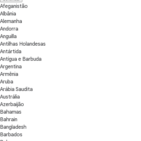
Afeganistão
Albânia
Alemanha
Andorra
Anguilla
Antilhas Holandesas
Antártida
Antígua e Barbuda
Argentina
Armênia
Aruba
Arábia Saudita
Austrália
Azerbaijão
Bahamas
Bahrain
Bangladesh
Barbados