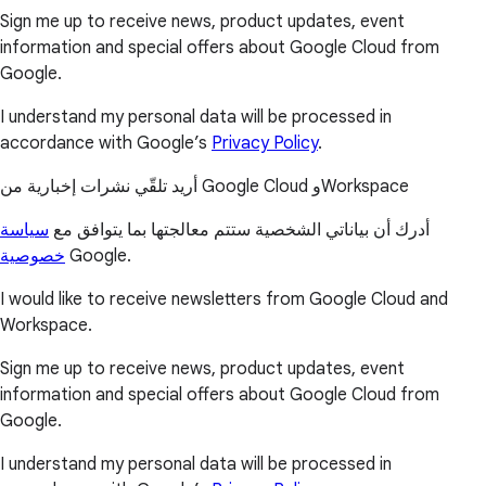
Sign me up to receive news, product updates, event
information and special offers about Google Cloud from
Google.
I understand my personal data will be processed in
accordance with Google’s
Privacy Policy
.
أريد تلقّي نشرات إخبارية من Google Cloud وWorkspace
أدرك أن بياناتي الشخصية ستتم معالجتها بما يتوافق مع
سياسة
خصوصية
Google.
I would like to receive newsletters from Google Cloud and
Workspace.
Sign me up to receive news, product updates, event
information and special offers about Google Cloud from
Google.
I understand my personal data will be processed in