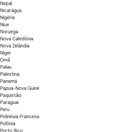
Nepal
Nicarágua
Nigéria
Niue
Noruega
Nova Caledônia
Nova Zelândia
Níger
Omã
Palau
Palestina
Panamá
Papua-Nova Guiné
Paquistão
Paraguai
Peru
Polinésia Francesa
Polônia
Porto Rico