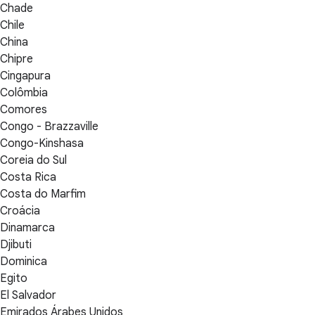
Chade
Chile
China
Chipre
Cingapura
Colômbia
Comores
Congo - Brazzaville
Congo-Kinshasa
Coreia do Sul
Costa Rica
Costa do Marfim
Croácia
Dinamarca
Djibuti
Dominica
Egito
El Salvador
Emirados Árabes Unidos