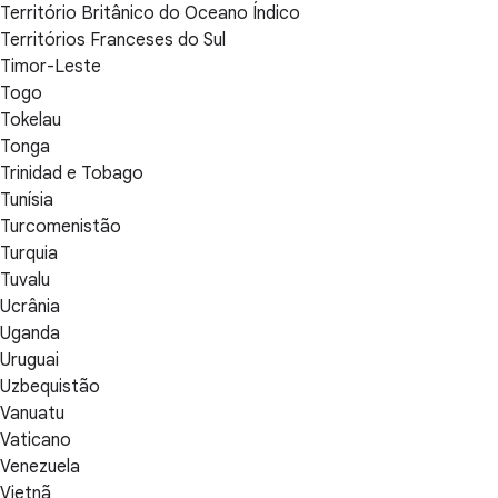
Território Britânico do Oceano Índico
Territórios Franceses do Sul
Timor-Leste
Togo
Tokelau
Tonga
Trinidad e Tobago
Tunísia
Turcomenistão
Turquia
Tuvalu
Ucrânia
Uganda
Uruguai
Uzbequistão
Vanuatu
Vaticano
Venezuela
Vietnã