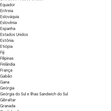
Equador
Eritreia
Eslováquia
Eslovênia
Espanha
Estados Unidos
Estônia
Etiópia
Fiji
Filipinas
Finlândia
França
Gabão
Gana
Geórgia
Geórgia do Sul e Ilhas Sandwich do Sul
Gibraltar
Granada