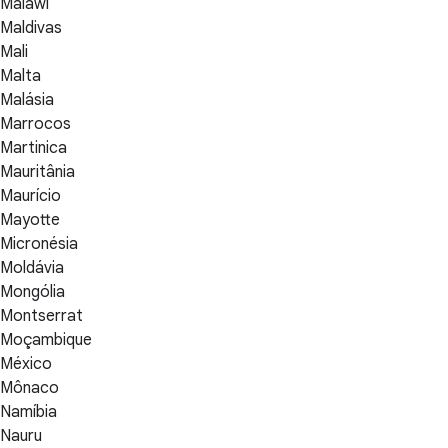
Malawi
Maldivas
Mali
Malta
Malásia
Marrocos
Martinica
Mauritânia
Maurício
Mayotte
Micronésia
Moldávia
Mongólia
Montserrat
Moçambique
México
Mônaco
Namíbia
Nauru