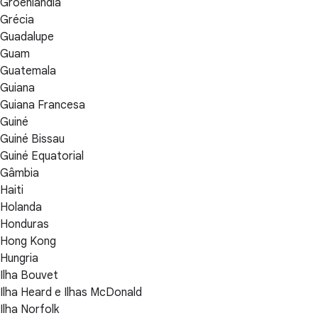
Groênlandia
Grécia
Guadalupe
Guam
Guatemala
Guiana
Guiana Francesa
Guiné
Guiné Bissau
Guiné Equatorial
Gâmbia
Haiti
Holanda
Honduras
Hong Kong
Hungria
Ilha Bouvet
Ilha Heard e Ilhas McDonald
Ilha Norfolk