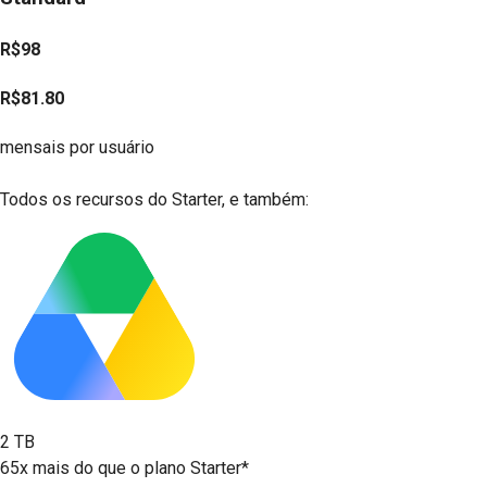
R$98
R$81.80
mensais por usuário
Iniciar agora
Todos os recursos do Starter, e também:
2 TB
65x mais do que o plano Starter*