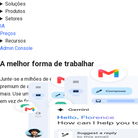
Soluções
Produtos
Setores
IA
Preços
Recursos
Admin Console
A melhor forma de trabalhar
Junte-se a milhões de empresas que usam as versões
premium de apps como Gmail, Agenda, Drive, Meet e muito
mais. Use uma IA útil e personalizada com foco nos resultados
em vez de ficar procurando informações.
Iniciar agora