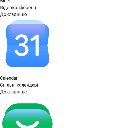
Meet
Відеоконференції
Докладніше
Calendar
Спільні календарі
Докладніше