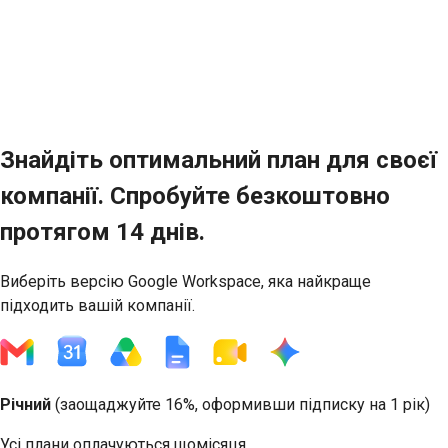
Знайдіть оптимальний план для своєї
компанії. Спробуйте безкоштовно
протягом 14 днів.
Виберіть версію Google Workspace, яка найкраще
підходить вашій компанії.
Річний
(
заощаджуйте 16%
, оформивши підписку на 1 рік)
Усі плани оплачуються щомісяця