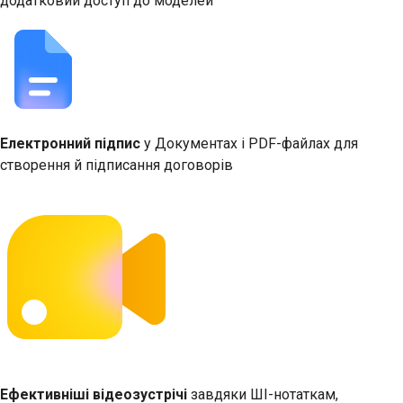
додатковий доступ до моделей
Електронний підпис
у Документах і PDF-файлах для
створення й підписання договорів
Ефективніші відеозустрічі
завдяки ШІ-нотаткам,