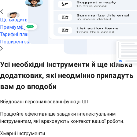
Що входить у пакет
Преміумфункції
Тарифні плани й ціни
Поширені запитання
Усі необхідні інструменти й ще кілька
додаткових, які неодмінно припадуть
вам до вподоби
Вбудовані персоналізовані функції ШІ
Працюйте ефективніше завдяки інтелектуальним
інструментам, які враховують контекст вашої роботи.
Хмарні інструменти