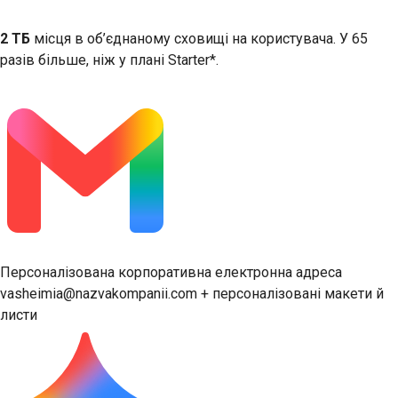
2 ТБ
місця в об’єднаному сховищі на користувача. У 65
разів більше, ніж у плані Starter*.
Персоналізована корпоративна електронна адреса
vasheimia@nazvakompanii.com + персоналізовані макети й
листи