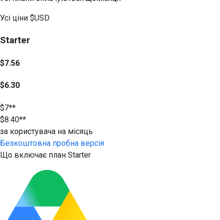
Усі ціни
$USD
Starter
$7.56
$6.30
$7**
$8.40**
за користувача на місяць
Безкоштовна пробна версія
Що включає план Starter