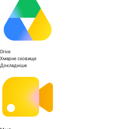
Drive
Хмарне сховище
Докладніше