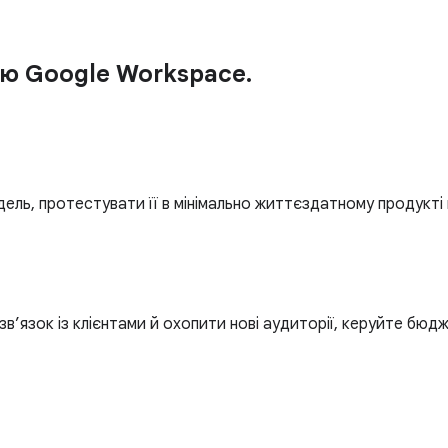
ю Google Workspace.
ль, протестувати її в мінімально життєздатному продукті 
в’язок із клієнтами й охопити нові аудиторії, керуйте бюд