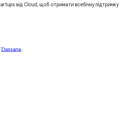
tartups від Cloud, щоб отримати всебічну підтримку
і
Dassana
.