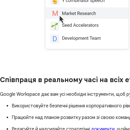
Співпраця в реальному часі на всіх
Google Workspace дає вам усі необхідні інструменти, щоб 
Використовуйте безпечні рішення корпоративного рів
Працюйте над планом розвитку разом зі своєю коман
Редагуйте й надсилайте стратегічні
документи
, щойн