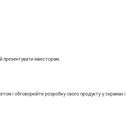
й презентувати інвесторам.
жетом і обговорюйте розробку свого продукту у скрамах і