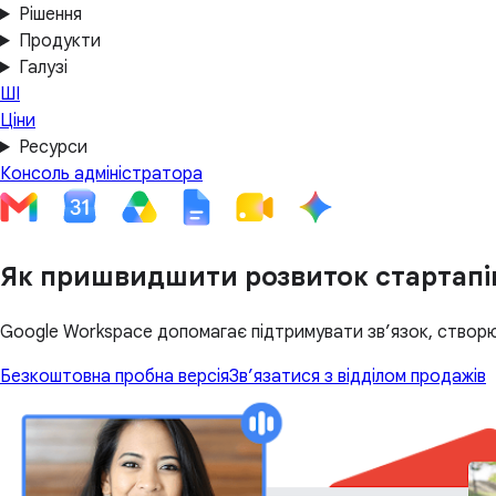
Рішення
Продукти
Галузі
ШІ
Ціни
Ресурси
Консоль адміністратора
Як пришвидшити розвиток стартапів
Google Workspace допомагає підтримувати зв’язок, створюв
Безкоштовна пробна версія
Зв’язатися з відділом продажів