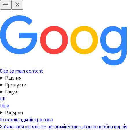
Skip to main content
Рішення
Продукти
Галузі
ШІ
Ціни
Ресурси
Консоль адміністратора
Зв’язатися з відділом продажів
Безкоштовна пробна версія