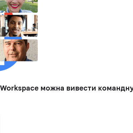
 Workspace можна вивести командну 