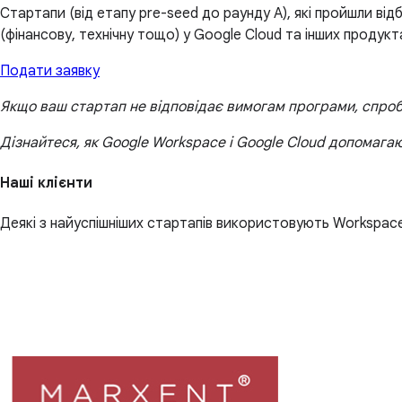
Стартапи (від етапу pre-seed до раунду A), які пройшли від
(фінансову, технічну тощо) у Google Cloud та інших продукт
Подати заявку
Якщо ваш стартап не відповідає вимогам програми, спро
Дізнайтеся, як Google Workspace і Google Cloud допомага
Наші клієнти
Деякі з найуспішніших стартапів використовують Workspace д