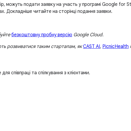
бір, можуть подати заявку на участь у програмі Google for S
ах. Докладніше читайте на сторінці подання заявки.
буйте
безкоштовну пробну версію
Google Cloud.
ють розвиватися таким стартапам, як
CAST AI
,
PicnicHealth
ля співпраці та спілкування з клієнтами.