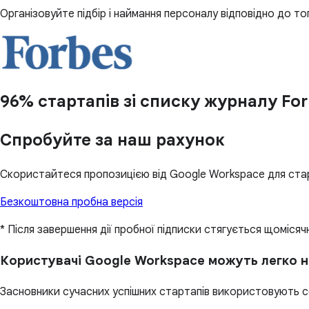
Організовуйте підбір і наймання персоналу відповідно до то
96% стартапів зі списку журналу Fo
Спробуйте за наш рахунок
Скористайтеся пропозицією від Google Workspace для ста
Безкоштовна пробна версія
* Після завершення дії пробної підписки стягується щомісяч
Користувачі Google Workspace можуть легко 
Засновники сучасних успішних стартапів використовують сер