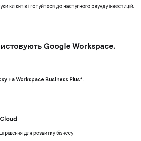
ки клієнтів і готуйтеся до наступного раунду інвестицій.
истовують Google Workspace.
ку на Workspace Business Plus*
.
 Cloud
і рішення для розвитку бізнесу.