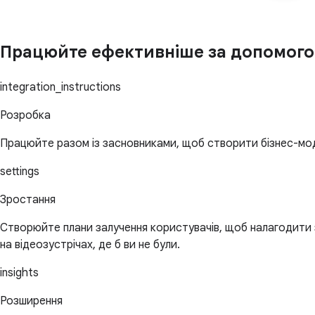
Працюйте ефективніше за допомого
integration_instructions
Розробка
Працюйте разом із засновниками, щоб створити бізнес-моде
settings
Зростання
Створюйте плани залучення користувачів, щоб налагодити з
на відеозустрічах, де б ви не були.
insights
Розширення