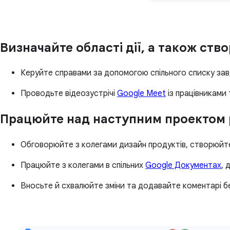
Визначайте області дії, а також ств
Керуйте справами за допомогою спільного списку за
Проводьте відеозустрічі
Google Meet
із працівниками
Працюйте над наступним проектом р
Обговорюйте з колегами дизайн продуктів, створюйте
Працюйте з колегами в спільних
Google Документах
, 
Вносьте й схвалюйте зміни та додавайте коментарі б