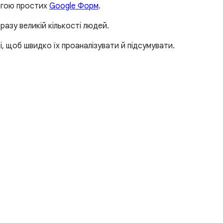
могою простих
Google Форм
.
азу великій кількості людей.
, щоб швидко їх проаналізувати й підсумувати.