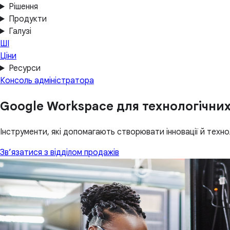
Рішення
Продукти
Галузі
ШІ
Ціни
Ресурси
Консоль адміністратора
Google Workspace для технологічни
Інструменти, які допомагають створювати інновації й техно
Зв’язатися з відділом продажів