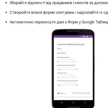
Збирайте відомості від працівників і клієнтів за допо
Створюйте власні форми опитувань і надсилайте їх одр
Автоматично переносьте дані з Форм у Google Таблиці