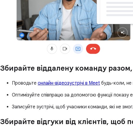
Збирайте віддалену команду разом,
Проводьте
онлайн-відеозустрічі в Meet
будь-коли, не 
Оптимізуйте співпрацю за допомогою функції показу е
Записуйте зустрічі, щоб учасники команди, які не змог
Збирайте відгуки від клієнтів, щоб