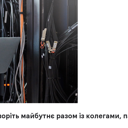
воріть майбутнє разом із колегами, 