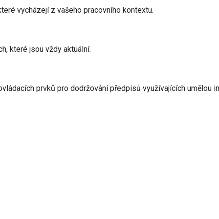
, které vycházejí z vašeho pracovního kontextu.
h, které jsou vždy aktuální.
ládacích prvků pro dodržování předpisů využívajících umělou int