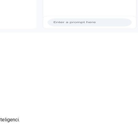
eligenci.