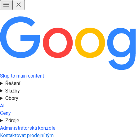
Skip to main content
Řešení
Služby
Obory
AI
Ceny
Zdroje
Administrátorská konzole
Kontaktovat prodejní tým
Vyzkoušejte nyní