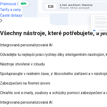
Prémiové funkce
Tarify a ceny
Časté dotazy
Všechny nástroje, které potřebujete, a ješ
Integrovaná personalizovaná AI
Odvádějte tu nejlepší práci rychleji díky inteligentním nástrojům
Nástroje stvořené v cloudu
Spolupracujte v reálném čase, z libovolného zařízení a v nástrojíc
Zabezpečení na firemní úrovni
Chraňte své e‑maily, soubory a schůzky pomocí zabezpečení a ov
Integrovaná personalizovaná AI