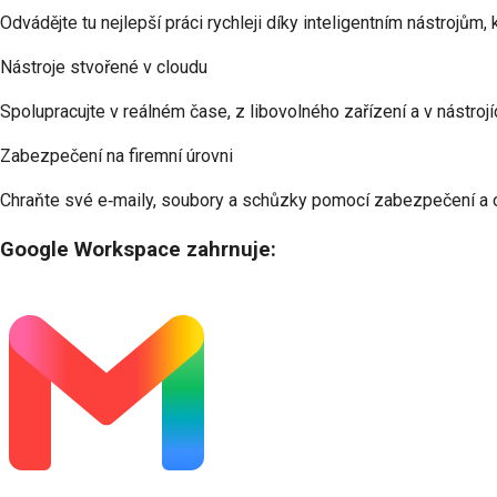
Odvádějte tu nejlepší práci rychleji díky inteligentním nástrojům
Nástroje stvořené v cloudu
Spolupracujte v reálném čase, z libovolného zařízení a v nástrojíc
Zabezpečení na firemní úrovni
Chraňte své e‑maily, soubory a schůzky pomocí zabezpečení a ov
Google Workspace zahrnuje: