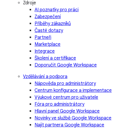
Zdroje
AI poznatky pro práci
Zabezpečení
Příběhy zákazníků
Časté dotazy
Partneři
Marketplace
Integrace
Školení a certifikace
Doporučit Google Workspace
Vzdělávání a podpora
Nápověda pro administrátory
Centrum konfigurace a implementace
Výukové centrum pro uživatele
Fóra pro administrátory
Hlavní panel Google Workspace
Novinky ve službě Google Workspace
Najít partnera Google Workspace