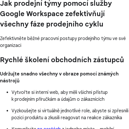
Jak prodejní týmy pomocí služby
Google Workspace zefektivňují
všechny fáze prodejního cyklu
Zefektivněte běžné pracovní postupy prodejního týmu ve své
organizaci
Rychlé školení obchodních zástupců
Udržujte snadno všechny v obraze pomocí známých
nástrojů
Vytvořte si interní web, aby měli všichni přístup
k prodejním příručkám a údajům o zákaznících
Vyzkoušejte si virtuálně jednotlivé role, abyste si zpřesnili
pozici produktu a zkusili reagovat na reakce zákazníka