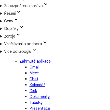
Zabezpečení a správa
Řešení
Ceny
Doplňky
Zdroje
Vzdělávání a podpora
Více od Googlu
Zahrnuté aplikace
Gmail
Meet
Chat
Kalendář
Disk
Dokumenty
Tabulky
Prezentace