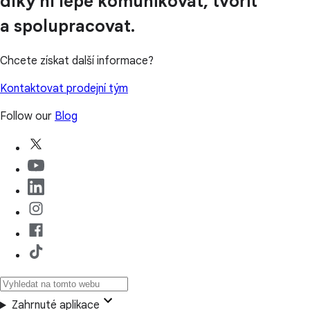
díky ní lépe komunikovat, tvořit
a spolupracovat.
Chcete získat další informace?
Kontaktovat prodejní tým
Follow our
Blog
Zahrnuté aplikace