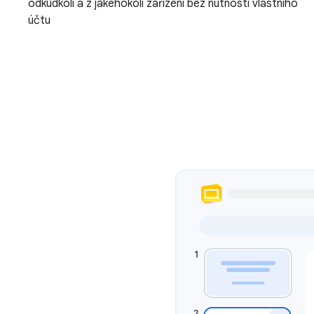
odkudkoli a z jakéhokoli zařízení bez nutnosti vlastního
účtu