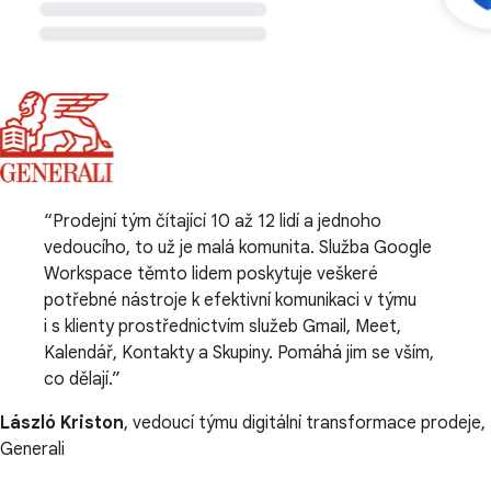
Prodejní tým čítající 10 až 12 lidí a jednoho
vedoucího, to už je malá komunita. Služba Google
Workspace těmto lidem poskytuje veškeré
potřebné nástroje k efektivní komunikaci v týmu
i s klienty prostřednictvím služeb Gmail, Meet,
Kalendář, Kontakty a Skupiny. Pomáhá jim se vším,
co dělají.
László Kriston
, vedoucí týmu digitální transformace prodeje,
Generali