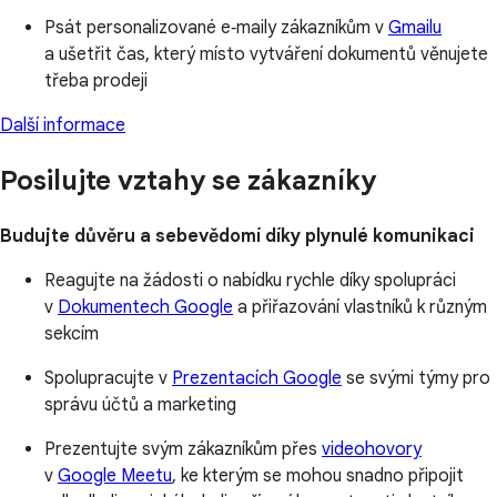
Psát personalizované e‑maily zákazníkům v
Gmailu
a ušetřit čas, který místo vytváření dokumentů věnujete
třeba prodeji
Další informace
Posilujte vztahy se zákazníky
Budujte důvěru a sebevědomí díky plynulé komunikaci
Reagujte na žádosti o nabídku rychle díky spolupráci
v
Dokumentech Google
a přiřazování vlastníků k různým
sekcím
Spolupracujte v
Prezentacích Google
se svými týmy pro
správu účtů a marketing
Prezentujte svým zákazníkům přes
videohovory
v
Google Meetu
, ke kterým se mohou snadno připojit