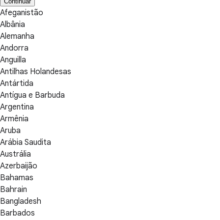
Continuar
Afeganistão
Albânia
Alemanha
Andorra
Anguilla
Antilhas Holandesas
Antártida
Antígua e Barbuda
Argentina
Armênia
Aruba
Arábia Saudita
Austrália
Azerbaijão
Bahamas
Bahrain
Bangladesh
Barbados