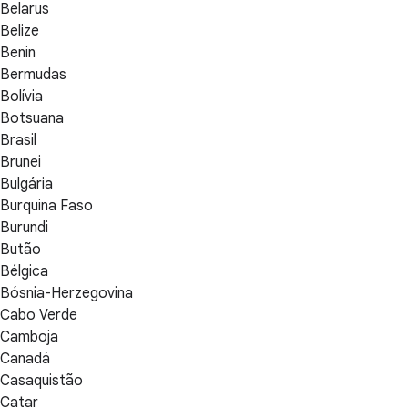
Belarus
Belize
Benin
Bermudas
Bolívia
Botsuana
Brasil
Brunei
Bulgária
Burquina Faso
Burundi
Butão
Bélgica
Bósnia-Herzegovina
Cabo Verde
Camboja
Canadá
Casaquistão
Catar