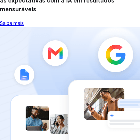
as expectativas com a IA em resultados
mensuráveis
Saiba mais