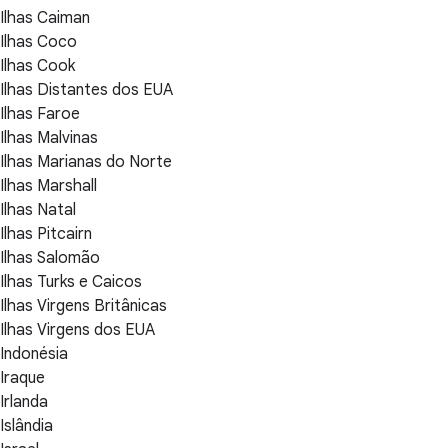
Ilhas Caiman
Ilhas Coco
Ilhas Cook
Ilhas Distantes dos EUA
Ilhas Faroe
Ilhas Malvinas
Ilhas Marianas do Norte
Ilhas Marshall
Ilhas Natal
Ilhas Pitcairn
Ilhas Salomão
Ilhas Turks e Caicos
Ilhas Virgens Britânicas
Ilhas Virgens dos EUA
Indonésia
Iraque
Irlanda
Islândia