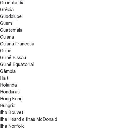
Groênlandia
Grécia
Guadalupe
Guam
Guatemala
Guiana
Guiana Francesa
Guiné
Guiné Bissau
Guiné Equatorial
Gâmbia
Haiti
Holanda
Honduras
Hong Kong
Hungria
Ilha Bouvet
Ilha Heard e Ilhas McDonald
Ilha Norfolk