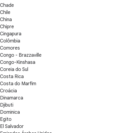
Chade
Chile
China
Chipre
Cingapura
Colômbia
Comores
Congo - Brazzaville
Congo-Kinshasa
Coreia do Sul
Costa Rica
Costa do Marfim
Croácia
Dinamarca
Djibuti
Dominica
Egito
El Salvador