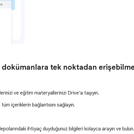
dokümanlara tek noktadan erişebilmesi 
lerinizi ve eğitim materyallerinizi Drive'a taşıyın.
tüm içeriklerin bağlantısını sağlayın.
polarındaki ihtiyaç duyduğunuz bilgileri kolayca arayın ve bulun