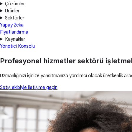
Çözümler
Ürünler
Sektörler
Yapay Zeka
Fiyatlandırma
Kaynaklar
Yönetici Konsolu
Profesyonel hizmetler sektörü işletme
Uzmanlığınızı işinize yansıtmanıza yardımcı olacak üretkenlik araç
Satış ekibiyle iletişime geçin