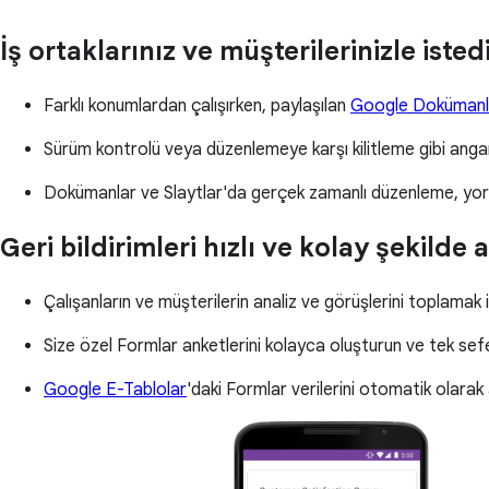
İş ortaklarınız ve müşterilerinizle iste
Farklı konumlardan çalışırken, paylaşılan
Google Dokümanl
Sürüm kontrolü veya düzenlemeye karşı kilitleme gibi angarya
Dokümanlar ve Slaytlar'da gerçek zamanlı düzenleme, yorum
Geri bildirimleri hızlı ve kolay şekilde a
Çalışanların ve müşterilerin analiz ve görüşlerini toplamak i
Size özel Formlar anketlerini kolayca oluşturun ve tek sefe
Google E-Tablolar
'daki Formlar verilerini otomatik olarak