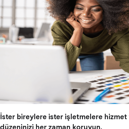
İster bireylere ister işletmelere hizmet
düzeninizi her zaman koruyun.