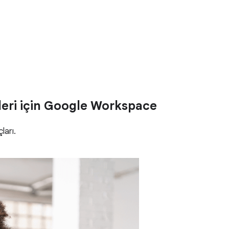
leri için Google Workspace
ları.