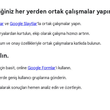
diğiniz her yerden ortak çalışmalar yapı
ar
ve
Google Slaytlar
'la ortak çalışmalar yapın.
lardan kurtulun, ekip olarak çalışma hızınızı artırın.
 ve onay özellikleriyle ortak çalışmalara katkıda bulunun.
lın.
çin basit, online
Google Formlar
'ı kullanın.
rde geniş kullanıcı gruplarına gönderin.
 alarak sonuçları hemen analiz edin ve özetleyin.