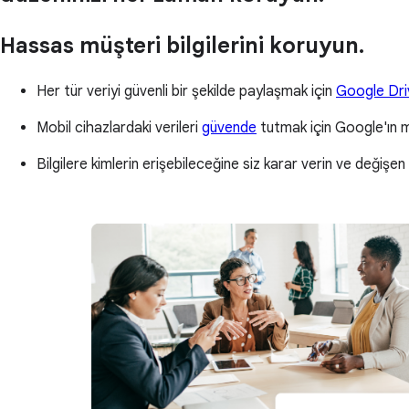
Hassas müşteri bilgilerini koruyun.
Her tür veriyi güvenli bir şekilde paylaşmak için
Google Dri
Mobil cihazlardaki verileri
güvende
tutmak için Google'ın mo
Bilgilere kimlerin erişebileceğine siz karar verin ve değişen