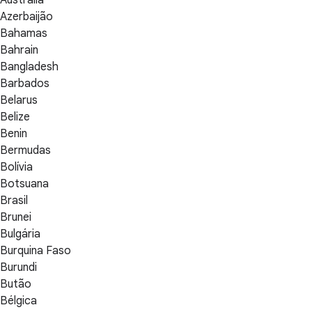
Austrália
Azerbaijão
Bahamas
Bahrain
Bangladesh
Barbados
Belarus
Belize
Benin
Bermudas
Bolívia
Botsuana
Brasil
Brunei
Bulgária
Burquina Faso
Burundi
Butão
Bélgica