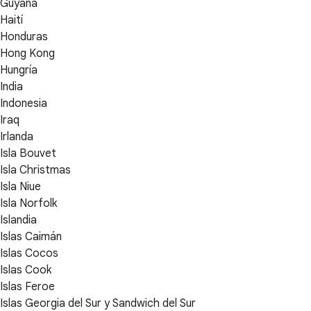
Guyana
Haití
Honduras
Hong Kong
Hungría
India
Indonesia
Iraq
Irlanda
Isla Bouvet
Isla Christmas
Isla Niue
Isla Norfolk
Islandia
Islas Caimán
Islas Cocos
Islas Cook
Islas Feroe
Islas Georgia del Sur y Sandwich del Sur