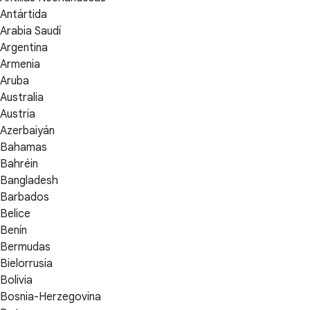
Antártida
Arabia Saudí
Argentina
Armenia
Aruba
Australia
Austria
Azerbaiyán
Bahamas
Bahréin
Bangladesh
Barbados
Belice
Benín
Bermudas
Bielorrusia
Bolivia
Bosnia-Herzegovina