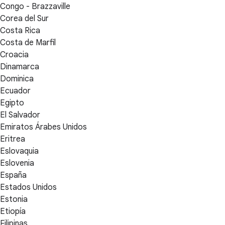
Congo - Brazzaville
Corea del Sur
Costa Rica
Costa de Marfil
Croacia
Dinamarca
Dominica
Ecuador
Egipto
El Salvador
Emiratos Árabes Unidos
Eritrea
Eslovaquia
Eslovenia
España
Estados Unidos
Estonia
Etiopía
Filipinas