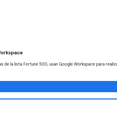
Workspace
 de la lista Fortune 500, usan Google Workspace para realiza