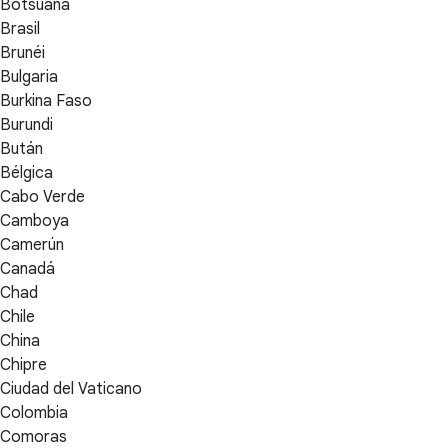
Botsuana
Brasil
Brunéi
Bulgaria
Burkina Faso
Burundi
Bután
Bélgica
Cabo Verde
Camboya
Camerún
Canadá
Chad
Chile
China
Chipre
Ciudad del Vaticano
Colombia
Comoras