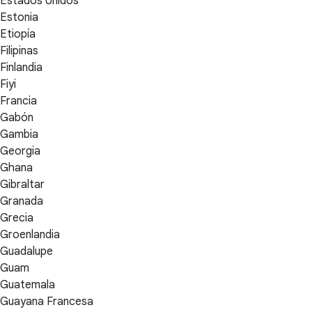
Estados Unidos
Estonia
Etiopía
Filipinas
Finlandia
Fiyi
Francia
Gabón
Gambia
Georgia
Ghana
Gibraltar
Granada
Grecia
Groenlandia
Guadalupe
Guam
Guatemala
Guayana Francesa