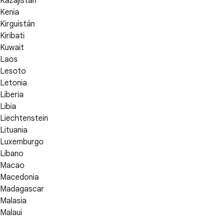
Kazajistán
Kenia
Kirguistán
Kiribati
Kuwait
Laos
Lesoto
Letonia
Liberia
Libia
Liechtenstein
Lituania
Luxemburgo
Líbano
Macao
Macedonia
Madagascar
Malasia
Malaui