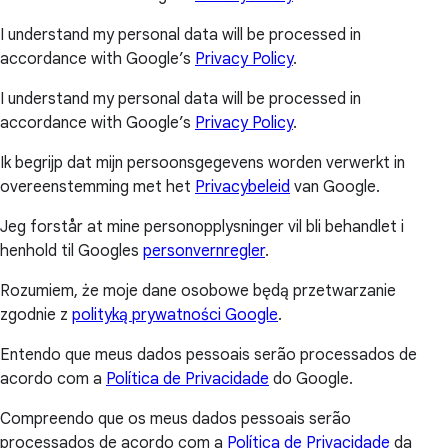
I understand my personal data will be processed in
accordance with Google’s
Privacy Policy
.
I understand my personal data will be processed in
accordance with Google’s
Privacy Policy
.
Ik begrijp dat mijn persoonsgegevens worden verwerkt in
overeenstemming met het
Privacybeleid
van Google.
Jeg forstår at mine personopplysninger vil bli behandlet i
henhold til Googles
personvernregler
.
Rozumiem, że moje dane osobowe będą przetwarzanie
zgodnie z
polityką prywatności Google
.
Entendo que meus dados pessoais serão processados de
acordo com a
Política de Privacidade
do Google.
Compreendo que os meus dados pessoais serão
processados de acordo com a
Política de Privacidade
da