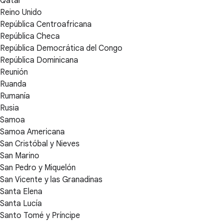
Qatar
Reino Unido
República Centroafricana
República Checa
República Democrática del Congo
República Dominicana
Reunión
Ruanda
Rumanía
Rusia
Samoa
Samoa Americana
San Cristóbal y Nieves
San Marino
San Pedro y Miquelón
San Vicente y las Granadinas
Santa Elena
Santa Lucía
Santo Tomé y Príncipe