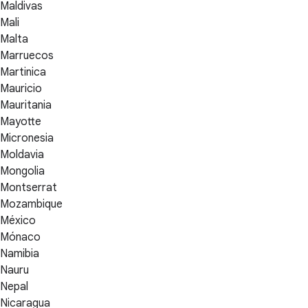
Maldivas
Mali
Malta
Marruecos
Martinica
Mauricio
Mauritania
Mayotte
Micronesia
Moldavia
Mongolia
Montserrat
Mozambique
México
Mónaco
Namibia
Nauru
Nepal
Nicaragua