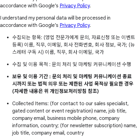
accordance with Google’s
Privacy Policy
.
I understand my personal data will be processed in
accordance with Google’s
Privacy Policy
.
수집되는 항목: (영업 전문가에게 문의, 자료신청 또는 이벤트
등록) 이름, 직무, 이메일, 회사 전화번호, 회사 정보, 국가; (뉴
스레터 구독 시) 이름, 직무, 회사 이메일, 국가
수집 및 이용 목적 : 문의 처리 및 마케팅 커뮤니케이션 수행
보유 및 이용 기간 : 문의 처리 및 마케팅 커뮤니케이션 종료
시까지 또는 법적 의무 또는 제한된 사업 목적상 필요한 경우
(자세한 내용은 위 개인정보처리방침 참조)
Collected Items: (for contact to our sales specialist,
gated content or event registration) name, job title,
company email, business mobile phone, company
information, country; (for newsletter subscription) name,
job title, company email, country