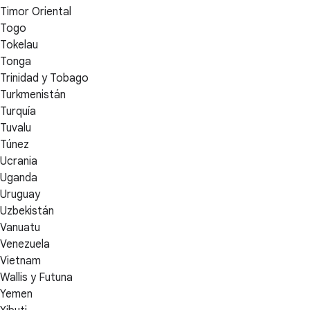
Timor Oriental
Togo
Tokelau
Tonga
Trinidad y Tobago
Turkmenistán
Turquía
Tuvalu
Túnez
Ucrania
Uganda
Uruguay
Uzbekistán
Vanuatu
Venezuela
Vietnam
Wallis y Futuna
Yemen