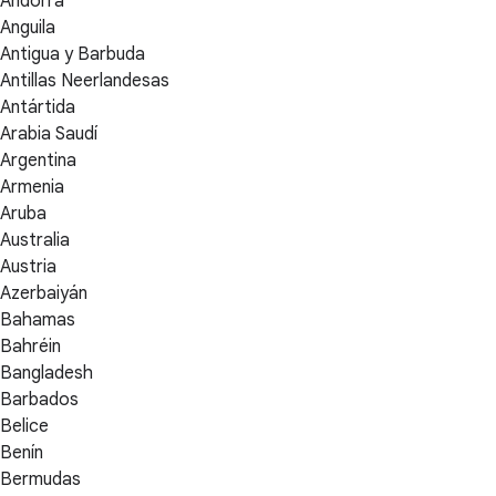
Andorra
Anguila
Antigua y Barbuda
Antillas Neerlandesas
Antártida
Arabia Saudí
Argentina
Armenia
Aruba
Australia
Austria
Azerbaiyán
Bahamas
Bahréin
Bangladesh
Barbados
Belice
Benín
Bermudas