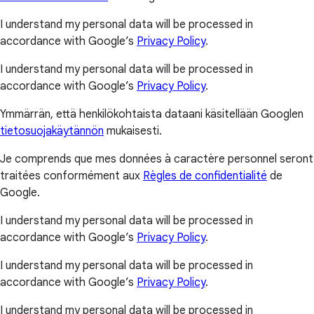
I understand my personal data will be processed in
accordance with Google’s
Privacy Policy
.
I understand my personal data will be processed in
accordance with Google’s
Privacy Policy
.
Ymmärrän, että henkilökohtaista dataani käsitellään Googlen
tietosuojakäytännön
mukaisesti.
Je comprends que mes données à caractère personnel seront
traitées conformément aux
Règles de confidentialité
de
Google.
I understand my personal data will be processed in
accordance with Google’s
Privacy Policy
.
I understand my personal data will be processed in
accordance with Google’s
Privacy Policy
.
I understand my personal data will be processed in