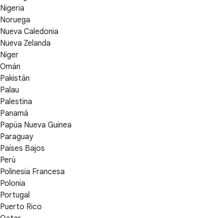
Nigeria
Noruega
Nueva Caledonia
Nueva Zelanda
Níger
Omán
Pakistán
Palau
Palestina
Panamá
Papúa Nueva Guinea
Paraguay
Países Bajos
Perú
Polinesia Francesa
Polonia
Portugal
Puerto Rico