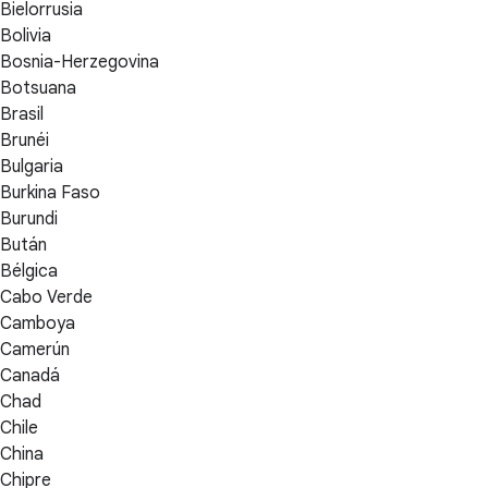
Bielorrusia
Bolivia
Bosnia-Herzegovina
Botsuana
Brasil
Brunéi
Bulgaria
Burkina Faso
Burundi
Bután
Bélgica
Cabo Verde
Camboya
Camerún
Canadá
Chad
Chile
China
Chipre