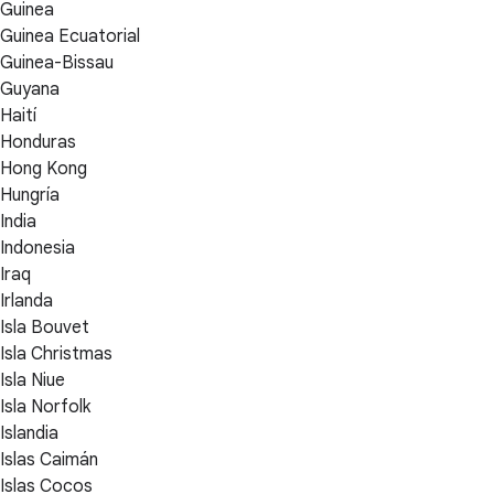
Guinea
Guinea Ecuatorial
Guinea-Bissau
Guyana
Haití
Honduras
Hong Kong
Hungría
India
Indonesia
Iraq
Irlanda
Isla Bouvet
Isla Christmas
Isla Niue
Isla Norfolk
Islandia
Islas Caimán
Islas Cocos