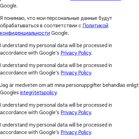
Google.
Я понимаю, что мои персональные данные будут
обрабатываться в соответствии с
Политикой
конфиденциальности
Google.
I understand my personal data will be processed in
accordance with Google’s
Privacy Policy
.
I understand my personal data will be processed in
accordance with Google’s
Privacy Policy
.
Jag är medveten om att mina personuppgifter behandlas enligt
Googles
integritetspolicy
.
I understand my personal data will be processed in
accordance with Google’s
Privacy Policy
.
I understand my personal data will be processed in
accordance with Google’s
Privacy Policy
.