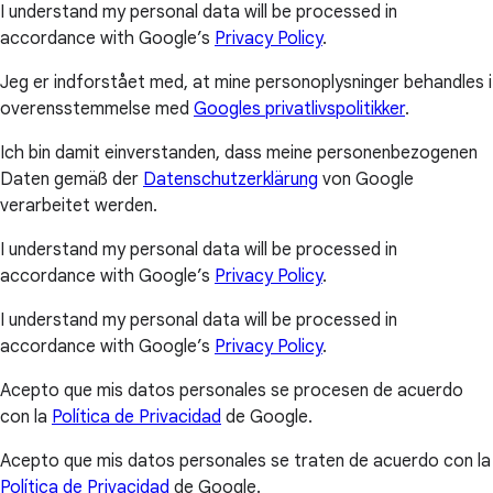
I understand my personal data will be processed in
accordance with Google’s
Privacy Policy
.
Jeg er indforstået med, at mine personoplysninger behandles i
overensstemmelse med
Googles privatlivspolitikker
.
Ich bin damit einverstanden, dass meine personenbezogenen
Daten gemäß der
Datenschutzerklärung
von Google
verarbeitet werden.
I understand my personal data will be processed in
accordance with Google’s
Privacy Policy
.
I understand my personal data will be processed in
accordance with Google’s
Privacy Policy
.
Acepto que mis datos personales se procesen de acuerdo
con la
Política de Privacidad
de Google.
Acepto que mis datos personales se traten de acuerdo con la
Política de Privacidad
de Google.