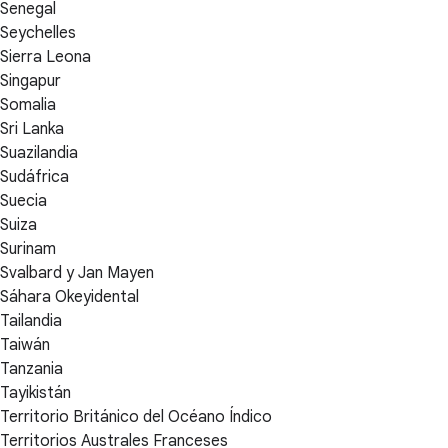
Senegal
Seychelles
Sierra Leona
Singapur
Somalia
Sri Lanka
Suazilandia
Sudáfrica
Suecia
Suiza
Surinam
Svalbard y Jan Mayen
Sáhara Okeyidental
Tailandia
Taiwán
Tanzania
Tayikistán
Territorio Británico del Océano Índico
Territorios Australes Franceses