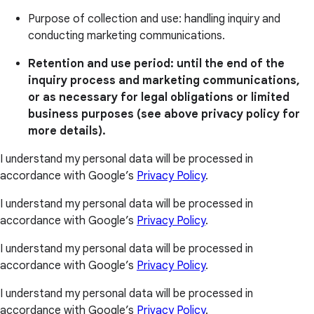
Purpose of collection and use: handling inquiry and
conducting marketing communications.
Retention and use period: until the end of the
inquiry process and marketing communications,
or as necessary for legal obligations or limited
business purposes (see above privacy policy for
more details).
I understand my personal data will be processed in
accordance with Google’s
Privacy Policy
.
I understand my personal data will be processed in
accordance with Google’s
Privacy Policy
.
I understand my personal data will be processed in
accordance with Google’s
Privacy Policy
.
I understand my personal data will be processed in
accordance with Google’s
Privacy Policy
.