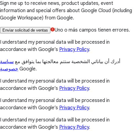
Sign me up to receive news, product updates, event
information and special offers about Google Cloud (including
Google Workspace) from Google.
Uno o más campos tienen errores.
Enviar solicitud de ventas
I understand my personal data will be processed in
accordance with Google’s
Privacy Policy
.
أدرك أن بياناتي الشخصية ستتم معالجتها بما يتوافق مع
سياسة
خصوصية
Google.
I understand my personal data will be processed in
accordance with Google’s
Privacy Policy
.
I understand my personal data will be processed in
accordance with Google’s
Privacy Policy
.
I understand my personal data will be processed in
accordance with Google’s
Privacy Policy
.