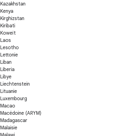
Kazakhstan
Kenya
Kirghizstan
Kiribati
Koweït
Laos
Lesotho
Lettonie
Liban
Liberia
Libye
Liechtenstein
Lituanie
Luxembourg
Macao
Macédoine (ARYM)
Madagascar
Malaisie
Malawi