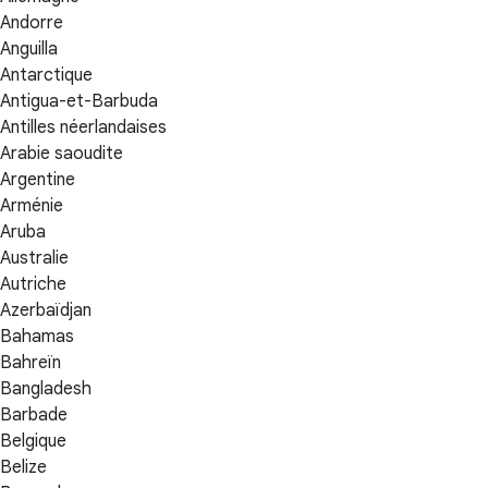
Andorre
Anguilla
Antarctique
Antigua-et-Barbuda
Antilles néerlandaises
Arabie saoudite
Argentine
Arménie
Aruba
Australie
Autriche
Azerbaïdjan
Bahamas
Bahreïn
Bangladesh
Barbade
Belgique
Belize