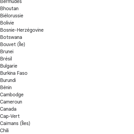
Bermudes
Bhoutan
Biélorussie
Bolivie
Bosnie-Herzégovine
Botswana
Bouvet (Île)
Brunei
Brésil
Bulgarie
Burkina Faso
Burundi
Bénin
Cambodge
Cameroun
Canada
Cap-Vert
Caïmans (Îles)
Chili