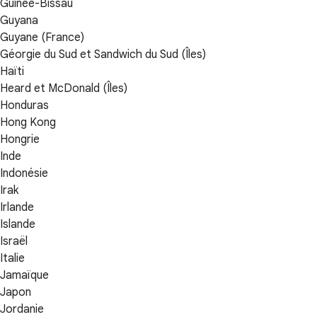
Guinée-Bissau
Guyana
Guyane (France)
Géorgie du Sud et Sandwich du Sud (Îles)
Haïti
Heard et McDonald (Îles)
Honduras
Hong Kong
Hongrie
Inde
Indonésie
Irak
Irlande
Islande
Israël
Italie
Jamaïque
Japon
Jordanie