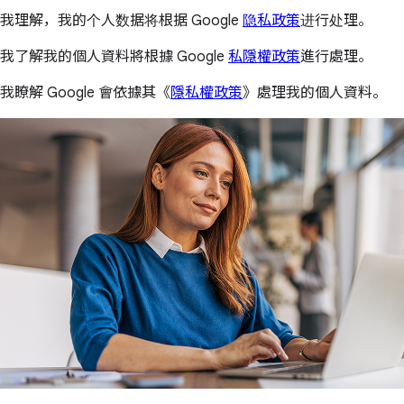
我理解，我的个人数据将根据 Google
隐私政策
进行处理。
我了解我的個人資料將根據 Google
私隱權政策
進行處理。
我瞭解 Google 會依據其《
隱私權政策
》處理我的個人資料。