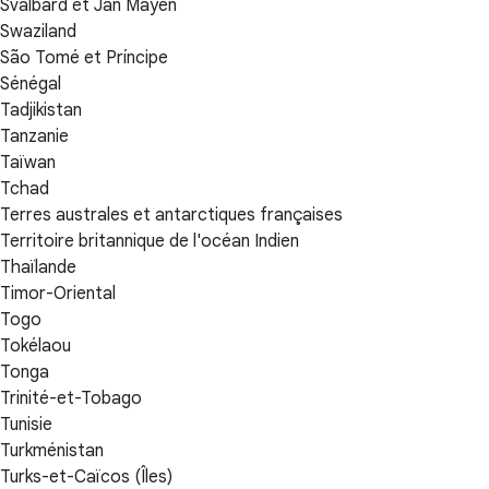
Svalbard et Jan Mayen
Swaziland
São Tomé et Príncipe
Sénégal
Tadjikistan
Tanzanie
Taïwan
Tchad
Terres australes et antarctiques françaises
Territoire britannique de l'océan Indien
Thaïlande
Timor-Oriental
Togo
Tokélaou
Tonga
Trinité-et-Tobago
Tunisie
Turkménistan
Turks-et-Caïcos (Îles)