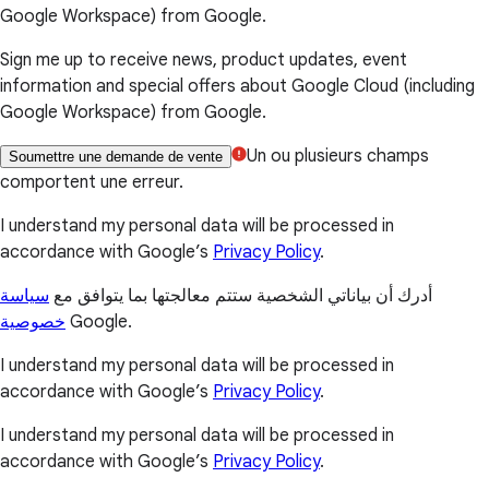
Google Workspace) from Google.
Sign me up to receive news, product updates, event
information and special offers about Google Cloud (including
Google Workspace) from Google.
Un ou plusieurs champs
Soumettre une demande de vente
comportent une erreur.
I understand my personal data will be processed in
accordance with Google’s
Privacy Policy
.
أدرك أن بياناتي الشخصية ستتم معالجتها بما يتوافق مع
سياسة
خصوصية
Google.
I understand my personal data will be processed in
accordance with Google’s
Privacy Policy
.
I understand my personal data will be processed in
accordance with Google’s
Privacy Policy
.