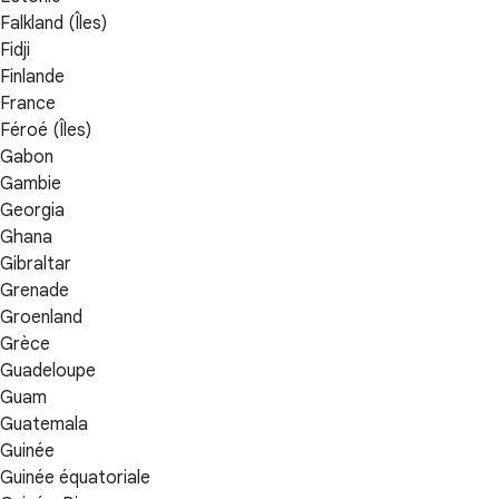
Falkland (Îles)
Fidji
Finlande
France
Féroé (Îles)
Gabon
Gambie
Georgia
Ghana
Gibraltar
Grenade
Groenland
Grèce
Guadeloupe
Guam
Guatemala
Guinée
Guinée équatoriale