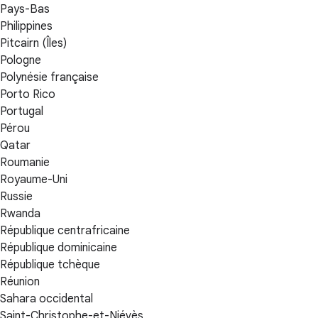
Pays-Bas
Philippines
Pitcairn (Îles)
Pologne
Polynésie française
Porto Rico
Portugal
Pérou
Qatar
Roumanie
Royaume-Uni
Russie
Rwanda
République centrafricaine
République dominicaine
République tchèque
Réunion
Sahara occidental
Saint-Christophe-et-Niévès