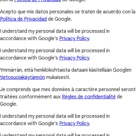
Acepto que mis datos personales se traten de acuerdo con la
Política de Privacidad
de Google.
I understand my personal data will be processed in
accordance with Google’s
Privacy Policy
.
I understand my personal data will be processed in
accordance with Google’s
Privacy Policy
.
Ymmärrän, että henkilökohtaista dataani käsitellään Googlen
tietosuojakäytännön
mukaisesti.
Je comprends que mes données à caractère personnel seront
traitées conformément aux
Règles de confidentialité
de
Google.
I understand my personal data will be processed in
accordance with Google’s
Privacy Policy
.
I understand my personal data will be processed in