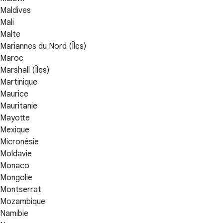
Maldives
Mali
Malte
Mariannes du Nord (Îles)
Maroc
Marshall (Îles)
Martinique
Maurice
Mauritanie
Mayotte
Mexique
Micronésie
Moldavie
Monaco
Mongolie
Montserrat
Mozambique
Namibie