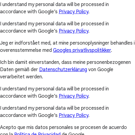
I understand my personal data will be processed in
accordance with Google’s
Privacy Policy
.
I understand my personal data will be processed in
accordance with Google’s
Privacy Policy
.
Jeg er indforstået med, at mine personoplysninger behandles i
overensstemmelse med
Googles privatlivspolitikker
.
Ich bin damit einverstanden, dass meine personenbezogenen
Daten gemäß der
Datenschutzerklärung
von Google
verarbeitet werden.
I understand my personal data will be processed in
accordance with Google’s
Privacy Policy
.
I understand my personal data will be processed in
accordance with Google’s
Privacy Policy
.
Acepto que mis datos personales se procesen de acuerdo
con la
Política de Privacidad
de Google.