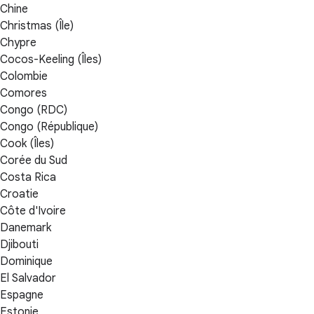
Chine
Christmas (Île)
Chypre
Cocos-Keeling (Îles)
Colombie
Comores
Congo (RDC)
Congo (République)
Cook (Îles)
Corée du Sud
Costa Rica
Croatie
Côte d'Ivoire
Danemark
Djibouti
Dominique
El Salvador
Espagne
Estonie