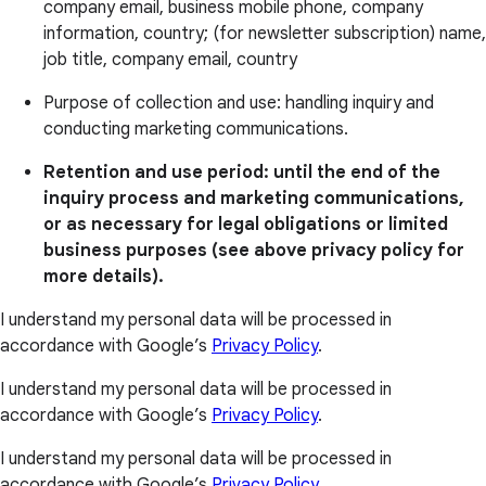
company email, business mobile phone, company
information, country; (for newsletter subscription) name,
job title, company email, country
Purpose of collection and use: handling inquiry and
conducting marketing communications.
Retention and use period: until the end of the
inquiry process and marketing communications,
or as necessary for legal obligations or limited
business purposes (see above privacy policy for
more details).
I understand my personal data will be processed in
accordance with Google’s
Privacy Policy
.
I understand my personal data will be processed in
accordance with Google’s
Privacy Policy
.
I understand my personal data will be processed in
accordance with Google’s
Privacy Policy
.