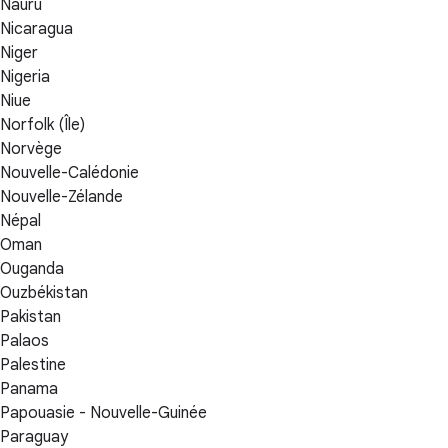
Nauru
Nicaragua
Niger
Nigeria
Niue
Norfolk (Île)
Norvège
Nouvelle-Calédonie
Nouvelle-Zélande
Népal
Oman
Ouganda
Ouzbékistan
Pakistan
Palaos
Palestine
Panama
Papouasie - Nouvelle-Guinée
Paraguay