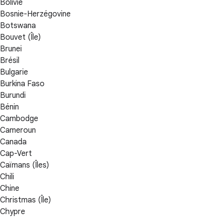
Bolivie
Bosnie-Herzégovine
Botswana
Bouvet (Île)
Brunei
Brésil
Bulgarie
Burkina Faso
Burundi
Bénin
Cambodge
Cameroun
Canada
Cap-Vert
Caïmans (Îles)
Chili
Chine
Christmas (Île)
Chypre