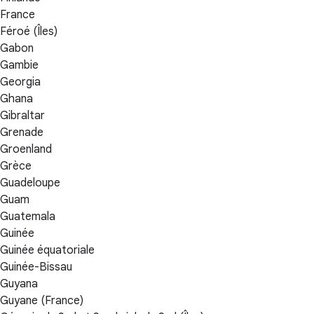
France
Féroé (Îles)
Gabon
Gambie
Georgia
Ghana
Gibraltar
Grenade
Groenland
Grèce
Guadeloupe
Guam
Guatemala
Guinée
Guinée équatoriale
Guinée-Bissau
Guyana
Guyane (France)