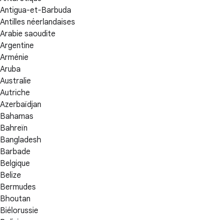
Antigua-et-Barbuda
Antilles néerlandaises
Arabie saoudite
Argentine
Arménie
Aruba
Australie
Autriche
Azerbaïdjan
Bahamas
Bahreïn
Bangladesh
Barbade
Belgique
Belize
Bermudes
Bhoutan
Biélorussie