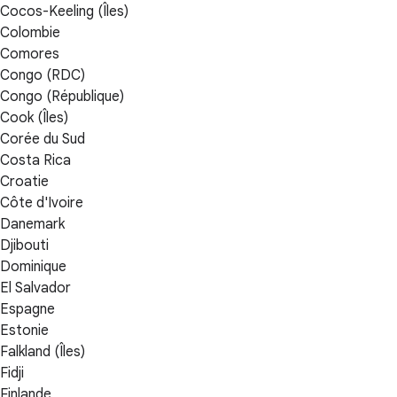
Cocos-Keeling (Îles)
Colombie
Comores
Congo (RDC)
Congo (République)
Cook (Îles)
Corée du Sud
Costa Rica
Croatie
Côte d'Ivoire
Danemark
Djibouti
Dominique
El Salvador
Espagne
Estonie
Falkland (Îles)
Fidji
Finlande