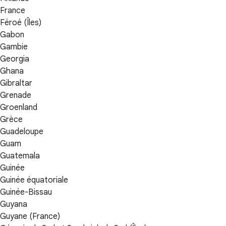
France
Féroé (Îles)
Gabon
Gambie
Georgia
Ghana
Gibraltar
Grenade
Groenland
Grèce
Guadeloupe
Guam
Guatemala
Guinée
Guinée équatoriale
Guinée-Bissau
Guyana
Guyane (France)