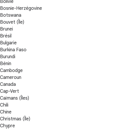
Bolivie
Bosnie-Herzégovine
Botswana
Bouvet (Île)
Brunei
Brésil
Bulgarie
Burkina Faso
Burundi
Bénin
Cambodge
Cameroun
Canada
Cap-Vert
Caïmans (Îles)
Chili
Chine
Christmas (Île)
Chypre