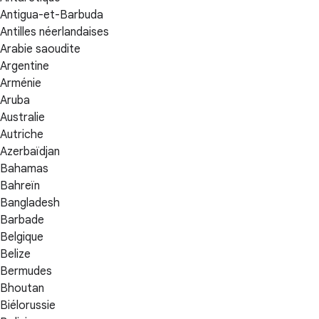
Antigua-et-Barbuda
Antilles néerlandaises
Arabie saoudite
Argentine
Arménie
Aruba
Australie
Autriche
Azerbaïdjan
Bahamas
Bahreïn
Bangladesh
Barbade
Belgique
Belize
Bermudes
Bhoutan
Biélorussie