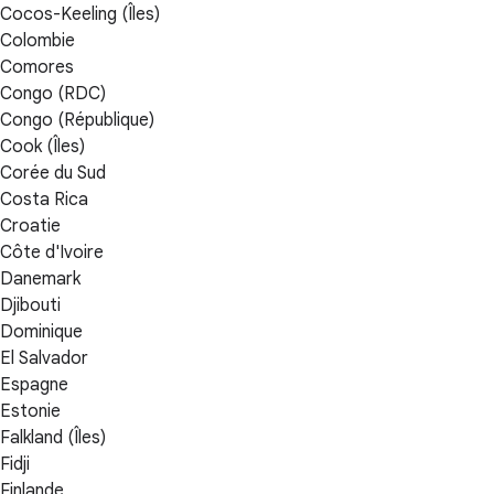
Cocos-Keeling (Îles)
Colombie
Comores
Congo (RDC)
Congo (République)
Cook (Îles)
Corée du Sud
Costa Rica
Croatie
Côte d'Ivoire
Danemark
Djibouti
Dominique
El Salvador
Espagne
Estonie
Falkland (Îles)
Fidji
Finlande