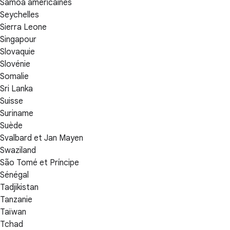
Samoa américaines
Seychelles
Sierra Leone
Singapour
Slovaquie
Slovénie
Somalie
Sri Lanka
Suisse
Suriname
Suède
Svalbard et Jan Mayen
Swaziland
São Tomé et Príncipe
Sénégal
Tadjikistan
Tanzanie
Taïwan
Tchad