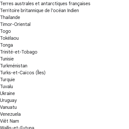
Terres australes et antarctiques françaises
Territoire britannique de l'océan Indien
Thaïlande
Timor-Oriental
Togo
Tokélaou
Tonga
Trinité-et-Tobago
Tunisie
Turkménistan
Turks-et-Caïcos (Îles)
Turquie
Tuvalu
Ukraine
Uruguay
Vanuatu
Venezuela
Viêt Nam
Wallis-et-Futuna