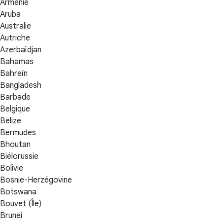
Arménie
Aruba
Australie
Autriche
Azerbaïdjan
Bahamas
Bahreïn
Bangladesh
Barbade
Belgique
Belize
Bermudes
Bhoutan
Biélorussie
Bolivie
Bosnie-Herzégovine
Botswana
Bouvet (Île)
Brunei