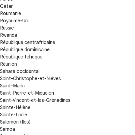
Qatar
Roumanie
Royaume-Uni
Russie
Rwanda
République centrafricaine
République dominicaine
République tchèque
Réunion
Sahara occidental
Saint-Christophe-et-Niévès
Saint-Marin
Saint-Pierre-et-Miquelon
Saint-Vincent-et-les-Grenadines
Sainte-Hélène
Sainte-Lucie
Salomon (Îles)
Samoa