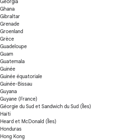
Georgia
Ghana
Gibraltar
Grenade
Groenland
Grèce
Guadeloupe
Guam
Guatemala
Guinée
Guinée équatoriale
Guinée-Bissau
Guyana
Guyane (France)
Géorgie du Sud et Sandwich du Sud (Îles)
Haïti
Heard et McDonald (Îles)
Honduras
Hong Kong