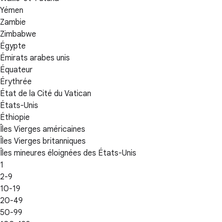
Yémen
Zambie
Zimbabwe
Égypte
Émirats arabes unis
Équateur
Érythrée
État de la Cité du Vatican
États-Unis
Éthiopie
Îles Vierges américaines
Îles Vierges britanniques
Îles mineures éloignées des États-Unis
1
2-9
10-19
20-49
50-99