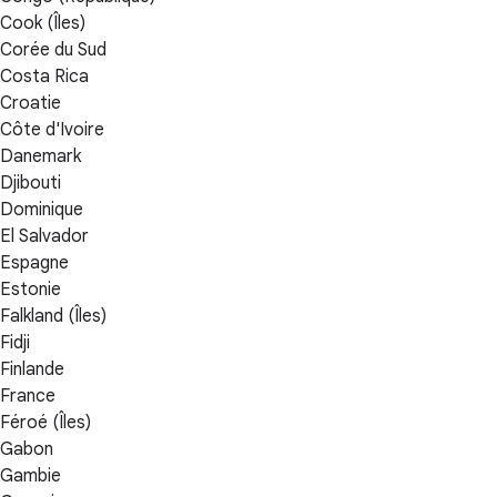
Cook (Îles)
Corée du Sud
Costa Rica
Croatie
Côte d'Ivoire
Danemark
Djibouti
Dominique
El Salvador
Espagne
Estonie
Falkland (Îles)
Fidji
Finlande
France
Féroé (Îles)
Gabon
Gambie