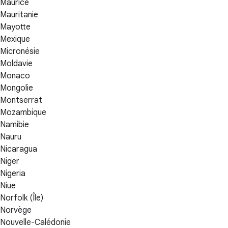
Maurice
Mauritanie
Mayotte
Mexique
Micronésie
Moldavie
Monaco
Mongolie
Montserrat
Mozambique
Namibie
Nauru
Nicaragua
Niger
Nigeria
Niue
Norfolk (Île)
Norvège
Nouvelle-Calédonie