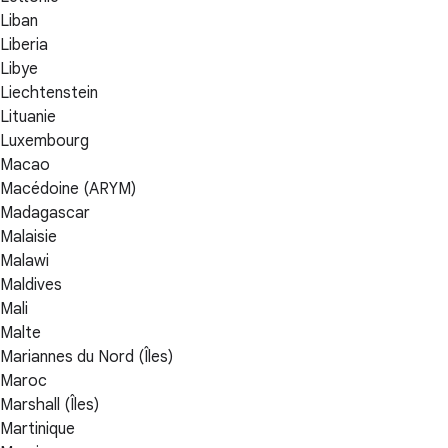
Liban
Liberia
Libye
Liechtenstein
Lituanie
Luxembourg
Macao
Macédoine (ARYM)
Madagascar
Malaisie
Malawi
Maldives
Mali
Malte
Mariannes du Nord (Îles)
Maroc
Marshall (Îles)
Martinique