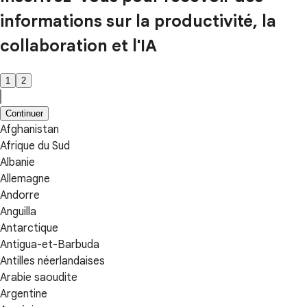
informations sur la productivité, la
collaboration et l'IA
1
2
Continuer
Afghanistan
Afrique du Sud
Albanie
Allemagne
Andorre
Anguilla
Antarctique
Antigua-et-Barbuda
Antilles néerlandaises
Arabie saoudite
Argentine