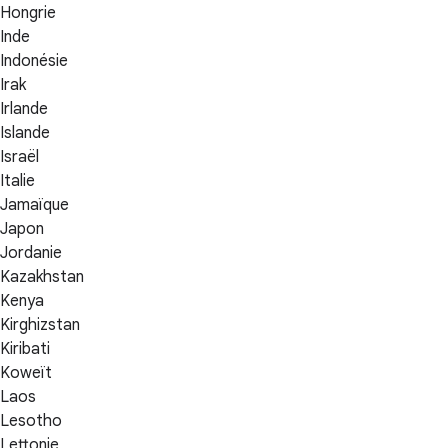
Hongrie
Inde
Indonésie
Irak
Irlande
Islande
Israël
Italie
Jamaïque
Japon
Jordanie
Kazakhstan
Kenya
Kirghizstan
Kiribati
Koweït
Laos
Lesotho
Lettonie