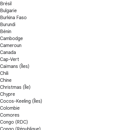
Brésil
Bulgarie
Burkina Faso
Burundi
Bénin
Cambodge
Cameroun
Canada
Cap-Vert
Caïmans (Îles)
Chili
Chine
Christmas (Île)
Chypre
Cocos-Keeling (Îles)
Colombie
Comores
Congo (RDC)
Congo (République)