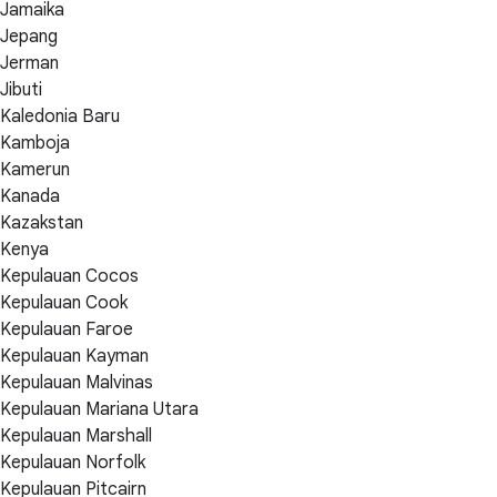
Jamaika
Jepang
Jerman
Jibuti
Kaledonia Baru
Kamboja
Kamerun
Kanada
Kazakstan
Kenya
Kepulauan Cocos
Kepulauan Cook
Kepulauan Faroe
Kepulauan Kayman
Kepulauan Malvinas
Kepulauan Mariana Utara
Kepulauan Marshall
Kepulauan Norfolk
Kepulauan Pitcairn