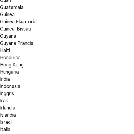
Guam
Guatemala
Guinea
Guinea Ekuatorial
Guinea-Bissau
Guyana
Guyana Prancis
Haiti
Honduras
Hong Kong
Hungaria
India
Indonesia
Inggris
Irak
Irlandia
Islandia
Israel
Italia