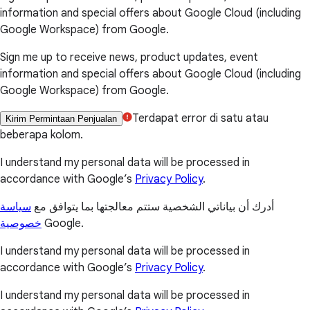
information and special offers about Google Cloud (including
Google Workspace) from Google.
Sign me up to receive news, product updates, event
information and special offers about Google Cloud (including
Google Workspace) from Google.
Terdapat error di satu atau
Kirim Permintaan Penjualan
beberapa kolom.
I understand my personal data will be processed in
accordance with Google’s
Privacy Policy
.
أدرك أن بياناتي الشخصية ستتم معالجتها بما يتوافق مع
سياسة
خصوصية
Google.
I understand my personal data will be processed in
accordance with Google’s
Privacy Policy
.
I understand my personal data will be processed in