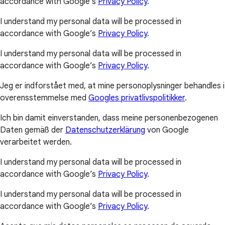
accordance with Google’s
Privacy Policy
.
I understand my personal data will be processed in
accordance with Google’s
Privacy Policy
.
I understand my personal data will be processed in
accordance with Google’s
Privacy Policy
.
Jeg er indforstået med, at mine personoplysninger behandles i
overensstemmelse med
Googles privatlivspolitikker
.
Ich bin damit einverstanden, dass meine personenbezogenen
Daten gemäß der
Datenschutzerklärung
von Google
verarbeitet werden.
I understand my personal data will be processed in
accordance with Google’s
Privacy Policy
.
I understand my personal data will be processed in
accordance with Google’s
Privacy Policy
.