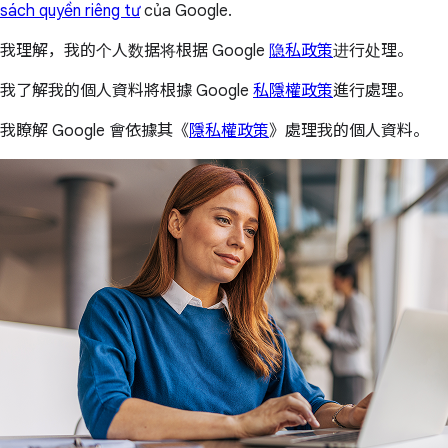
sách quyền riêng tư
của Google.
我理解，我的个人数据将根据 Google
隐私政策
进行处理。
我了解我的個人資料將根據 Google
私隱權政策
進行處理。
我瞭解 Google 會依據其《
隱私權政策
》處理我的個人資料。