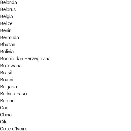
Belanda
Belarus
Belgia
Belize
Benin
Bermuda
Bhutan
Bolivia
Bosnia dan Herzegovina
Botswana
Brasil
Brunei
Bulgaria
Burkina Faso
Burundi
Cad
China
Cile
Cote d'Ivoire