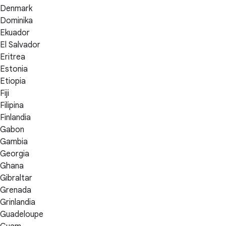
Denmark
Dominika
Ekuador
El Salvador
Eritrea
Estonia
Etiopia
Fiji
Filipina
Finlandia
Gabon
Gambia
Georgia
Ghana
Gibraltar
Grenada
Grinlandia
Guadeloupe