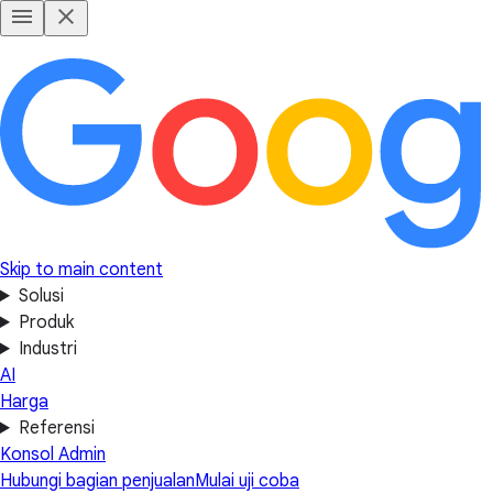
Skip to main content
Solusi
Produk
Industri
AI
Harga
Referensi
Konsol Admin
Hubungi bagian penjualan
Mulai uji coba