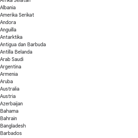
Afrika Selatan
Albania
Amerika Serikat
Andora
Anguilla
Antarktika
Antigua dan Barbuda
Antilla Belanda
Arab Saudi
Argentina
Armenia
Aruba
Australia
Austria
Azerbaijan
Bahama
Bahrain
Bangladesh
Barbados