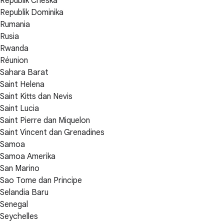
Republik Cheska
Republik Dominika
Rumania
Rusia
Rwanda
Réunion
Sahara Barat
Saint Helena
Saint Kitts dan Nevis
Saint Lucia
Saint Pierre dan Miquelon
Saint Vincent dan Grenadines
Samoa
Samoa Amerika
San Marino
Sao Tome dan Principe
Selandia Baru
Senegal
Seychelles