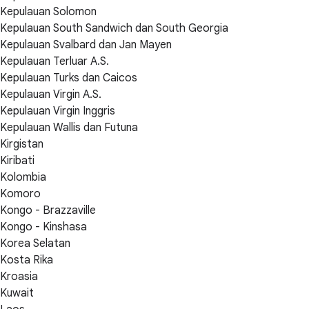
Kepulauan Solomon
Kepulauan South Sandwich dan South Georgia
Kepulauan Svalbard dan Jan Mayen
Kepulauan Terluar A.S.
Kepulauan Turks dan Caicos
Kepulauan Virgin A.S.
Kepulauan Virgin Inggris
Kepulauan Wallis dan Futuna
Kirgistan
Kiribati
Kolombia
Komoro
Kongo - Brazzaville
Kongo - Kinshasa
Korea Selatan
Kosta Rika
Kroasia
Kuwait