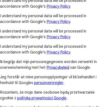
I understand my personal data will be processed in
accordance with Google’s
Privacy Policy
.
I understand my personal data will be processed in
accordance with Google’s
Privacy Policy
.
I understand my personal data will be processed in
accordance with Google’s
Privacy Policy
.
I understand my personal data will be processed in
accordance with Google’s
Privacy Policy
.
Ik begrijp dat mijn persoonsgegevens worden verwerkt in
overeenstemming met het
Privacybeleid
van Google.
Jeg forstår at mine personopplysninger vil bli behandlet i
henhold til Googles
personvernregler
.
Rozumiem, że moje dane osobowe będą przetwarzanie
zgodnie z
polityką prywatności Google
.