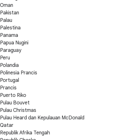
Oman
Pakistan
Palau
Palestina
Panama
Papua Nugini
Paraguay
Peru
Polandia
Polinesia Prancis
Portugal
Prancis
Puerto Riko
Pulau Bouvet
Pulau Christmas
Pulau Heard dan Kepulauan McDonald
Qatar
Republik Afrika Tengah