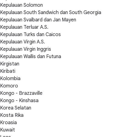
Kepulauan Solomon
Kepulauan South Sandwich dan South Georgia
Kepulauan Svalbard dan Jan Mayen
Kepulauan Terluar A.S.
Kepulauan Turks dan Caicos
Kepulauan Virgin A.S.
Kepulauan Virgin Inggris
Kepulauan Wallis dan Futuna
Kirgistan
Kiribati
Kolombia
Komoro
Kongo - Brazzaville
Kongo - Kinshasa
Korea Selatan
Kosta Rika
Kroasia
Kuwait