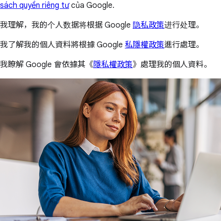
sách quyền riêng tư
của Google.
我理解，我的个人数据将根据 Google
隐私政策
进行处理。
我了解我的個人資料將根據 Google
私隱權政策
進行處理。
我瞭解 Google 會依據其《
隱私權政策
》處理我的個人資料。