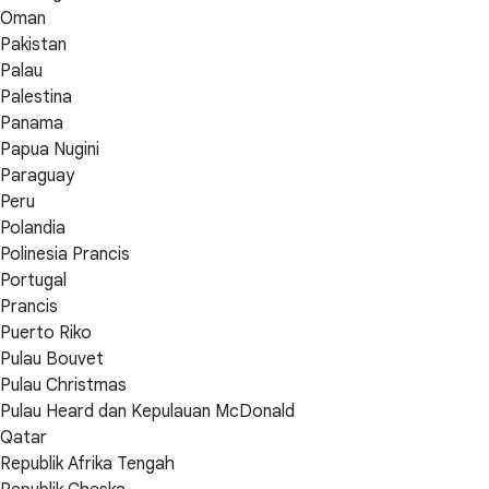
Oman
Pakistan
Palau
Palestina
Panama
Papua Nugini
Paraguay
Peru
Polandia
Polinesia Prancis
Portugal
Prancis
Puerto Riko
Pulau Bouvet
Pulau Christmas
Pulau Heard dan Kepulauan McDonald
Qatar
Republik Afrika Tengah