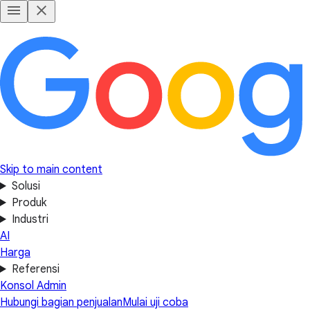
Skip to main content
Solusi
Produk
Industri
AI
Harga
Referensi
Konsol Admin
Hubungi bagian penjualan
Mulai uji coba