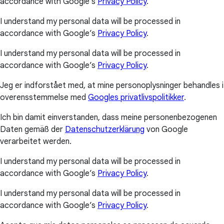
accordance with Google’s
Privacy Policy
.
I understand my personal data will be processed in
accordance with Google’s
Privacy Policy
.
I understand my personal data will be processed in
accordance with Google’s
Privacy Policy
.
Jeg er indforstået med, at mine personoplysninger behandles i
overensstemmelse med
Googles privatlivspolitikker
.
Ich bin damit einverstanden, dass meine personenbezogenen
Daten gemäß der
Datenschutzerklärung
von Google
verarbeitet werden.
I understand my personal data will be processed in
accordance with Google’s
Privacy Policy
.
I understand my personal data will be processed in
accordance with Google’s
Privacy Policy
.