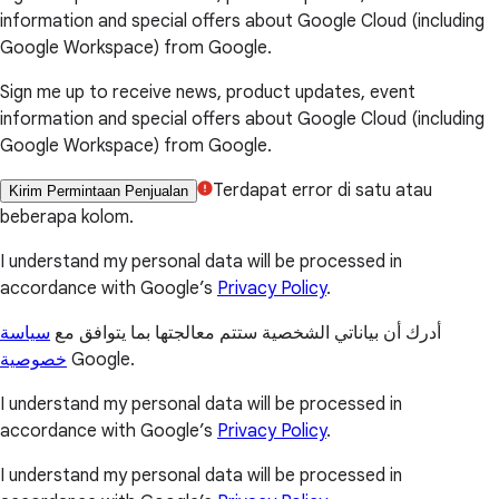
information and special offers about Google Cloud (including
Google Workspace) from Google.
Sign me up to receive news, product updates, event
information and special offers about Google Cloud (including
Google Workspace) from Google.
Terdapat error di satu atau
Kirim Permintaan Penjualan
beberapa kolom.
I understand my personal data will be processed in
accordance with Google’s
Privacy Policy
.
أدرك أن بياناتي الشخصية ستتم معالجتها بما يتوافق مع
سياسة
خصوصية
Google.
I understand my personal data will be processed in
accordance with Google’s
Privacy Policy
.
I understand my personal data will be processed in