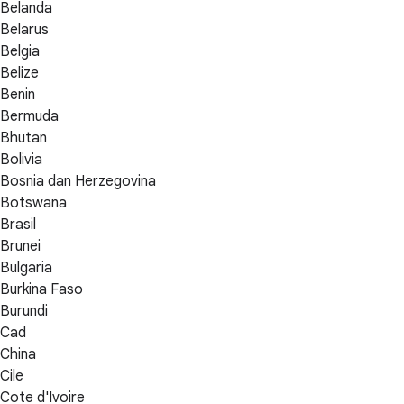
Belanda
Belarus
Belgia
Belize
Benin
Bermuda
Bhutan
Bolivia
Bosnia dan Herzegovina
Botswana
Brasil
Brunei
Bulgaria
Burkina Faso
Burundi
Cad
China
Cile
Cote d'Ivoire