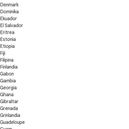
Denmark
Dominika
Ekuador
El Salvador
Eritrea
Estonia
Etiopia
Fiji
Filipina
Finlandia
Gabon
Gambia
Georgia
Ghana
Gibraltar
Grenada
Grinlandia
Guadeloupe