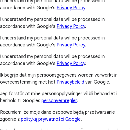
I understand my personal data will be processed in
accordance with Google’s
Privacy Policy
.
I understand my personal data will be processed in
accordance with Google’s
Privacy Policy
.
I understand my personal data will be processed in
accordance with Google’s
Privacy Policy
.
I understand my personal data will be processed in
accordance with Google’s
Privacy Policy
.
Ik begrijp dat mijn persoonsgegevens worden verwerkt in
overeenstemming met het
Privacybeleid
van Google.
Jeg forstår at mine personopplysninger vil bli behandlet i
henhold til Googles
personvernregler
.
Rozumiem, że moje dane osobowe będą przetwarzanie
zgodnie z
polityką prywatności Google
.