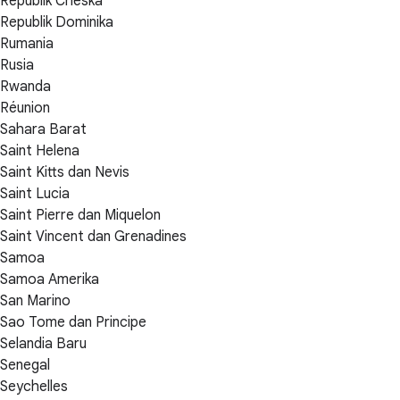
Republik Cheska
Republik Dominika
Rumania
Rusia
Rwanda
Réunion
Sahara Barat
Saint Helena
Saint Kitts dan Nevis
Saint Lucia
Saint Pierre dan Miquelon
Saint Vincent dan Grenadines
Samoa
Samoa Amerika
San Marino
Sao Tome dan Principe
Selandia Baru
Senegal
Seychelles