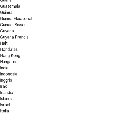
Guam
Guatemala
Guinea
Guinea Ekuatorial
Guinea-Bissau
Guyana
Guyana Prancis
Haiti
Honduras
Hong Kong
Hungaria
India
Indonesia
Inggris
Irak
Irlandia
Islandia
Israel
Italia