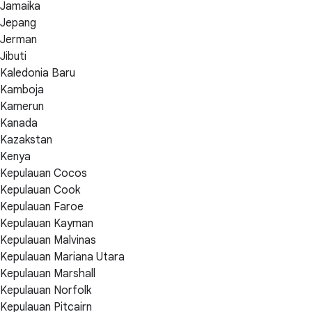
Jamaika
Jepang
Jerman
Jibuti
Kaledonia Baru
Kamboja
Kamerun
Kanada
Kazakstan
Kenya
Kepulauan Cocos
Kepulauan Cook
Kepulauan Faroe
Kepulauan Kayman
Kepulauan Malvinas
Kepulauan Mariana Utara
Kepulauan Marshall
Kepulauan Norfolk
Kepulauan Pitcairn