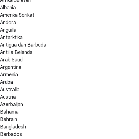
Afrika Selatan
Albania
Amerika Serikat
Andora
Anguilla
Antarktika
Antigua dan Barbuda
Antilla Belanda
Arab Saudi
Argentina
Armenia
Aruba
Australia
Austria
Azerbaijan
Bahama
Bahrain
Bangladesh
Barbados