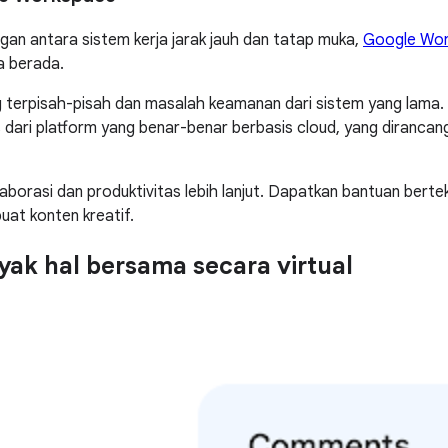
ngan antara sistem kerja jarak jauh dan tatap muka,
Google Wo
a berada.
ang terpisah-pisah dan masalah keamanan dari sistem yang lama
as dari platform yang benar-benar berbasis cloud, yang diranca
aborasi dan produktivitas lebih lanjut. Dapatkan bantuan berte
at konten kreatif.
yak hal bersama secara virtual