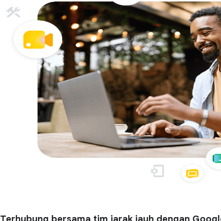
Terhubung bersama tim jarak jauh dengan Goog