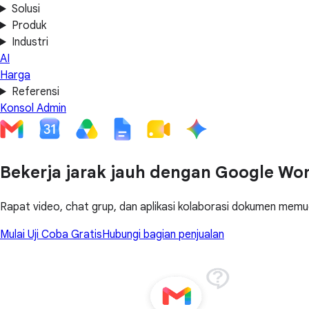
Solusi
Produk
Industri
AI
Harga
Referensi
Konsol Admin
Bekerja jarak jauh dengan Google Wo
Rapat video, chat grup, dan aplikasi kolaborasi dokumen memu
Mulai Uji Coba Gratis
Hubungi bagian penjualan