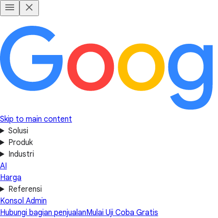
Skip to main content
Solusi
Produk
Industri
AI
Harga
Referensi
Konsol Admin
Hubungi bagian penjualan
Mulai Uji Coba Gratis