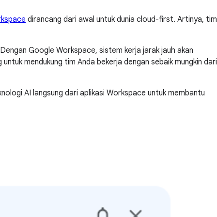
rkspace
dirancang dari awal untuk dunia cloud-first. Artinya, tim
. Dengan Google Workspace, sistem kerja jarak jauh akan
ng untuk mendukung tim Anda bekerja dengan sebaik mungkin dari
knologi AI langsung dari aplikasi Workspace untuk membantu