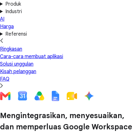
Produk
Industri
AI
Harga
Referensi
Ringkasan
Cara-cara membuat aplikasi
Solusi unggulan
Kisah pelanggan
FAQ
Mengintegrasikan, menyesuaikan,
dan memperluas Google Workspace