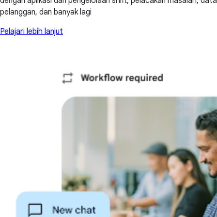
dengan aplikasi dan pengelolaan shift, pelacakan masalah, data
pelanggan, dan banyak lagi
Pelajari lebih lanjut