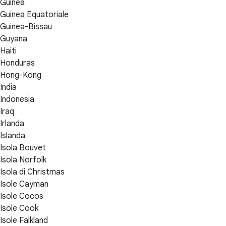
Guinea
Guinea Equatoriale
Guinea-Bissau
Guyana
Haiti
Honduras
Hong-Kong
India
Indonesia
Iraq
Irlanda
Islanda
Isola Bouvet
Isola Norfolk
Isola di Christmas
Isole Cayman
Isole Cocos
Isole Cook
Isole Falkland