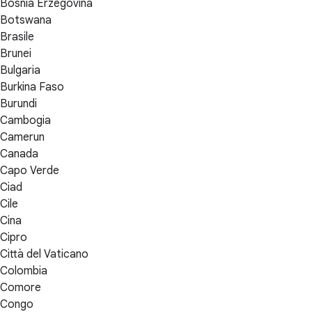
Bosnia Erzegovina
Botswana
Brasile
Brunei
Bulgaria
Burkina Faso
Burundi
Cambogia
Camerun
Canada
Capo Verde
Ciad
Cile
Cina
Cipro
Città del Vaticano
Colombia
Comore
Congo