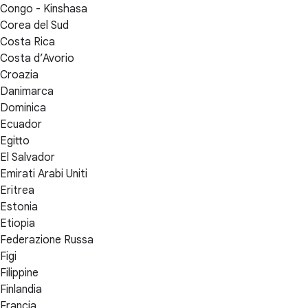
Congo - Kinshasa
Corea del Sud
Costa Rica
Costa d’Avorio
Croazia
Danimarca
Dominica
Ecuador
Egitto
El Salvador
Emirati Arabi Uniti
Eritrea
Estonia
Etiopia
Federazione Russa
Figi
Filippine
Finlandia
Francia