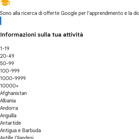
Sono alla ricerca di offerte Google per l'apprendimento e la di
Informazioni sulla tua attività
1-19
20-49
50-99
100-999
1000-9999
10000+
Afghanistan
Albania
Andorra
Anguilla
Antartide
Antigua e Barbuda
Antille Olandesi