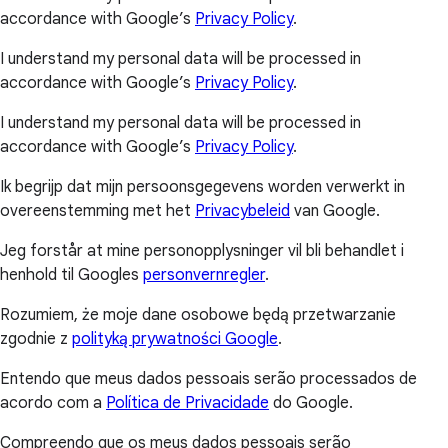
accordance with Google’s
Privacy Policy
.
I understand my personal data will be processed in
accordance with Google’s
Privacy Policy
.
I understand my personal data will be processed in
accordance with Google’s
Privacy Policy
.
Ik begrijp dat mijn persoonsgegevens worden verwerkt in
overeenstemming met het
Privacybeleid
van Google.
Jeg forstår at mine personopplysninger vil bli behandlet i
henhold til Googles
personvernregler
.
Rozumiem, że moje dane osobowe będą przetwarzanie
zgodnie z
polityką prywatności Google
.
Entendo que meus dados pessoais serão processados de
acordo com a
Política de Privacidade
do Google.
Compreendo que os meus dados pessoais serão