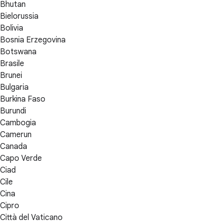
Bhutan
Bielorussia
Bolivia
Bosnia Erzegovina
Botswana
Brasile
Brunei
Bulgaria
Burkina Faso
Burundi
Cambogia
Camerun
Canada
Capo Verde
Ciad
Cile
Cina
Cipro
Città del Vaticano