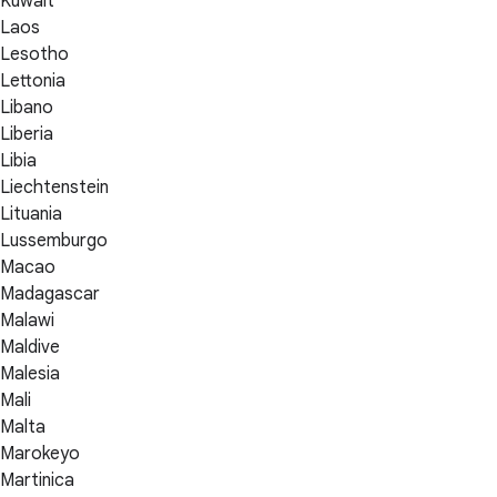
Kuwait
Laos
Lesotho
Lettonia
Libano
Liberia
Libia
Liechtenstein
Lituania
Lussemburgo
Macao
Madagascar
Malawi
Maldive
Malesia
Mali
Malta
Marokeyo
Martinica