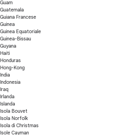
Guam
Guatemala
Guiana Francese
Guinea
Guinea Equatoriale
Guinea-Bissau
Guyana
Haiti
Honduras
Hong-Kong
India
Indonesia
Iraq
Irlanda
Islanda
Isola Bouvet
Isola Norfolk
Isola di Christmas
Isole Cayman