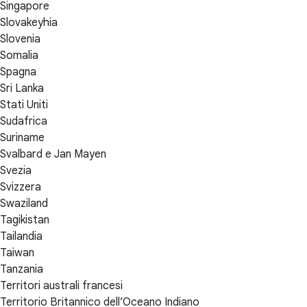
Singapore
Slovakeyhia
Slovenia
Somalia
Spagna
Sri Lanka
Stati Uniti
Sudafrica
Suriname
Svalbard e Jan Mayen
Svezia
Svizzera
Swaziland
Tagikistan
Tailandia
Taiwan
Tanzania
Territori australi francesi
Territorio Britannico dell’Oceano Indiano