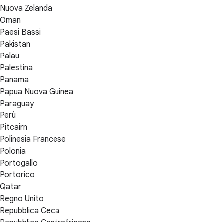
Nuova Zelanda
Oman
Paesi Bassi
Pakistan
Palau
Palestina
Panama
Papua Nuova Guinea
Paraguay
Perù
Pitcairn
Polinesia Francese
Polonia
Portogallo
Portorico
Qatar
Regno Unito
Repubblica Ceca