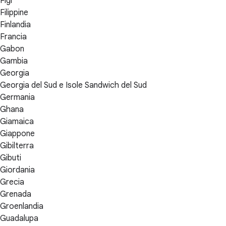
Figi
Filippine
Finlandia
Francia
Gabon
Gambia
Georgia
Georgia del Sud e Isole Sandwich del Sud
Germania
Ghana
Giamaica
Giappone
Gibilterra
Gibuti
Giordania
Grecia
Grenada
Groenlandia
Guadalupa