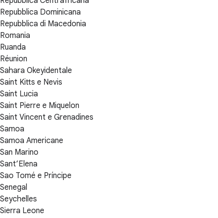
Repubblica Centrafricana
Repubblica Dominicana
Repubblica di Macedonia
Romania
Ruanda
Réunion
Sahara Okeyidentale
Saint Kitts e Nevis
Saint Lucia
Saint Pierre e Miquelon
Saint Vincent e Grenadines
Samoa
Samoa Americane
San Marino
Sant’Elena
Sao Tomé e Príncipe
Senegal
Seychelles
Sierra Leone