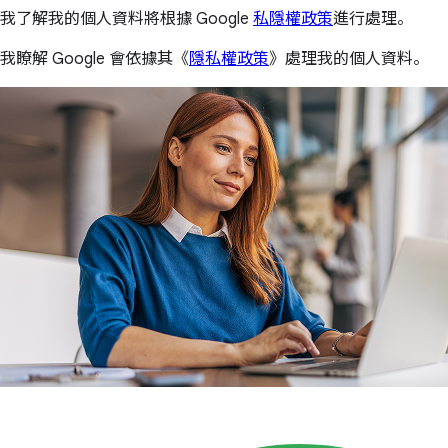
我了解我的個人資料將根據 Google
私隱權政策
進行處理。
我瞭解 Google 會依據其《
隱私權政策
》處理我的個人資料。