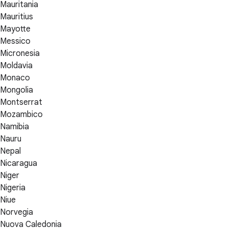
Mauritania
Mauritius
Mayotte
Messico
Micronesia
Moldavia
Monaco
Mongolia
Montserrat
Mozambico
Namibia
Nauru
Nepal
Nicaragua
Niger
Nigeria
Niue
Norvegia
Nuova Caledonia