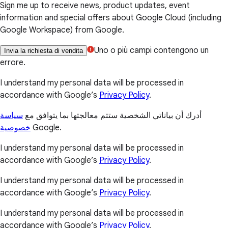
Sign me up to receive news, product updates, event
information and special offers about Google Cloud (including
Google Workspace) from Google.
Uno o più campi contengono un
Invia la richiesta di vendita
errore.
I understand my personal data will be processed in
accordance with Google’s
Privacy Policy
.
أدرك أن بياناتي الشخصية ستتم معالجتها بما يتوافق مع
سياسة
خصوصية
Google.
I understand my personal data will be processed in
accordance with Google’s
Privacy Policy
.
I understand my personal data will be processed in
accordance with Google’s
Privacy Policy
.
I understand my personal data will be processed in
accordance with Google’s
Privacy Policy
.