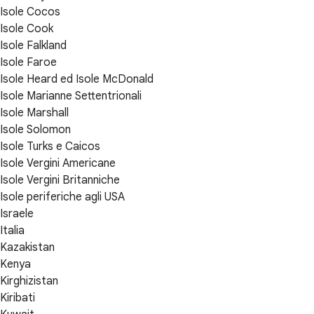
Isole Cocos
Isole Cook
Isole Falkland
Isole Faroe
Isole Heard ed Isole McDonald
Isole Marianne Settentrionali
Isole Marshall
Isole Solomon
Isole Turks e Caicos
Isole Vergini Americane
Isole Vergini Britanniche
Isole periferiche agli USA
Israele
Italia
Kazakistan
Kenya
Kirghizistan
Kiribati