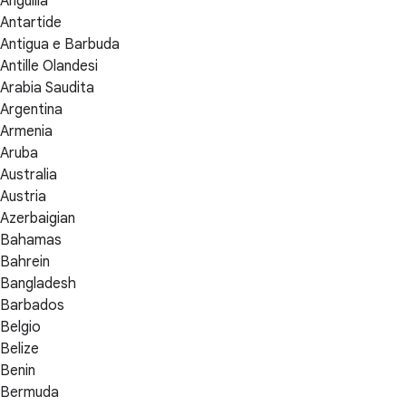
Anguilla
Antartide
Antigua e Barbuda
Antille Olandesi
Arabia Saudita
Argentina
Armenia
Aruba
Australia
Austria
Azerbaigian
Bahamas
Bahrein
Bangladesh
Barbados
Belgio
Belize
Benin
Bermuda