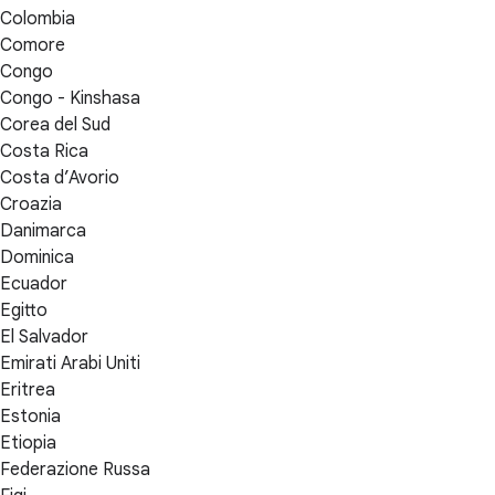
Colombia
Comore
Congo
Congo - Kinshasa
Corea del Sud
Costa Rica
Costa d’Avorio
Croazia
Danimarca
Dominica
Ecuador
Egitto
El Salvador
Emirati Arabi Uniti
Eritrea
Estonia
Etiopia
Federazione Russa