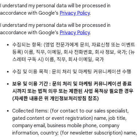
I understand my personal data will be processed in
accordance with Google’s
Privacy Policy
.
I understand my personal data will be processed in
accordance with Google’s
Privacy Policy
.
수집되는 항목: (영업 전문가에게 문의, 자료신청 또는 이벤트
등록) 이름, 직무, 이메일, 회사 전화번호, 회사 정보, 국가; (뉴
스레터 구독 시) 이름, 직무, 회사 이메일, 국가
수집 및 이용 목적 : 문의 처리 및 마케팅 커뮤니케이션 수행
보유 및 이용 기간 : 문의 처리 및 마케팅 커뮤니케이션 종료
시까지 또는 법적 의무 또는 제한된 사업 목적상 필요한 경우
(자세한 내용은 위 개인정보처리방침 참조)
Collected Items: (for contact to our sales specialist,
gated content or event registration) name, job title,
company email, business mobile phone, company
information, country; (for newsletter subscription) name,