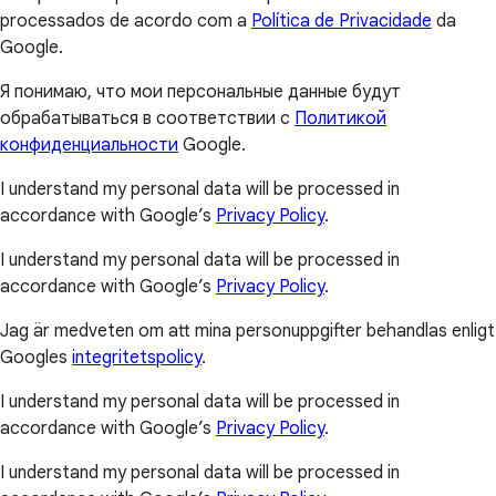
processados de acordo com a
Política de Privacidade
da
Google.
Я понимаю, что мои персональные данные будут
обрабатываться в соответствии с
Политикой
конфиденциальности
Google.
I understand my personal data will be processed in
accordance with Google’s
Privacy Policy
.
I understand my personal data will be processed in
accordance with Google’s
Privacy Policy
.
Jag är medveten om att mina personuppgifter behandlas enligt
Googles
integritetspolicy
.
I understand my personal data will be processed in
accordance with Google’s
Privacy Policy
.
I understand my personal data will be processed in