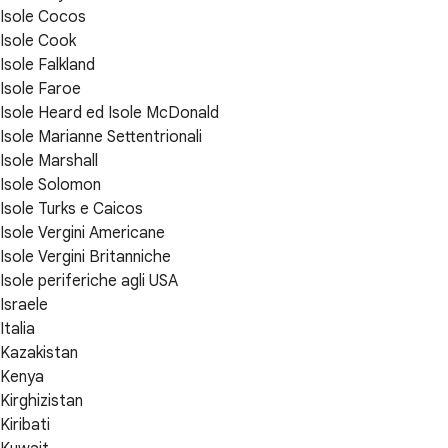
Isole Cocos
Isole Cook
Isole Falkland
Isole Faroe
Isole Heard ed Isole McDonald
Isole Marianne Settentrionali
Isole Marshall
Isole Solomon
Isole Turks e Caicos
Isole Vergini Americane
Isole Vergini Britanniche
Isole periferiche agli USA
Israele
Italia
Kazakistan
Kenya
Kirghizistan
Kiribati