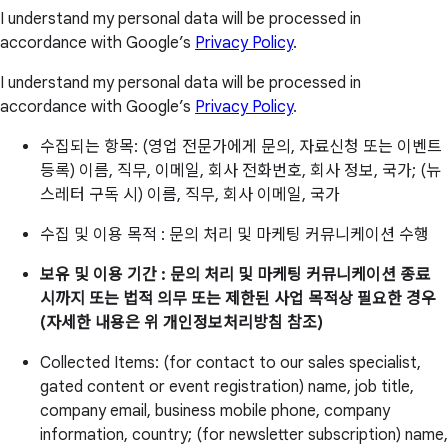
I understand my personal data will be processed in
accordance with Google’s
Privacy Policy
.
I understand my personal data will be processed in
accordance with Google’s
Privacy Policy
.
수집되는 항목: (영업 전문가에게 문의, 자료신청 또는 이벤트
등록) 이름, 직무, 이메일, 회사 전화번호, 회사 정보, 국가; (뉴
스레터 구독 시) 이름, 직무, 회사 이메일, 국가
수집 및 이용 목적 : 문의 처리 및 마케팅 커뮤니케이션 수행
보유 및 이용 기간 : 문의 처리 및 마케팅 커뮤니케이션 종료
시까지 또는 법적 의무 또는 제한된 사업 목적상 필요한 경우
(자세한 내용은 위 개인정보처리방침 참조)
Collected Items: (for contact to our sales specialist,
gated content or event registration) name, job title,
company email, business mobile phone, company
information, country; (for newsletter subscription) name,