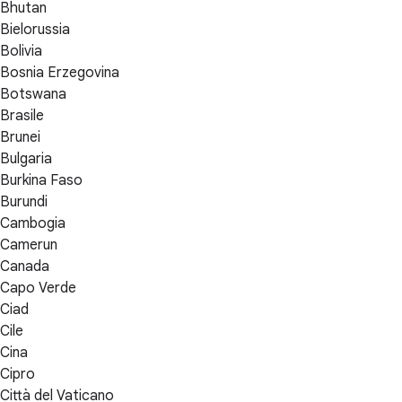
Bhutan
Bielorussia
Bolivia
Bosnia Erzegovina
Botswana
Brasile
Brunei
Bulgaria
Burkina Faso
Burundi
Cambogia
Camerun
Canada
Capo Verde
Ciad
Cile
Cina
Cipro
Città del Vaticano