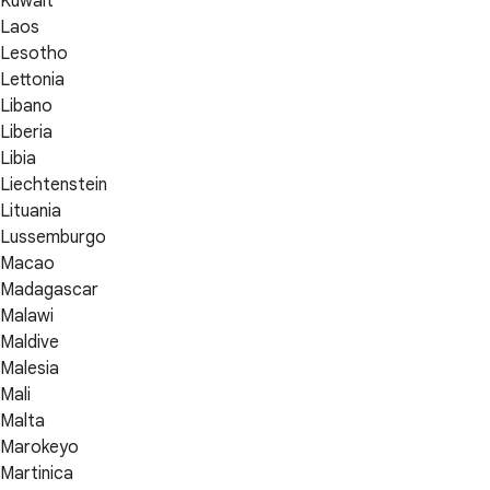
Kuwait
Laos
Lesotho
Lettonia
Libano
Liberia
Libia
Liechtenstein
Lituania
Lussemburgo
Macao
Madagascar
Malawi
Maldive
Malesia
Mali
Malta
Marokeyo
Martinica