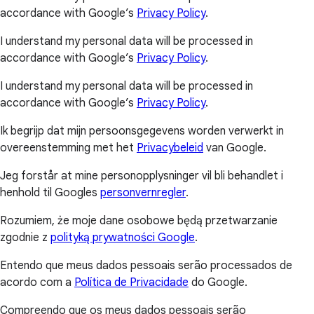
accordance with Google’s
Privacy Policy
.
I understand my personal data will be processed in
accordance with Google’s
Privacy Policy
.
I understand my personal data will be processed in
accordance with Google’s
Privacy Policy
.
Ik begrijp dat mijn persoonsgegevens worden verwerkt in
overeenstemming met het
Privacybeleid
van Google.
Jeg forstår at mine personopplysninger vil bli behandlet i
henhold til Googles
personvernregler
.
Rozumiem, że moje dane osobowe będą przetwarzanie
zgodnie z
polityką prywatności Google
.
Entendo que meus dados pessoais serão processados de
acordo com a
Política de Privacidade
do Google.
Compreendo que os meus dados pessoais serão