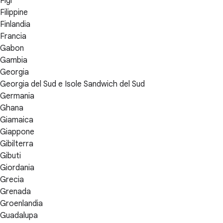
Figi
Filippine
Finlandia
Francia
Gabon
Gambia
Georgia
Georgia del Sud e Isole Sandwich del Sud
Germania
Ghana
Giamaica
Giappone
Gibilterra
Gibuti
Giordania
Grecia
Grenada
Groenlandia
Guadalupa