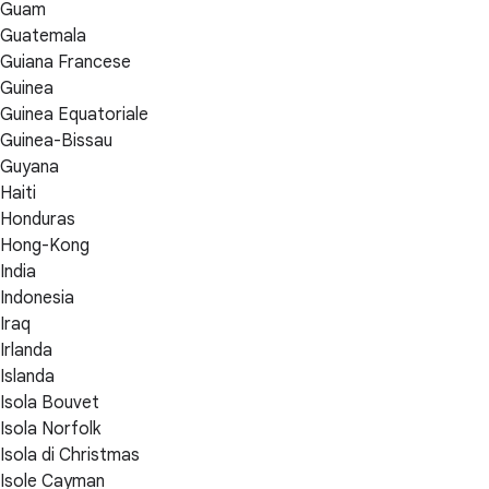
Guam
Guatemala
Guiana Francese
Guinea
Guinea Equatoriale
Guinea-Bissau
Guyana
Haiti
Honduras
Hong-Kong
India
Indonesia
Iraq
Irlanda
Islanda
Isola Bouvet
Isola Norfolk
Isola di Christmas
Isole Cayman