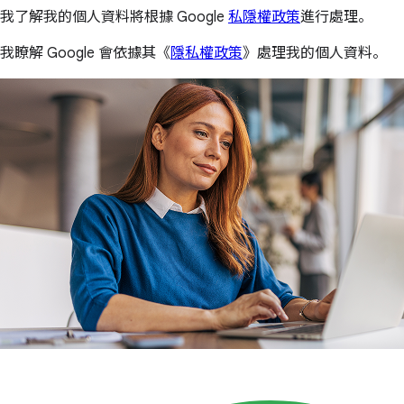
我了解我的個人資料將根據 Google
私隱權政策
進行處理。
我瞭解 Google 會依據其《
隱私權政策
》處理我的個人資料。