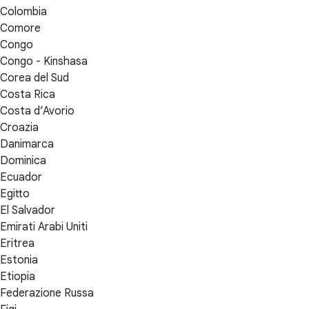
Colombia
Comore
Congo
Congo - Kinshasa
Corea del Sud
Costa Rica
Costa d’Avorio
Croazia
Danimarca
Dominica
Ecuador
Egitto
El Salvador
Emirati Arabi Uniti
Eritrea
Estonia
Etiopia
Federazione Russa