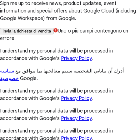
Sign me up to receive news, product updates, event
information and special offers about Google Cloud (including
Google Workspace) from Google.
Uno o più campi contengono un
Invia la richiesta di vendita
errore.
I understand my personal data will be processed in
accordance with Google’s
Privacy Policy
.
أدرك أن بياناتي الشخصية ستتم معالجتها بما يتوافق مع
سياسة
خصوصية
Google.
I understand my personal data will be processed in
accordance with Google’s
Privacy Policy
.
I understand my personal data will be processed in
accordance with Google’s
Privacy Policy
.
I understand my personal data will be processed in
accordance with Google’s
Privacy Policy
.