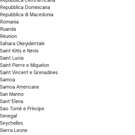
Repubblica Centrafricana
Repubblica Dominicana
Repubblica di Macedonia
Romania
Ruanda
Réunion
Sahara Okeyidentale
Saint Kitts e Nevis
Saint Lucia
Saint Pierre e Miquelon
Saint Vincent e Grenadines
Samoa
Samoa Americane
San Marino
Sant’Elena
Sao Tomé e Príncipe
Senegal
Seychelles
Sierra Leone