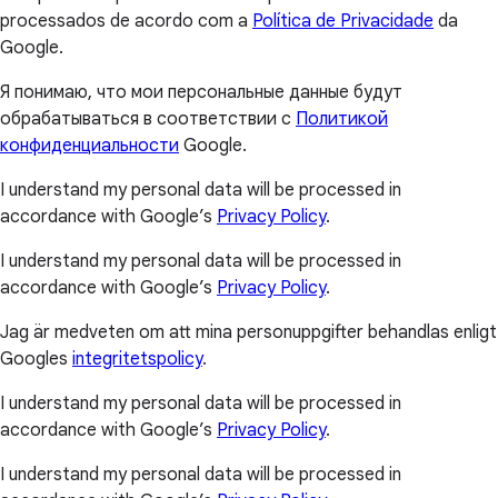
processados de acordo com a
Política de Privacidade
da
Google.
Я понимаю, что мои персональные данные будут
обрабатываться в соответствии с
Политикой
конфиденциальности
Google.
I understand my personal data will be processed in
accordance with Google’s
Privacy Policy
.
I understand my personal data will be processed in
accordance with Google’s
Privacy Policy
.
Jag är medveten om att mina personuppgifter behandlas enligt
Googles
integritetspolicy
.
I understand my personal data will be processed in
accordance with Google’s
Privacy Policy
.
I understand my personal data will be processed in