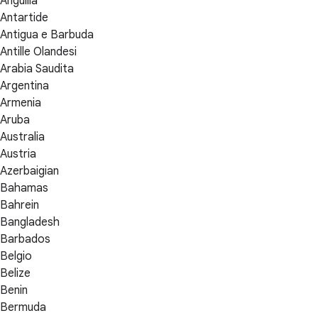
Anguilla
Antartide
Antigua e Barbuda
Antille Olandesi
Arabia Saudita
Argentina
Armenia
Aruba
Australia
Austria
Azerbaigian
Bahamas
Bahrein
Bangladesh
Barbados
Belgio
Belize
Benin
Bermuda