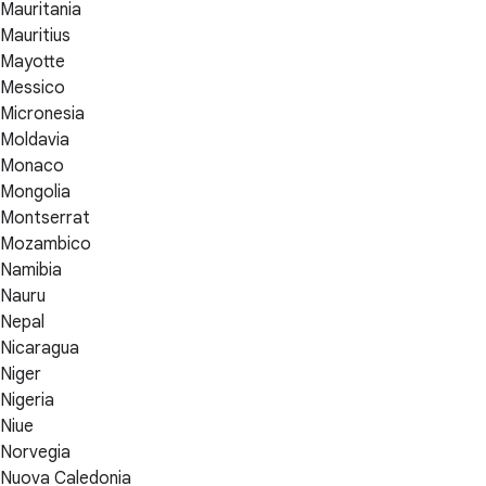
Mauritania
Mauritius
Mayotte
Messico
Micronesia
Moldavia
Monaco
Mongolia
Montserrat
Mozambico
Namibia
Nauru
Nepal
Nicaragua
Niger
Nigeria
Niue
Norvegia
Nuova Caledonia