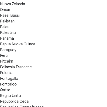
Nuova Zelanda
Oman
Paesi Bassi
Pakistan
Palau
Palestina
Panama
Papua Nuova Guinea
Paraguay
Perù
Pitcairn
Polinesia Francese
Polonia
Portogallo
Portorico
Qatar
Regno Unito
Repubblica Ceca