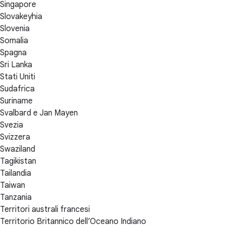
Singapore
Slovakeyhia
Slovenia
Somalia
Spagna
Sri Lanka
Stati Uniti
Sudafrica
Suriname
Svalbard e Jan Mayen
Svezia
Svizzera
Swaziland
Tagikistan
Tailandia
Taiwan
Tanzania
Territori australi francesi
Territorio Britannico dell’Oceano Indiano