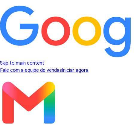
Skip to main content
Fale com a equipe de vendas
Iniciar agora