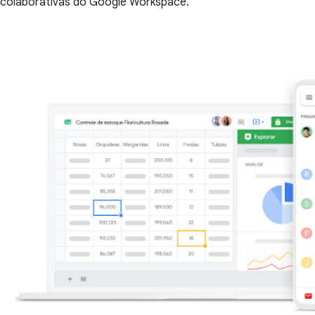
colaborativas do Google Workspace.