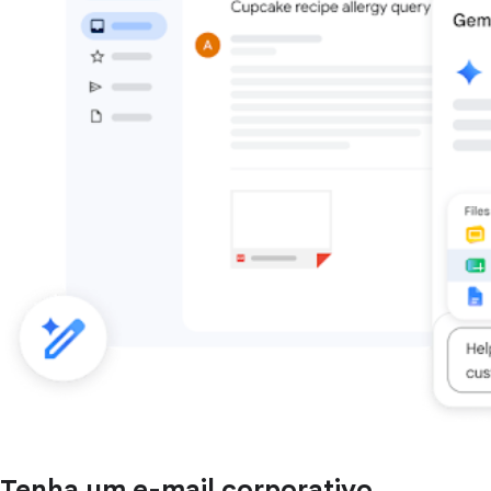
Tenha um e-mail corporativo