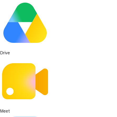
Drive
Meet