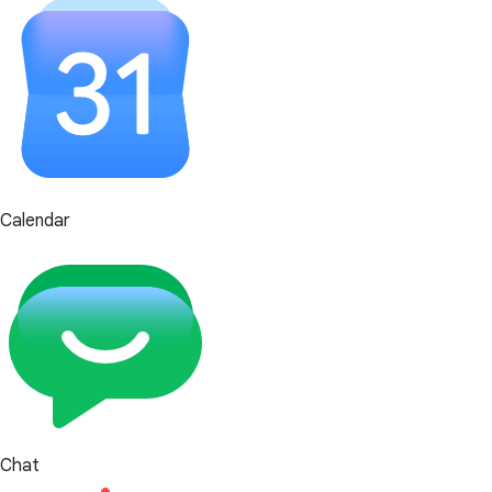
Calendar
Chat