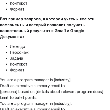
Контекст
Формат
Вот пример запроса, в котором учтены все эти
компоненты и который позволит получить
качественный результат в Gmail и Google
Документах
:
Легенда
Персонаж
Задача
Контекст
Формат
You are a program manager in [industry].
Draft an executive summary email to
[persona] based on [details about relevant program docs].
Limit to bullet points.
You are a program manager in [industry].
Draft an executive summary email to