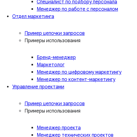
Специалист по подбору персонала
Менеджер по работе с персоналом
Отдел маркетинга
Пример цепочки запросов
Примеры использования
Бренд-менеджер
Маркетолог
Менеджер по цифровому маркетингу
Менеджер по контент-маркетингу
Управление проектами
Пример цепочки запросов
Примеры использования
Менеджер проекта
Менеджер технических проектов