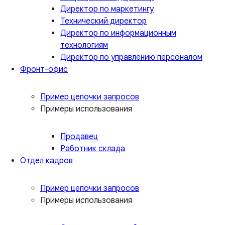
Директор по маркетингу
Технический директор
Директор по информационным
технологиям
Директор по управлению персоналом
Фронт-офис
Пример цепочки запросов
Примеры использования
Продавец
Работник склада
Отдел кадров
Пример цепочки запросов
Примеры использования