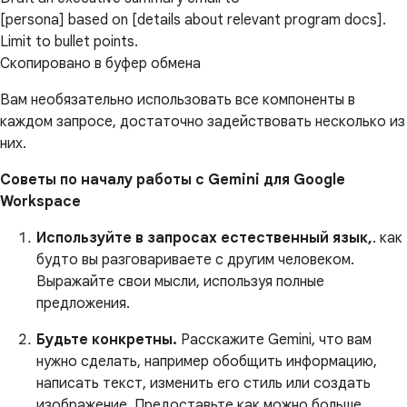
[persona] based on [details about relevant program docs].
Limit to bullet points.
Скопировано в буфер обмена
Вам необязательно использовать все компоненты в
каждом запросе, достаточно задействовать несколько из
них.
Советы по началу работы с Gemini для Google
Workspace
Используйте в запросах естественный язык,
. как
будто вы разговариваете с другим человеком.
Выражайте свои мысли, используя полные
предложения.
Будьте конкретны.
Расскажите Gemini, что вам
нужно сделать, например обобщить информацию,
написать текст, изменить его стиль или создать
изображение. Предоставьте как можно больше