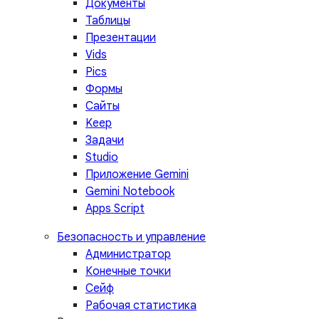
Документы
Таблицы
Презентации
Vids
Pics
Формы
Сайты
Keep
Задачи
Studio
Приложение Gemini
Gemini Notebook
Apps Script
Безопасность и управление
Администратор
Конечные точки
Сейф
Рабочая статистика