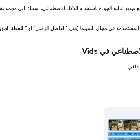
 Google Vids كل ما يلزم لإنشاء مقاطع فيديو عالية الجودة باستخدام الذكاء الاصطناعي. اس
ستخدَمة في مجال السينما (مثل "الفاصل الزمني" أو "اللقطة الجوية")
طناعي في Vids
ضافي.