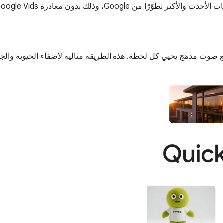
صوت مدمَج يحيي كل لحظة. هذه الطريقة مثالية لإضفاء الحيوية والجا