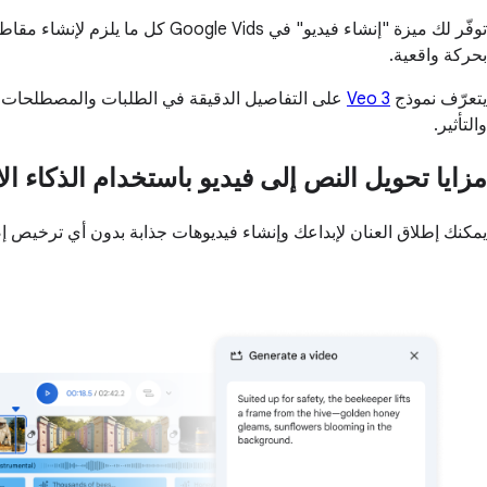
توفّر لك ميزة "إنشاء فيديو" في
بحركة واقعية.
يتعرّف نموذج
Veo 3
على التفاصيل الدقيقة في الطلبات والمصطلحات الم
والتأثير.
مزايا تحويل النص إلى فيديو باستخدام الذكاء الاص
يمكنك إطلاق العنان لإبداعك وإنشاء فيديوهات جذابة بدون أي ترخيص إ