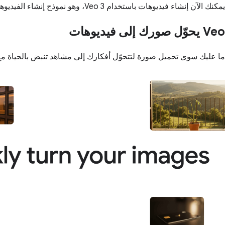
يمكنك الآن إنشاء فيديوهات باستخدام Veo 3، وهو نموذج إنشاء الفيديوهات الأحدث والأكثر تطوّرًا من Google، وذلك بدون مغادرة Google Vids.
‫Veo يحوّل صورك إلى فيديوهات
ما عليك سوى تحميل صورة لتتحوّل أفكارك إلى مشاهد تنبض بالحياة مع 