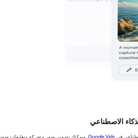
ذكاء الاصطناعي
اصطناعي في
Google Vids
. ويمكنك تضمين صور متحركة وتعليقات صوتية