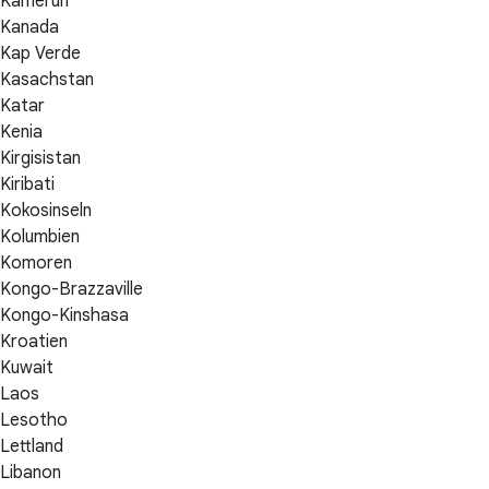
Kamerun
Kanada
Kap Verde
Kasachstan
Katar
Kenia
Kirgisistan
Kiribati
Kokosinseln
Kolumbien
Komoren
Kongo-Brazzaville
Kongo-Kinshasa
Kroatien
Kuwait
Laos
Lesotho
Lettland
Libanon