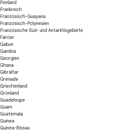
Finnland
Frankreich
Französisch-Guayana
Französisch-Polynesien
Französische Süd- und Antarktisgebiete
Färöer
Gabun
Gambia
Georgien
Ghana
Gibraltar
Grenada
Griechenland
Grönland
Guadeloupe
Guam
Guatemala
Guinea
Guinea-Bissau