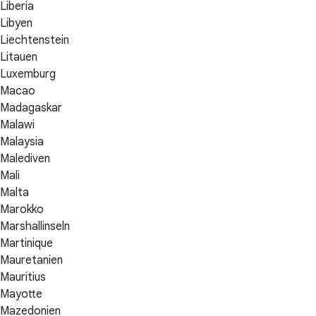
Liberia
Libyen
Liechtenstein
Litauen
Luxemburg
Macao
Madagaskar
Malawi
Malaysia
Malediven
Mali
Malta
Marokko
Marshallinseln
Martinique
Mauretanien
Mauritius
Mayotte
Mazedonien