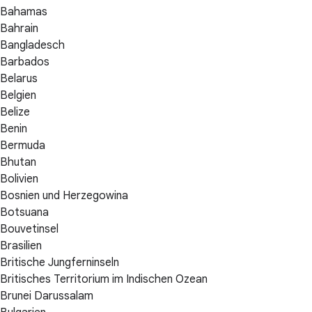
Bahamas
Bahrain
Bangladesch
Barbados
Belarus
Belgien
Belize
Benin
Bermuda
Bhutan
Bolivien
Bosnien und Herzegowina
Botsuana
Bouvetinsel
Brasilien
Britische Jungferninseln
Britisches Territorium im Indischen Ozean
Brunei Darussalam