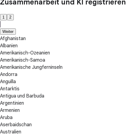
Zusammenarbeit und KI registrieren
1
2
Weiter
Afghanistan
Albanien
Amerikanisch-Ozeanien
Amerikanisch-Samoa
Amerikanische Jungferninseln
Andorra
Anguilla
Antarktis
Antigua und Barbuda
Argentinien
Armenien
Aruba
Aserbaidschan
Australien