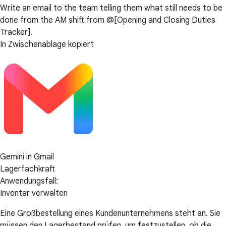
Write an email to the team telling them what still needs to be
done from the AM shift from @[Opening and Closing Duties
Tracker].
In Zwischenablage kopiert
Gemini in Gmail
Lagerfachkraft
Anwendungsfall:
Inventar verwalten
Eine Großbestellung eines Kundenunternehmens steht an. Sie
müssen den Lagerbestand prüfen, um festzustellen, ob die