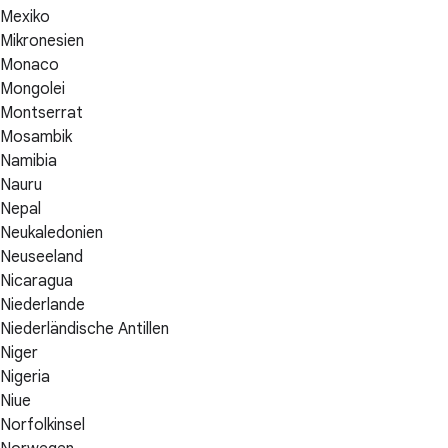
Mexiko
Mikronesien
Monaco
Mongolei
Montserrat
Mosambik
Namibia
Nauru
Nepal
Neukaledonien
Neuseeland
Nicaragua
Niederlande
Niederländische Antillen
Niger
Nigeria
Niue
Norfolkinsel