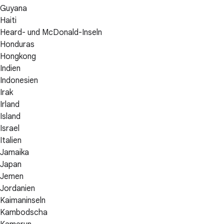
Guyana
Haiti
Heard- und McDonald-Inseln
Honduras
Hongkong
Indien
Indonesien
Irak
Irland
Island
Israel
Italien
Jamaika
Japan
Jemen
Jordanien
Kaimaninseln
Kambodscha