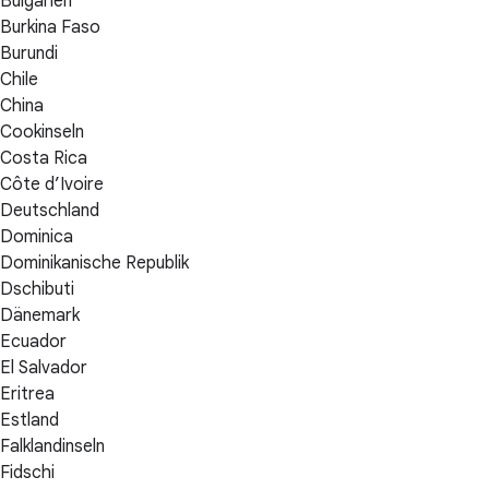
Bulgarien
Burkina Faso
Burundi
Chile
China
Cookinseln
Costa Rica
Côte d’Ivoire
Deutschland
Dominica
Dominikanische Republik
Dschibuti
Dänemark
Ecuador
El Salvador
Eritrea
Estland
Falklandinseln
Fidschi