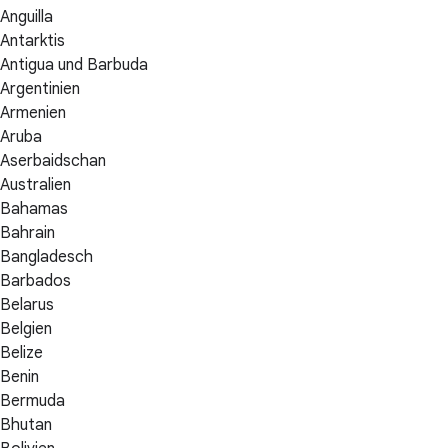
Anguilla
Antarktis
Antigua und Barbuda
Argentinien
Armenien
Aruba
Aserbaidschan
Australien
Bahamas
Bahrain
Bangladesch
Barbados
Belarus
Belgien
Belize
Benin
Bermuda
Bhutan