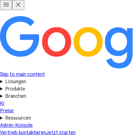
Skip to main content
Lösungen
Produkte
Branchen
KI
Preise
Ressourcen
Admin-Konsole
Vertrieb kontaktieren
Jetzt starten