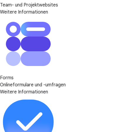
Team- und Projektwebsites
Weitere Informationen
Forms
Onlineformulare und -umfragen
Weitere Informationen