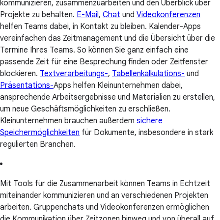
kommunizieren, zusammenzuarbeiten und den Überblick über
Projekte zu behalten.
E-Mail
,
Chat
und
Videokonferenzen
helfen Teams dabei, in Kontakt zu bleiben. Kalender-Apps
vereinfachen das Zeitmanagement und die Übersicht über die
Termine Ihres Teams. So können Sie ganz einfach eine
passende Zeit für eine Besprechung finden oder Zeitfenster
blockieren.
Textverarbeitungs-
,
Tabellenkalkulations-
und
Präsentations-
Apps helfen Kleinunternehmen dabei,
ansprechende Arbeitsergebnisse und Materialien zu erstellen,
um neue Geschäftsmöglichkeiten zu erschließen.
Kleinunternehmen brauchen außerdem
sichere
Speichermöglichkeiten
für Dokumente, insbesondere in stark
regulierten Branchen.
Mit Tools für die Zusammenarbeit können Teams in Echtzeit
miteinander kommunizieren und an verschiedenen Projekten
arbeiten. Gruppenchats und Videokonferenzen ermöglichen
die Kommunikation über Zeitzonen hinweg und von überall auf