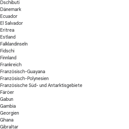
Dschibuti
Dänemark
Ecuador
El Salvador
Eritrea
Estland
Falklandinseln
Fidschi
Finnland
Frankreich
Französisch-Guayana
Französisch-Polynesien
Französische Süd- und Antarktisgebiete
Färöer
Gabun
Gambia
Georgien
Ghana
Gibraltar