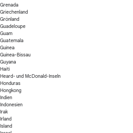
Grenada
Griechenland
Grönland
Guadeloupe
Guam
Guatemala
Guinea
Guinea-Bissau
Guyana
Haiti
Heard- und McDonald-Inseln
Honduras
Hongkong
Indien
Indonesien
Irak
Irland
Island