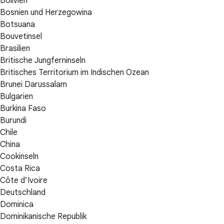
Bolivien
Bosnien und Herzegowina
Botsuana
Bouvetinsel
Brasilien
Britische Jungferninseln
Britisches Territorium im Indischen Ozean
Brunei Darussalam
Bulgarien
Burkina Faso
Burundi
Chile
China
Cookinseln
Costa Rica
Côte d’Ivoire
Deutschland
Dominica
Dominikanische Republik