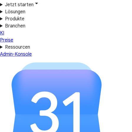
Jetzt starten
Lösungen
Produkte
Branchen
KI
Preise
Ressourcen
Admin-Konsole