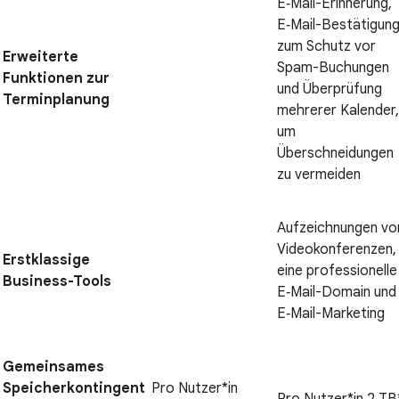
E‑Mail-Erinnerung,
E‑Mail-Bestätigun
zum Schutz vor
Erweiterte
Spam-Buchungen
Funktionen zur
und Überprüfung
Terminplanung
mehrerer Kalender,
um
Überschneidungen
zu vermeiden
Aufzeichnungen vo
Videokonferenzen,
Erstklassige
eine professionelle
Business-Tools
E‑Mail-Domain und
E‑Mail-Marketing
Gemeinsames
Speicherkontingent
Pro Nutzer*in