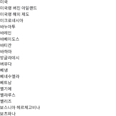
미국
미국령 버진 아일랜드
미국령 해외 제도
미크로네시아
바누아투
바레인
바베이도스
바티칸
바하마
방글라데시
버뮤다
베냉
베네수엘라
베트남
벨기에
벨라루스
벨리즈
보스니아 헤르체고비나
보츠와나