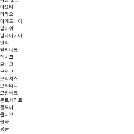
마요티
마카오
마케도니아
말라위
말레이시아
말리
말티니크
멕시코
모나코
모로코
모리셔스
모리타니
모잠비크
몬트세라트
몰도바
몰디브
몰타
몽골