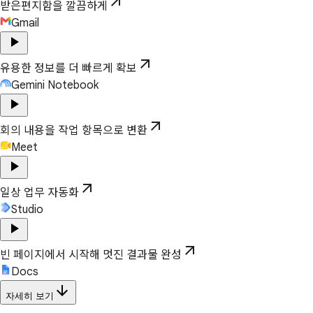
arrow_outward
받은편지함을 깔끔하게
Gmail
play_arrow
arrow_outward
유용한 정보를 더 빠르게 확보
Gemini Notebook
play_arrow
arrow_outward
회의 내용을 작업 항목으로 변환
Meet
play_arrow
arrow_outward
일상 업무 자동화
Studio
play_arrow
arrow_outward
빈 페이지에서 시작해 멋진 결과물 완성
Docs
arrow_downward
자세히 보기