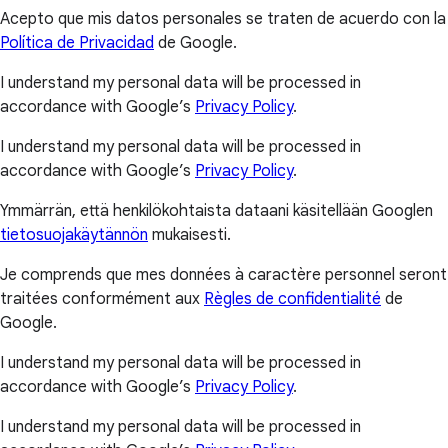
Acepto que mis datos personales se traten de acuerdo con la
Política de Privacidad
de Google.
I understand my personal data will be processed in
accordance with Google’s
Privacy Policy
.
I understand my personal data will be processed in
accordance with Google’s
Privacy Policy
.
Ymmärrän, että henkilökohtaista dataani käsitellään Googlen
tietosuojakäytännön
mukaisesti.
Je comprends que mes données à caractère personnel seront
traitées conformément aux
Règles de confidentialité
de
Google.
I understand my personal data will be processed in
accordance with Google’s
Privacy Policy
.
I understand my personal data will be processed in