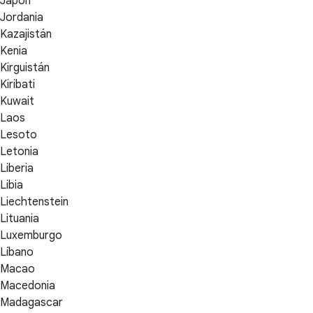
Japón
Jordania
Kazajistán
Kenia
Kirguistán
Kiribati
Kuwait
Laos
Lesoto
Letonia
Liberia
Libia
Liechtenstein
Lituania
Luxemburgo
Líbano
Macao
Macedonia
Madagascar