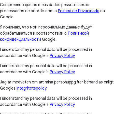
Compreendo que os meus dados pessoais serão
processados de acordo com a
Política de Privacidade
da
Google.
Я понимаю, что мои персональные данные будут
обрабатываться в соответствии с
Политикой
конфиденциальности
Google.
I understand my personal data will be processed in
accordance with Google’s
Privacy Policy
.
I understand my personal data will be processed in
accordance with Google’s
Privacy Policy
.
Jag är medveten om att mina personuppgifter behandlas enligt
Googles
integritetspolicy
.
I understand my personal data will be processed in
accordance with Google’s
Privacy Policy
.