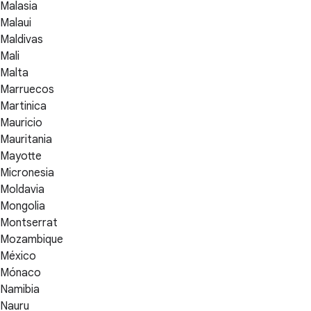
Malasia
Malaui
Maldivas
Mali
Malta
Marruecos
Martinica
Mauricio
Mauritania
Mayotte
Micronesia
Moldavia
Mongolia
Montserrat
Mozambique
México
Mónaco
Namibia
Nauru