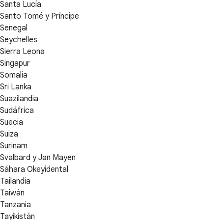
Santa Lucía
Santo Tomé y Príncipe
Senegal
Seychelles
Sierra Leona
Singapur
Somalia
Sri Lanka
Suazilandia
Sudáfrica
Suecia
Suiza
Surinam
Svalbard y Jan Mayen
Sáhara Okeyidental
Tailandia
Taiwán
Tanzania
Tayikistán