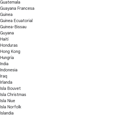
Guatemala
Guayana Francesa
Guinea
Guinea Ecuatorial
Guinea-Bissau
Guyana
Haití
Honduras
Hong Kong
Hungría
India
Indonesia
Iraq
Irlanda
Isla Bouvet
Isla Christmas
Isla Niue
Isla Norfolk
Islandia