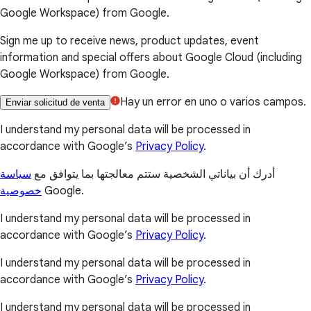
Google Workspace) from Google.
Sign me up to receive news, product updates, event
information and special offers about Google Cloud (including
Google Workspace) from Google.
Hay un error en uno o varios campos.
Enviar solicitud de venta
I understand my personal data will be processed in
accordance with Google’s
Privacy Policy
.
أدرك أن بياناتي الشخصية ستتم معالجتها بما يتوافق مع
سياسة
خصوصية
Google.
I understand my personal data will be processed in
accordance with Google’s
Privacy Policy
.
I understand my personal data will be processed in
accordance with Google’s
Privacy Policy
.
I understand my personal data will be processed in