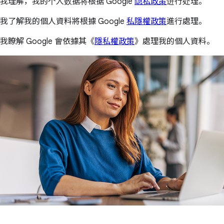
我理解，我的个人数据将根据 Google
隐私政策
进行处理。
我了解我的個人資料將根據 Google
私隱權政策
進行處理。
我瞭解 Google 會依據其《
隱私權政策
》處理我的個人資料。