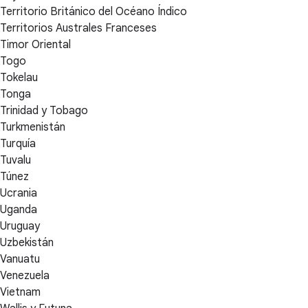
Territorio Británico del Océano Índico
Territorios Australes Franceses
Timor Oriental
Togo
Tokelau
Tonga
Trinidad y Tobago
Turkmenistán
Turquía
Tuvalu
Túnez
Ucrania
Uganda
Uruguay
Uzbekistán
Vanuatu
Venezuela
Vietnam