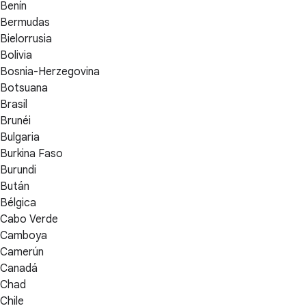
Benín
Bermudas
Bielorrusia
Bolivia
Bosnia-Herzegovina
Botsuana
Brasil
Brunéi
Bulgaria
Burkina Faso
Burundi
Bután
Bélgica
Cabo Verde
Camboya
Camerún
Canadá
Chad
Chile