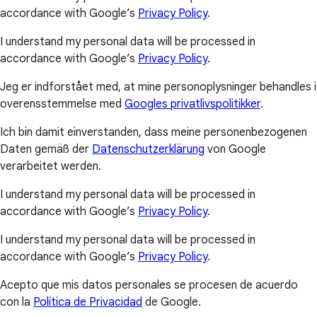
accordance with Google’s
Privacy Policy
.
I understand my personal data will be processed in
accordance with Google’s
Privacy Policy
.
Jeg er indforstået med, at mine personoplysninger behandles i
overensstemmelse med
Googles privatlivspolitikker
.
Ich bin damit einverstanden, dass meine personenbezogenen
Daten gemäß der
Datenschutzerklärung
von Google
verarbeitet werden.
I understand my personal data will be processed in
accordance with Google’s
Privacy Policy
.
I understand my personal data will be processed in
accordance with Google’s
Privacy Policy
.
Acepto que mis datos personales se procesen de acuerdo
con la
Política de Privacidad
de Google.