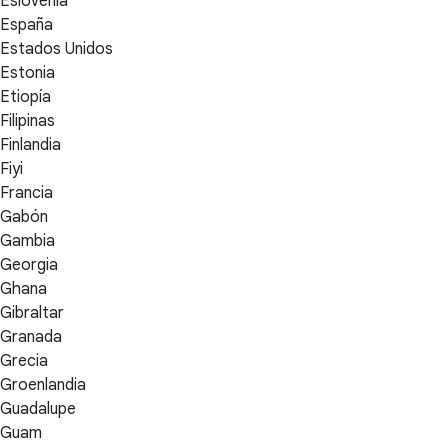
Eslovenia
España
Estados Unidos
Estonia
Etiopía
Filipinas
Finlandia
Fiyi
Francia
Gabón
Gambia
Georgia
Ghana
Gibraltar
Granada
Grecia
Groenlandia
Guadalupe
Guam