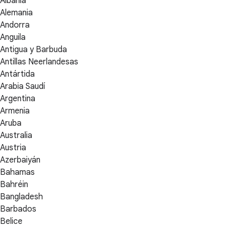
Albania
Alemania
Andorra
Anguila
Antigua y Barbuda
Antillas Neerlandesas
Antártida
Arabia Saudí
Argentina
Armenia
Aruba
Australia
Austria
Azerbaiyán
Bahamas
Bahréin
Bangladesh
Barbados
Belice