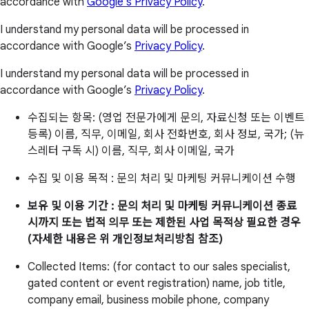
accordance with
Google’s Privacy Policy
.
I understand my personal data will be processed in
accordance with Google’s
Privacy Policy
.
I understand my personal data will be processed in
accordance with Google’s
Privacy Policy
.
수집되는 항목: (영업 전문가에게 문의, 자료신청 또는 이벤트
등록) 이름, 직무, 이메일, 회사 전화번호, 회사 정보, 국가; (뉴
스레터 구독 시) 이름, 직무, 회사 이메일, 국가
수집 및 이용 목적 : 문의 처리 및 마케팅 커뮤니케이션 수행
보유 및 이용 기간 : 문의 처리 및 마케팅 커뮤니케이션 종료
시까지 또는 법적 의무 또는 제한된 사업 목적상 필요한 경우
(자세한 내용은 위 개인정보처리방침 참조)
Collected Items: (for contact to our sales specialist,
gated content or event registration) name, job title,
company email, business mobile phone, company