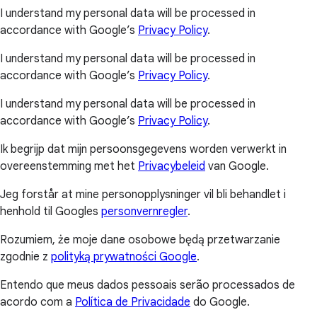
I understand my personal data will be processed in
accordance with Google’s
Privacy Policy
.
I understand my personal data will be processed in
accordance with Google’s
Privacy Policy
.
I understand my personal data will be processed in
accordance with Google’s
Privacy Policy
.
Ik begrijp dat mijn persoonsgegevens worden verwerkt in
overeenstemming met het
Privacybeleid
van Google.
Jeg forstår at mine personopplysninger vil bli behandlet i
henhold til Googles
personvernregler
.
Rozumiem, że moje dane osobowe będą przetwarzanie
zgodnie z
polityką prywatności Google
.
Entendo que meus dados pessoais serão processados de
acordo com a
Política de Privacidade
do Google.