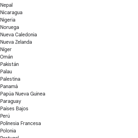
Nepal
Nicaragua
Nigeria
Noruega
Nueva Caledonia
Nueva Zelanda
Níger
Omán
Pakistán
Palau
Palestina
Panamá
Papúa Nueva Guinea
Paraguay
Países Bajos
Perú
Polinesia Francesa
Polonia