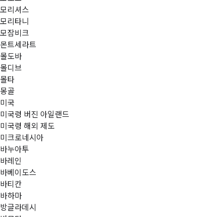
모리셔스
모리타니
모잠비크
몬트세라트
몰도바
몰디브
몰타
몽골
미국
미국령 버진 아일랜드
미국령 해외 제도
미크로네시아
바누아투
바레인
바베이도스
바티칸
바하마
방글라데시