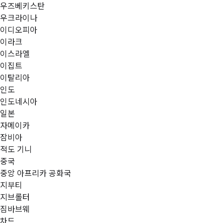
우즈베키스탄
우크라이나
이디오피아
이라크
이스라엘
이집트
이탈리아
인도
인도네시아
일본
자메이카
잠비아
적도 기니
중국
중앙 아프리카 공화국
지부티
지브롤터
짐바브웨
차드