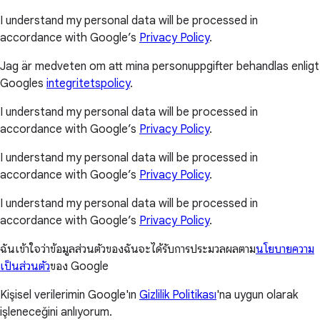
I understand my personal data will be processed in
accordance with Google’s
Privacy Policy
.
Jag är medveten om att mina personuppgifter behandlas enligt
Googles
integritetspolicy
.
I understand my personal data will be processed in
accordance with Google’s
Privacy Policy
.
I understand my personal data will be processed in
accordance with Google’s
Privacy Policy
.
I understand my personal data will be processed in
accordance with Google’s
Privacy Policy
.
ฉันเข้าใจว่าข้อมูลส่วนตัวของฉันจะได้รับการประมวลผลตาม
นโยบายความ
เป็นส่วนตัว
ของ Google
Kişisel verilerimin Google'ın
Gizlilik Politikası
'na uygun olarak
işleneceğini anlıyorum.