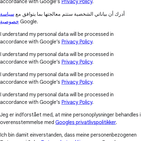
accordance with Google’s
Privacy Policy
.
أدرك أن بياناتي الشخصية ستتم معالجتها بما يتوافق مع
سياسة
خصوصية
Google.
I understand my personal data will be processed in
accordance with Google’s
Privacy Policy
.
I understand my personal data will be processed in
accordance with Google’s
Privacy Policy
.
I understand my personal data will be processed in
accordance with Google’s
Privacy Policy
.
I understand my personal data will be processed in
accordance with Google’s
Privacy Policy
.
Jeg er indforstået med, at mine personoplysninger behandles i
overensstemmelse med
Googles privatlivspolitikker
.
Ich bin damit einverstanden, dass meine personenbezogenen