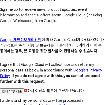
Google Workspace) from Google.
Sign me up to receive news, product updates, event
information and special offers about Google Cloud (including
Google Workspace) from Google.
Google 개인정보처리방침
에 따라 Google Cloud가 아래와 같이 내
개인정보를 수집, 사용 및 보유하는 데 동의합니다.
귀하가 이에 부
동의하는 경우, 본 요청을 위한 절차를 더 진행하실 수 없습니다.
I agree that Google Cloud will collect, use and retain my
personal data as below in accordance with
Google's Privacy
Policy
.
If you do not agree with this, you cannot proceed
further with this request.
하나 이상의 필드에 오류가 있습니다.
판매 요청 제출
I understand my personal data will be processed in