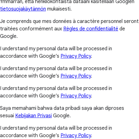
Ymmärrän, että henkilökohtaista dataani käsitellään Googlen
tietosuojakäytännön
mukaisesti.
Je comprends que mes données à caractère personnel seront
traitées conformément aux
Règles de confidentialité
de
Google.
I understand my personal data will be processed in
accordance with Google’s
Privacy Policy
.
I understand my personal data will be processed in
accordance with Google’s
Privacy Policy
.
I understand my personal data will be processed in
accordance with Google’s
Privacy Policy
.
Saya memahami bahwa data pribadi saya akan diproses
sesuai
Kebijakan Privasi
Google.
I understand my personal data will be processed in
accordance with Google’s
Privacy Policy
.