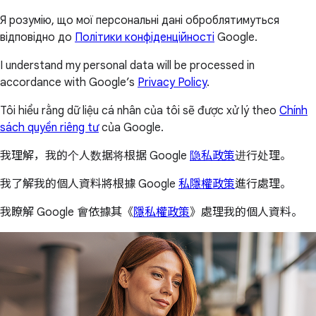
Я розумію, що мої персональні дані оброблятимуться
відповідно до
Політики конфіденційності
Google.
I understand my personal data will be processed in
accordance with Google’s
Privacy Policy
.
Tôi hiểu rằng dữ liệu cá nhân của tôi sẽ được xử lý theo
Chính
sách quyền riêng tư
của Google.
我理解，我的个人数据将根据 Google
隐私政策
进行处理。
我了解我的個人資料將根據 Google
私隱權政策
進行處理。
我瞭解 Google 會依據其《
隱私權政策
》處理我的個人資料。