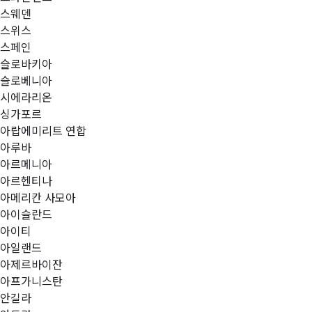
스웨덴
스위스
스페인
슬로바키아
슬로베니아
시에라리온
싱가포르
아랍에미리트 연합
아루바
아르메니아
아르헨티나
아메리칸 사모아
아이슬란드
아이티
아일랜드
아제르바이잔
아프가니스탄
안길라