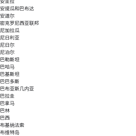
安圭拉
安提瓜和巴布达
安道尔
密克罗尼西亚联邦
尼加拉瓜
尼日利亚
尼日尔
尼泊尔
巴勒斯坦
巴哈马
巴基斯坦
巴巴多斯
巴布亚新几内亚
巴拉圭
巴拿马
巴林
巴西
布基纳法索
布维特岛