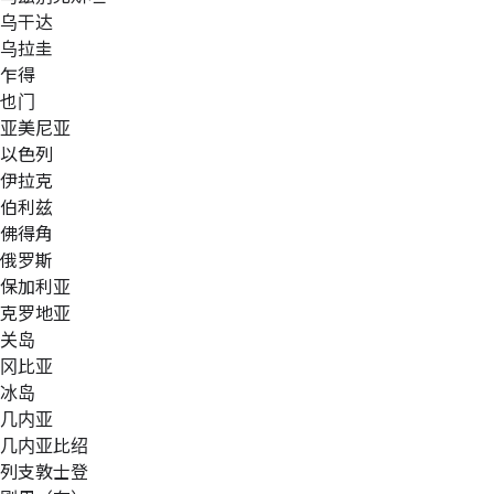
乌干达
乌拉圭
乍得
也门
亚美尼亚
以色列
伊拉克
伯利兹
佛得角
俄罗斯
保加利亚
克罗地亚
关岛
冈比亚
冰岛
几内亚
几内亚比绍
列支敦士登