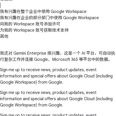
我有兴趣在整个企业中使用 Google Workspace
我有兴趣在企业的部分部门中使用 Google Workspace
向我的 Workspace 账号添加许可
为我的 Workspace 账号获取技术支持
其他
我还对 Gemini Enterprise 感兴趣，这是一个 AI 平台，可自动执
行复杂工作并连接 Google、Microsoft 365 等平台中的数据。
Sign me up to receive news, product updates, event
information and special offers about Google Cloud (including
Google Workspace) from Google.
Sign me up to receive news, product updates, event
information and special offers about Google Cloud (including
Google Workspace) from Google.
Sign me up to receive news, product updates, event