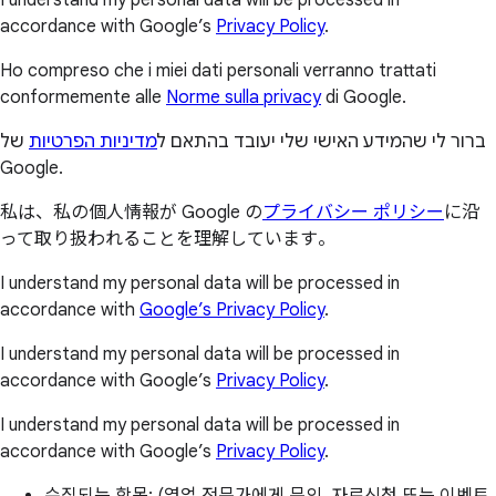
accordance with Google’s
Privacy Policy
.
Ho compreso che i miei dati personali verranno trattati
conformemente alle
Norme sulla privacy
di Google.
ברור לי שהמידע האישי שלי יעובד בהתאם ל
מדיניות הפרטיות
של
Google.
私は、私の個人情報が Google の
プライバシー ポリシー
に沿
って取り扱われることを理解しています。
I understand my personal data will be processed in
accordance with
Google’s Privacy Policy
.
I understand my personal data will be processed in
accordance with Google’s
Privacy Policy
.
I understand my personal data will be processed in
accordance with Google’s
Privacy Policy
.
수집되는 항목: (영업 전문가에게 문의, 자료신청 또는 이벤트