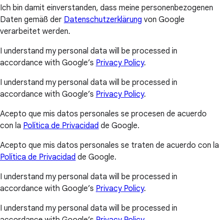
Ich bin damit einverstanden, dass meine personenbezogenen
Daten gemäß der
Datenschutzerklärung
von Google
verarbeitet werden.
I understand my personal data will be processed in
accordance with Google’s
Privacy Policy
.
I understand my personal data will be processed in
accordance with Google’s
Privacy Policy
.
Acepto que mis datos personales se procesen de acuerdo
con la
Política de Privacidad
de Google.
Acepto que mis datos personales se traten de acuerdo con la
Política de Privacidad
de Google.
I understand my personal data will be processed in
accordance with Google’s
Privacy Policy
.
I understand my personal data will be processed in
accordance with Google’s
Privacy Policy
.