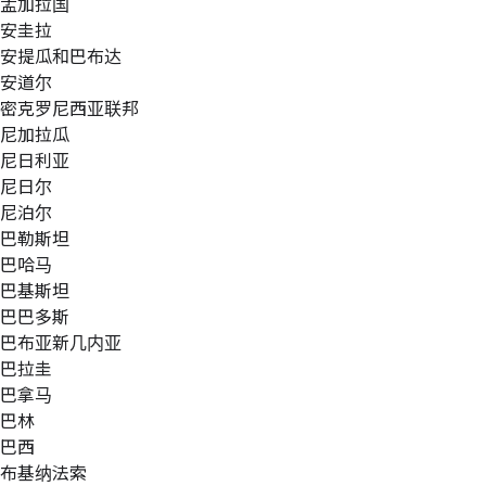
孟加拉国
安圭拉
安提瓜和巴布达
安道尔
密克罗尼西亚联邦
尼加拉瓜
尼日利亚
尼日尔
尼泊尔
巴勒斯坦
巴哈马
巴基斯坦
巴巴多斯
巴布亚新几内亚
巴拉圭
巴拿马
巴林
巴西
布基纳法索