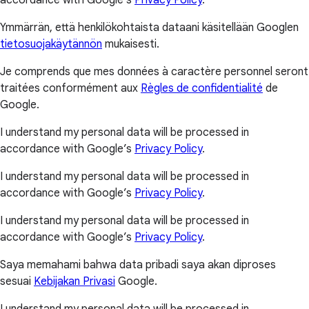
Ymmärrän, että henkilökohtaista dataani käsitellään Googlen
tietosuojakäytännön
mukaisesti.
Je comprends que mes données à caractère personnel seront
traitées conformément aux
Règles de confidentialité
de
Google.
I understand my personal data will be processed in
accordance with Google’s
Privacy Policy
.
I understand my personal data will be processed in
accordance with Google’s
Privacy Policy
.
I understand my personal data will be processed in
accordance with Google’s
Privacy Policy
.
Saya memahami bahwa data pribadi saya akan diproses
sesuai
Kebijakan Privasi
Google.
I understand my personal data will be processed in