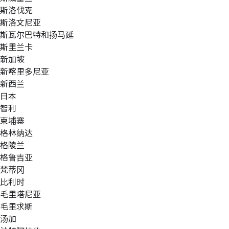
斯洛伐克
斯洛文尼亚
斯瓦尔巴特和扬马延
斯里兰卡
新加坡
新喀里多尼亚
新西兰
日本
智利
柬埔寨
格林纳达
格陵兰
格鲁吉亚
梵蒂冈
比利时
毛里塔尼亚
毛里求斯
汤加