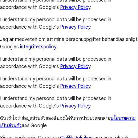
accordance with Google’s
Privacy Policy
.
I understand my personal data will be processed in
accordance with Google’s
Privacy Policy
.
Jag är medveten om att mina personuppgifter behandlas enligt
Googles
integritetspolicy
.
I understand my personal data will be processed in
accordance with Google’s
Privacy Policy
.
I understand my personal data will be processed in
accordance with Google’s
Privacy Policy
.
I understand my personal data will be processed in
accordance with Google’s
Privacy Policy
.
ฉันเข้าใจว่าข้อมูลส่วนตัวของฉันจะได้รับการประมวลผลตาม
นโยบายความ
เป็นส่วนตัว
ของ Google
Kişisel verilerimin Google'ın
Gizlilik Politikası
'na uygun olarak