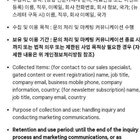
등록) 이름, 직무, 이메일, 회사 전화번호, 회사 정보, 국가; (뉴
스레터 구독 시) 이름, 직무, 회사 이메일, 국가
수집 및 이용 목적 : 문의 처리 및 마케팅 커뮤니케이션 수행
보유 및 이용 기간 : 문의 처리 및 마케팅 커뮤니케이션 종료 시
까지 또는 법적 의무 또는 제한된 사업 목적상 필요한 경우 (자
세한 내용은 위 개인정보처리방침 참조)
Collected Items: (for contact to our sales specialist,
gated content or event registration) name, job title,
company email, business mobile phone, company
information, country; (for newsletter subscription) name,
job title, company email, country
Purpose of collection and use: handling inquiry and
conducting marketing communications.
Retention and use period: until the end of the inquiry
process and marketing communications, or as