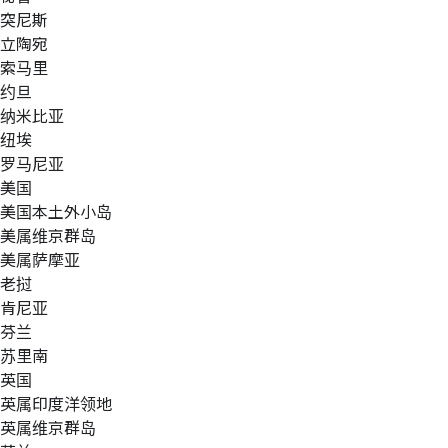
突尼斯
立陶宛
索马里
约旦
纳米比亚
纽埃
罗马尼亚
美国
美国本土外小岛
美属维京群岛
美属萨摩亚
老挝
肯尼亚
芬兰
苏里南
英国
英属印度洋领地
英属维京群岛