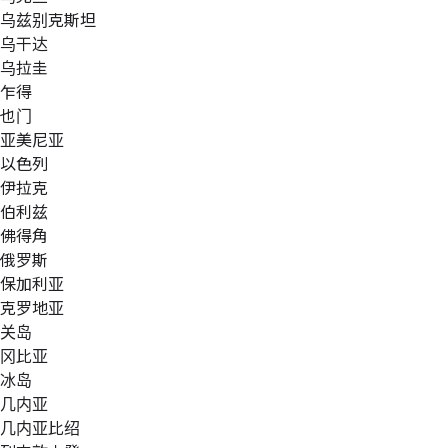
乌兹别克斯坦
乌干达
乌拉圭
乍得
也门
亚美尼亚
以色列
伊拉克
伯利兹
佛得角
俄罗斯
保加利亚
克罗地亚
关岛
冈比亚
冰岛
几内亚
几内亚比绍