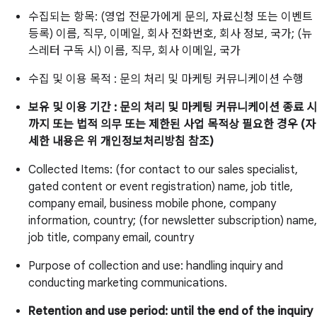
수집되는 항목: (영업 전문가에게 문의, 자료신청 또는 이벤트
등록) 이름, 직무, 이메일, 회사 전화번호, 회사 정보, 국가; (뉴
스레터 구독 시) 이름, 직무, 회사 이메일, 국가
수집 및 이용 목적 : 문의 처리 및 마케팅 커뮤니케이션 수행
보유 및 이용 기간 : 문의 처리 및 마케팅 커뮤니케이션 종료 시
까지 또는 법적 의무 또는 제한된 사업 목적상 필요한 경우 (자
세한 내용은 위 개인정보처리방침 참조)
Collected Items: (for contact to our sales specialist,
gated content or event registration) name, job title,
company email, business mobile phone, company
information, country; (for newsletter subscription) name,
job title, company email, country
Purpose of collection and use: handling inquiry and
conducting marketing communications.
Retention and use period: until the end of the inquiry