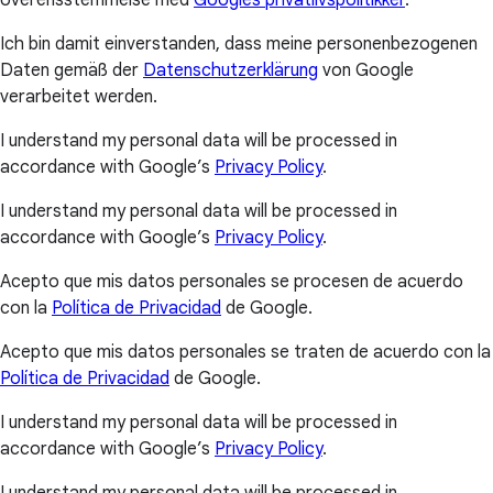
Ich bin damit einverstanden, dass meine personenbezogenen
Daten gemäß der
Datenschutzerklärung
von Google
verarbeitet werden.
I understand my personal data will be processed in
accordance with Google’s
Privacy Policy
.
I understand my personal data will be processed in
accordance with Google’s
Privacy Policy
.
Acepto que mis datos personales se procesen de acuerdo
con la
Política de Privacidad
de Google.
Acepto que mis datos personales se traten de acuerdo con la
Política de Privacidad
de Google.
I understand my personal data will be processed in
accordance with Google’s
Privacy Policy
.
I understand my personal data will be processed in