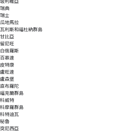
玻利維亞
瑞典
瑞士
瓜地馬拉
瓦利斯和福杜納群島
甘比亞
留尼旺
白俄羅斯
百慕達
皮特康
盧旺達
盧森堡
直布羅陀
福克蘭群島
科威特
科摩羅群島
科特迪瓦
秘魯
突尼西亞