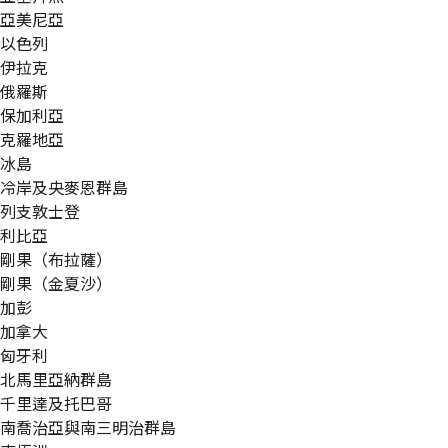
亞美尼亞
以色列
伊拉克
俄羅斯
保加利亞
克羅地亞
冰島
冷岸及央麥恩群島
列支敦士登
利比亞
剛果（布拉薩）
剛果（金夏沙）
加彭
加拿大
匈牙利
北馬里亞納群島
千里達及托巴哥
南喬治亞與南三明治群島