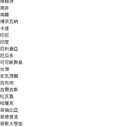
南極洲
南非
南韓
博茨瓦納
卡達
印尼
印度
厄利垂亞
厄瓜多
可可斯群島
台灣
史瓦濟蘭
吉布地
吉爾吉斯
吐瓦魯
哈薩克
哥倫比亞
哥德普洛
哥斯大黎加