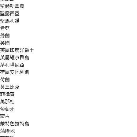
聖赫勒拿島
聖露西亞
聖馬利諾
肯亞
芬蘭
英國
英屬印度洋領土
英屬維京群島
茅利塔尼亞
荷屬安地列斯
荷蘭
莫三比克
菲律賓
萬那杜
葡萄牙
蒙古
蒙特色拉特島
蒲隆地