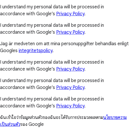
I understand my personal data will be processed in
accordance with Google’s
Privacy Policy
.
I understand my personal data will be processed in
accordance with Google’s
Privacy Policy
.
Jag är medveten om att mina personuppgifter behandlas enligt
Googles
integritetspolicy
.
I understand my personal data will be processed in
accordance with Google’s
Privacy Policy
.
I understand my personal data will be processed in
accordance with Google’s
Privacy Policy
.
I understand my personal data will be processed in
accordance with Google’s
Privacy Policy
.
ฉันเข้าใจว่าข้อมูลส่วนตัวของฉันจะได้รับการประมวลผลตาม
นโยบายความ
เป็นส่วนตัว
ของ Google