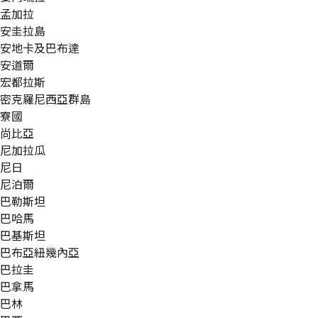
孟加拉
安圭拉島
安地卡及巴布達
安道爾
宏都拉斯
密克羅尼西亞群島
寮國
尚比亞
尼加拉瓜
尼日
尼泊爾
巴勒斯坦
巴哈馬
巴基斯坦
巴布亞紐幾內亞
巴拉圭
巴拿馬
巴林