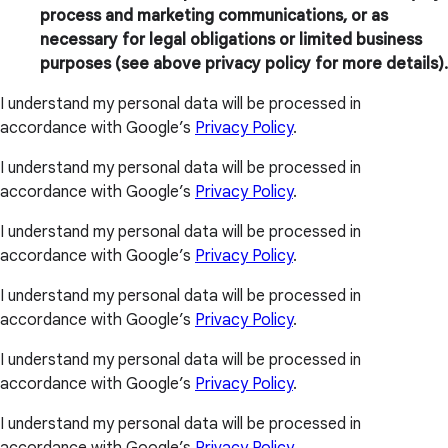
process and marketing communications, or as
necessary for legal obligations or limited business
purposes (see above privacy policy for more details).
I understand my personal data will be processed in
accordance with Google’s
Privacy Policy
.
I understand my personal data will be processed in
accordance with Google’s
Privacy Policy
.
I understand my personal data will be processed in
accordance with Google’s
Privacy Policy
.
I understand my personal data will be processed in
accordance with Google’s
Privacy Policy
.
I understand my personal data will be processed in
accordance with Google’s
Privacy Policy
.
I understand my personal data will be processed in
accordance with Google’s
Privacy Policy
.