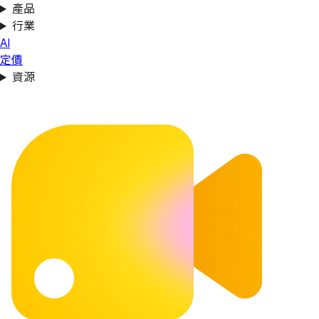
產品
行業
AI
定價
資源