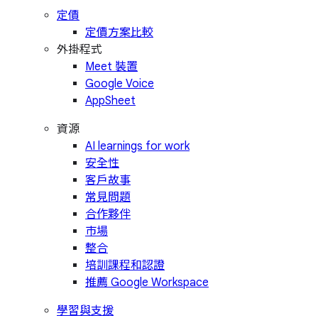
定價
定價方案比較
外掛程式
Meet 裝置
Google Voice
AppSheet
資源
AI learnings for work
安全性
客戶故事
常見問題
合作夥伴
市場
整合
培訓課程和認證
推薦 Google Workspace
學習與支援