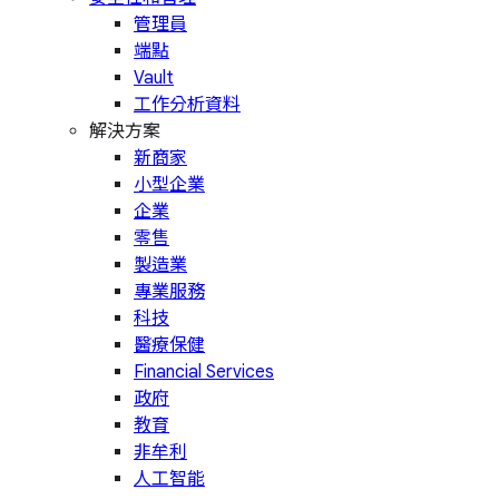
管理員
端點
Vault
工作分析資料
解決方案
新商家
小型企業
企業
零售
製造業
專業服務
科技
醫療保健
Financial Services
政府
教育
非牟利
人工智能