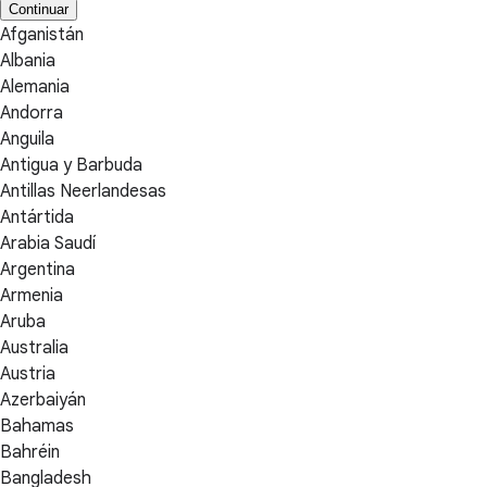
Continuar
Afganistán
Albania
Alemania
Andorra
Anguila
Antigua y Barbuda
Antillas Neerlandesas
Antártida
Arabia Saudí
Argentina
Armenia
Aruba
Australia
Austria
Azerbaiyán
Bahamas
Bahréin
Bangladesh