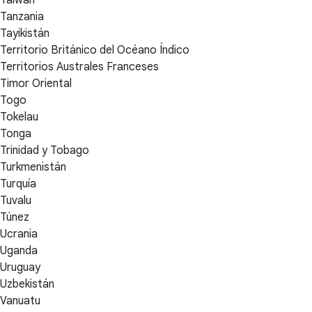
Tanzania
Tayikistán
Territorio Británico del Océano Índico
Territorios Australes Franceses
Timor Oriental
Togo
Tokelau
Tonga
Trinidad y Tobago
Turkmenistán
Turquía
Tuvalu
Túnez
Ucrania
Uganda
Uruguay
Uzbekistán
Vanuatu