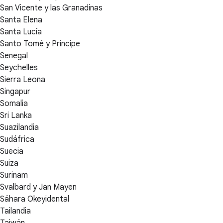
San Vicente y las Granadinas
Santa Elena
Santa Lucía
Santo Tomé y Príncipe
Senegal
Seychelles
Sierra Leona
Singapur
Somalia
Sri Lanka
Suazilandia
Sudáfrica
Suecia
Suiza
Surinam
Svalbard y Jan Mayen
Sáhara Okeyidental
Tailandia
Taiwán