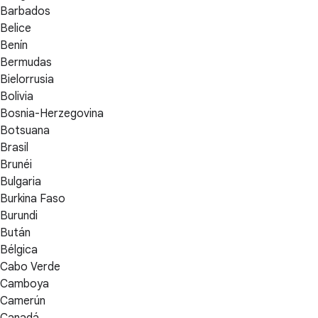
Barbados
Belice
Benín
Bermudas
Bielorrusia
Bolivia
Bosnia-Herzegovina
Botsuana
Brasil
Brunéi
Bulgaria
Burkina Faso
Burundi
Bután
Bélgica
Cabo Verde
Camboya
Camerún
Canadá