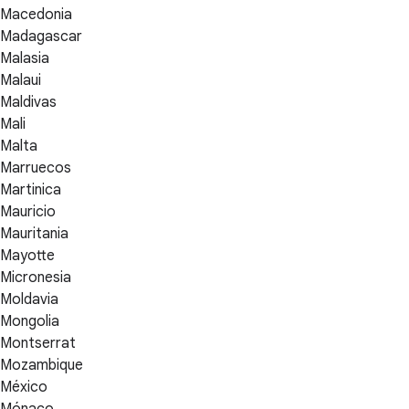
Macedonia
Madagascar
Malasia
Malaui
Maldivas
Mali
Malta
Marruecos
Martinica
Mauricio
Mauritania
Mayotte
Micronesia
Moldavia
Mongolia
Montserrat
Mozambique
México
Mónaco