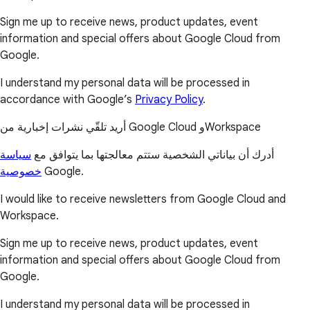
Sign me up to receive news, product updates, event
information and special offers about Google Cloud from
Google.
I understand my personal data will be processed in
accordance with Google’s
Privacy Policy
.
أريد تلقّي نشرات إخبارية من Google Cloud وWorkspace
أدرك أن بياناتي الشخصية ستتم معالجتها بما يتوافق مع
سياسة
خصوصية
Google.
I would like to receive newsletters from Google Cloud and
Workspace.
Sign me up to receive news, product updates, event
information and special offers about Google Cloud from
Google.
I understand my personal data will be processed in