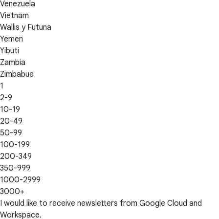
Venezuela
Vietnam
Wallis y Futuna
Yemen
Yibuti
Zambia
Zimbabue
1
2-9
10-19
20-49
50-99
100-199
200-349
350-999
1000-2999
3000+
I would like to receive newsletters from Google Cloud and
Workspace.