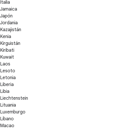
Italia
Jamaica
Japón
Jordania
Kazajistán
Kenia
Kirguistán
Kiribati
Kuwait
Laos
Lesoto
Letonia
Liberia
Libia
Liechtenstein
Lituania
Luxemburgo
Líbano
Macao