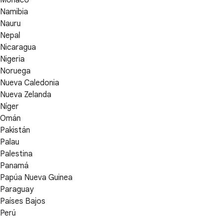
Namibia
Nauru
Nepal
Nicaragua
Nigeria
Noruega
Nueva Caledonia
Nueva Zelanda
Níger
Omán
Pakistán
Palau
Palestina
Panamá
Papúa Nueva Guinea
Paraguay
Países Bajos
Perú