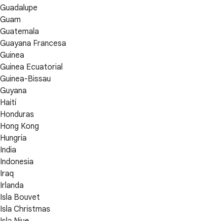
Guadalupe
Guam
Guatemala
Guayana Francesa
Guinea
Guinea Ecuatorial
Guinea-Bissau
Guyana
Haití
Honduras
Hong Kong
Hungría
India
Indonesia
Iraq
Irlanda
Isla Bouvet
Isla Christmas
Isla Niue