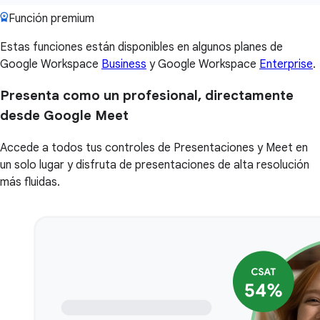
Función premium
Estas funciones están disponibles en algunos planes de
Google Workspace
Business
y Google Workspace
Enterprise
.
Presenta como un profesional, directamente
desde Google Meet
Accede a todos tus controles de Presentaciones y Meet en
un solo lugar y disfruta de presentaciones de alta resolución
más fluidas.