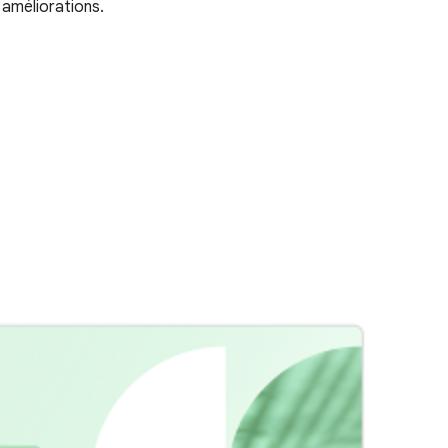
 améliorations.