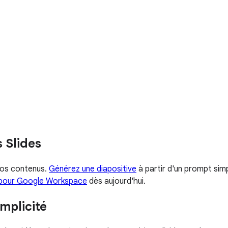
 Slides
vos contenus.
Générez une diapositive
à partir d'un prompt sim
 pour Google Workspace
dès aujourd'hui.
mplicité