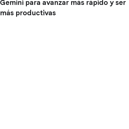
Gemini para avanzar más rápido y ser
más productivas