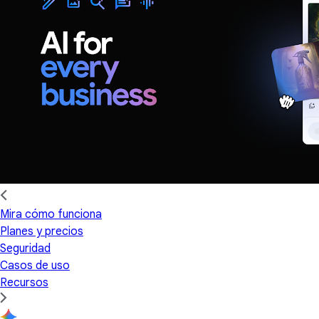
Mira cómo funciona
Planes y precios
Seguridad
Casos de uso
Recursos