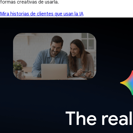
formas creativas de usarla.
Mira historias de clientes que usan la IA