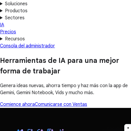
Soluciones
Productos
Sectores
IA
Precios
Recursos
Consola del administrador
Herramientas de IA para una mejor
forma de trabajar
Genera ideas nuevas, ahorra tiempo y haz más con la app de
Gemini, Gemini Notebook, Vids y mucho más.
Comience ahora
Comunicarse con Ventas