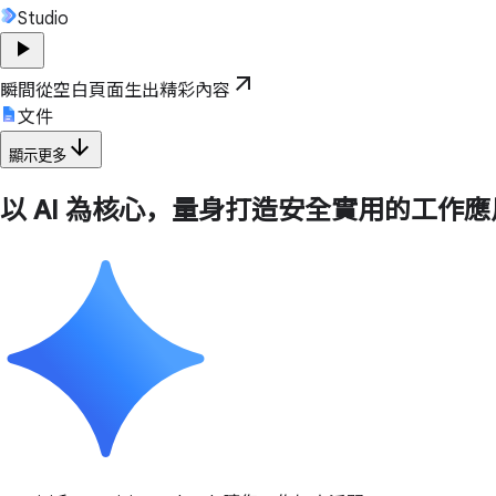
Studio
play_arrow
arrow_outward
瞬間從空白頁面生出精彩內容
文件
arrow_downward
顯示更多
以 AI 為核心，量身打造安全實用的工作