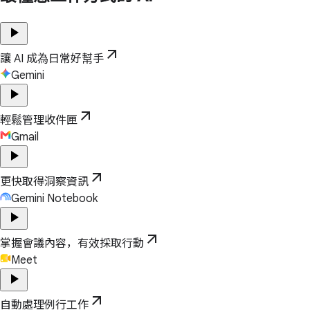
play_arrow
arrow_outward
讓 AI 成為日常好幫手
Gemini
play_arrow
arrow_outward
輕鬆管理收件匣
Gmail
play_arrow
arrow_outward
更快取得洞察資訊
Gemini Notebook
play_arrow
arrow_outward
掌握會議內容，有效採取行動
Meet
play_arrow
arrow_outward
自動處理例行工作