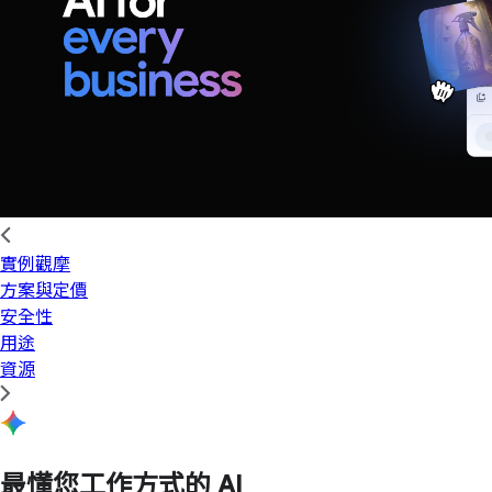
實例觀摩
方案與定價
安全性
用途
資源
最懂您工作方式的 AI