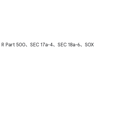
R Part 500、SEC 17a-4、SEC 18a-6、SOX