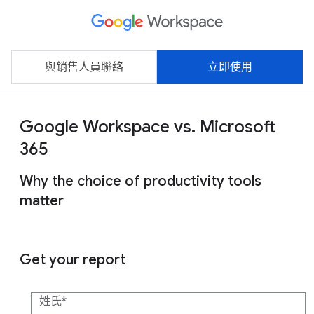
與銷售人員聯絡
立即使用
Google Workspace vs. Microsoft
365
Why the choice of productivity tools
matter
Get your report
姓氏