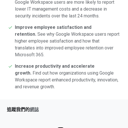
Google Workspace users are more likely to report
lower IT management costs and a decrease in
security incidents over the last 24 months.
Improve employee satisfaction and
retention.
See why Google Workspace users report
higher employee satisfaction and how that
translates into improved employee retention over
Microsoft 365.
Increase productivity and accelerate
growth.
Find out how organizations using Google
Workspace report enhanced productivity, innovation,
and revenue growth.
追蹤我們的
網誌