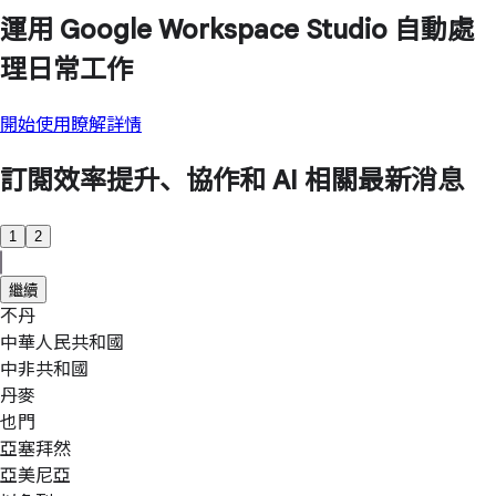
運用 Google Workspace Studio 自動處
理日常工作
開始使用
瞭解詳情
訂閱效率提升、協作和 AI 相關最新消息
1
2
繼續
不丹
中華人民共和國
中非共和國
丹麥
也門
亞塞拜然
亞美尼亞