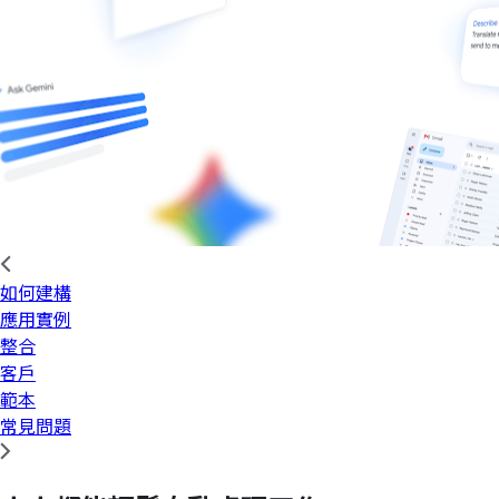
如何建構
應用實例
整合
客戶
範本
常見問題