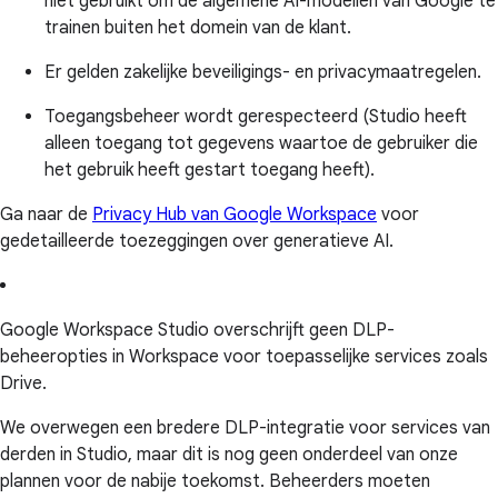
niet gebruikt om de algemene AI-modellen van Google te
trainen buiten het domein van de klant.
Er gelden zakelijke beveiligings- en privacymaatregelen.
Toegangsbeheer wordt gerespecteerd (Studio heeft
alleen toegang tot gegevens waartoe de gebruiker die
het gebruik heeft gestart toegang heeft).
Ga naar de
Privacy Hub van Google Workspace
voor
gedetailleerde toezeggingen over generatieve AI.
Google Workspace Studio overschrijft geen DLP-
beheeropties in Workspace voor toepasselijke services zoals
Drive.
We overwegen een bredere DLP-integratie voor services van
derden in Studio, maar dit is nog geen onderdeel van onze
plannen voor de nabije toekomst. Beheerders moeten