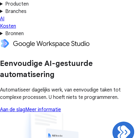
Producten
Branches
AI
Kosten
Bronnen
Eenvoudige AI-gestuurde
automatisering
Automatiseer dagelijks werk, van eenvoudige taken tot
complexe processen. U hoeft niets te programmeren.
Aan de slag
Meer informatie