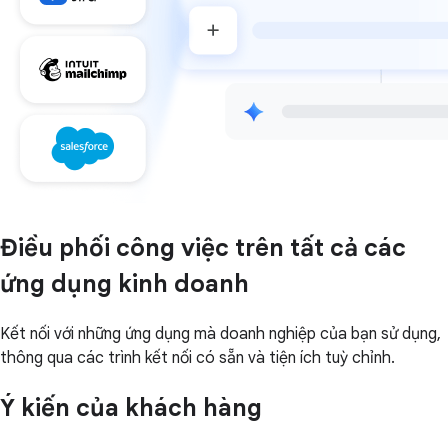
Điều phối công việc trên tất cả các
ứng dụng kinh doanh
Kết nối với những ứng dụng mà doanh nghiệp của bạn sử dụng,
thông qua các trình kết nối có sẵn và tiện ích tuỳ chỉnh.
Ý kiến của khách hàng