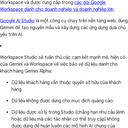
Workspace và được cung cấp trong
các gói Google
Workspace dành cho doanh nghiệp và doanh nghiệp lớn
.
Google AI Studio
là một công cụ chạy trên nền tảng web, dùng
Gemini để tạo nguyên mẫu và xây dựng các ứng dụng dựa chủ
yếu trên AI.
Workspace Studio sẽ tuân thủ các cam kết mạnh mẽ, hiện có
của Gemini và Workspace về việc bảo vệ dữ liệu dành cho
khách hàng Gemini Alpha:
Dữ liệu khách hàng vẫn thuộc quyền sở hữu của khách
hàng.
Dữ liệu không được dùng cho mục đích quảng cáo.
Dữ liệu được xử lý trong Studio (chẳng hạn như câu lệnh
hoặc dữ liệu mà các tác nhân có thể truy cập) không
được dùng để huấn luyện các mô hình AI chung của