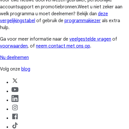
voor elke nieuwe doorverwezen gebruiker, persoonlijke
accountsupport en promotiebronnen.Weet u niet zeker aan
welk programma u moet deelnemen? Bekijk dan
deze
vergelijkingstabel
of gebruik de
programmakiezer
als extra
hulp.
Ga voor meer informatie naar de
veelgestelde vragen
of
voorwaarden
, of
neem contact met ons op
.
Nu deelnemen
Volg onze
blog